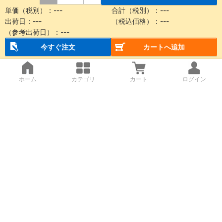
単価（税別）：
---
合計（税別）：
---
出荷日：
---
（税込価格）：
---
（参考出荷日）：
---
今すぐ注文
カートへ追加
ホーム
カテゴリ
カート
ログイン