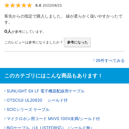
5.0
2022/08/23
5
客先からの指定で購入しました。 線が柔らかく扱いやすかったで
す。
0人
が参考にしています。
このレビューは参考になりましたか？
参考になった
26件すべてみる
このカテゴリにはこんな商品もあります！
SUNLIGHT SX LF 電子機器配線用ケーブル
OTSC(U) UL20620 シールド付
SCICシリーズ ケーブル
マイクロホン用コード MVVS 100V未満/シールド付
BIOケーブル（UL LISTED対応）（シールド無）