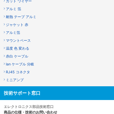
カット ワイヤー
アルミ 箔
耐熱 テープ アルミ
ジャケット 赤
アルミ箔
マウントベース
温度 色 変わる
赤白 ケーブル
lan ケーブル 分岐
RJ45 コネクタ
ミニアンプ
技術サポート窓口
エレクトロニクス部品技術窓口
商品の仕様・技術のお問い合わせ