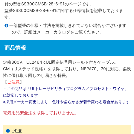
付
の型番SS300CMSB-28-6-91のページです。
型番SS300CMSB-28-6-91に関する仕様情報を記載しておりま
す。
一部型番の仕様・寸法を掲載しきれていない場合がございます
ので、詳細は
メーカーカタログ
をご覧ください。
商品情報
定格300V、UL2464 cUL固定信号用シールド付きケーブル。
CM（リステッド規格）を取得しており、NFPA70、79に対応。柔軟
性に優れ取り回しのし易さが特長。
【
ご注意
】
・この商品は「ULトレーサビリティプログラム／プロセスト・ワイヤ」
に対応しております
※採用メーカー変更により、色味や柔らかさが若干変わる場合があります
電気用品安全法を取得しておりません。
ご注意