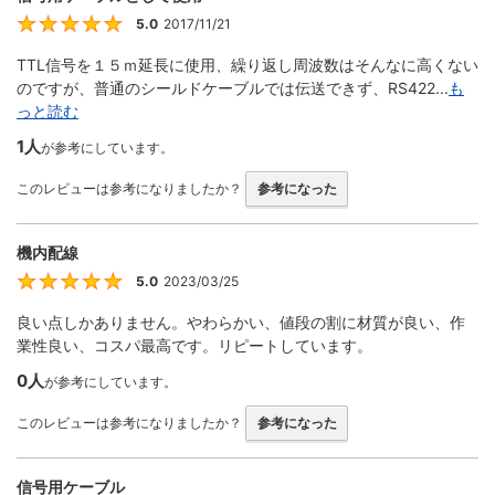
5.0
2017/11/21
5
TTL信号を１５ｍ延長に使用、繰り返し周波数はそんなに高くない
のですが、普通のシールドケーブルでは伝送できず、RS422...
も
っと読む
1人
が参考にしています。
このレビューは参考になりましたか？
参考になった
機内配線
5.0
2023/03/25
5
良い点しかありません。やわらかい、値段の割に材質が良い、作
業性良い、コスパ最高です。リピートしています。
0人
が参考にしています。
このレビューは参考になりましたか？
参考になった
信号用ケーブル