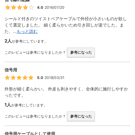
4.0
2016/07/20
4
シールド付きのツイストペアケーブルで外径が小さいものが欲し
くて選定しました。 細く柔らかいため引き回しが楽でした。ま
た、...
もっと読む
2人
が参考にしています。
このレビューは参考になりましたか？
参考になった
信号用
5.0
2018/03/31
5
外形が細く柔らかい。 外皮も剥きやすく、全体的に施行しやすか
ったです。
1人
が参考にしています。
このレビューは参考になりましたか？
参考になった
信号用ケーブルとして使用