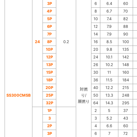
3P
6
6.4
60
4P
8
6.7
70
5P
10
7.4
82
6P
12
7.9
88
7P
14
7.9
90
24
8P
0.2
16
8.5
100
10P
20
9.8
135
12P
24
10.1
142
13P
26
10.2
148
15P
30
11
160
18P
36
11.5
184
20P
40
12.2
215
対撚
SS300CMSB
25P
り/
50
13.3
248
層撚り
32P
64
14.3
295
1P
2
5
37
3
3
5.2
43
2P
4
6.6
60
3P
6
7
72