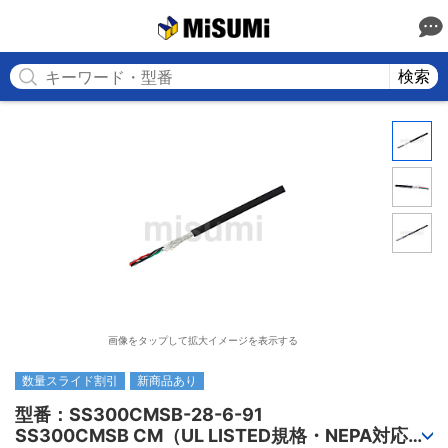
MISUMI
検索
画像をタップして拡大イメージを表示する
数量スライド割引
新商品あり
型番：SS300CMSB-28-6-91

SS300CMSB CM（UL LISTED規格・NEPA対応） 