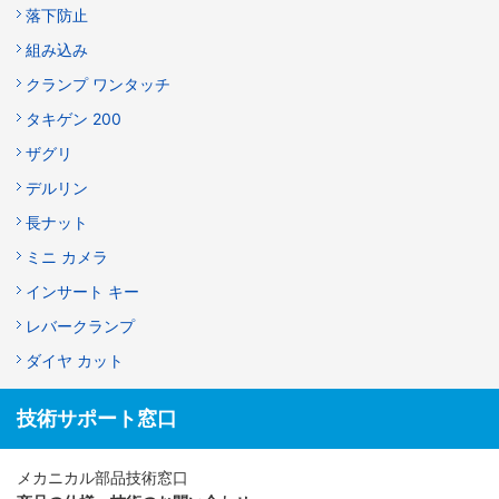
落下防止
組み込み
クランプ ワンタッチ
タキゲン 200
ザグリ
デルリン
長ナット
ミニ カメラ
インサート キー
レバークランプ
ダイヤ カット
技術サポート窓口
メカニカル部品技術窓口