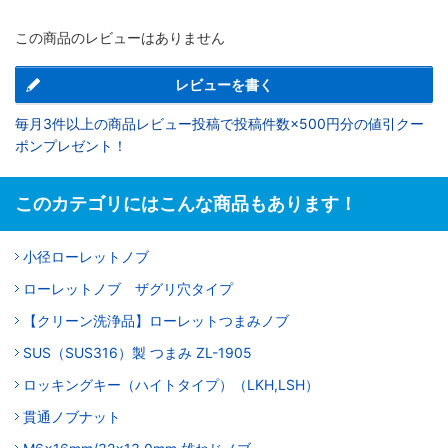
この商品のレビューはありません
レビューを書く
毎月3件以上の商品レビュー投稿で投稿件数×500円分の値引クー
ポンプレゼント！
このカテゴリにはこんな商品もあります！
小径ローレットノブ
ローレットノブ ザグリ穴タイプ
【クリーン洗浄品】ローレットつまみノブ
SUS（SUS316）製 つまみ ZL-1905
ロッキングキー（ハイトタイプ）（LKH,LSH）
貫通ノブナット