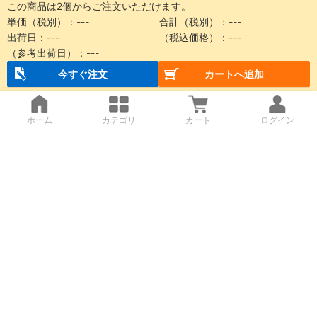
この商品は2個からご注文いただけます。
単価（税別）：
---
合計（税別）：
---
出荷日：
---
（税込価格）：
---
（参考出荷日）：
---
今すぐ注文
カートへ追加
ホーム
カテゴリ
カート
ログイン