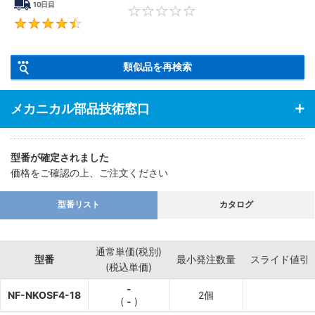
10日目
0
4.6
類似品を再検索
メカニカル部品技術窓口
型番が確定されました
価格をご確認の上、ご注文ください
型番リスト
カタログ
通常単価(税別)
型番
最小発注数量
スライド値引
(税込単価)
-
NF-NKOSF4-18
2個
(
-
)