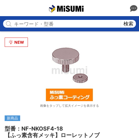
MISUMI
検索
画像をタップして拡大イメージを表示する
新商品
型番：NF-NKOSF4-18

【ふっ素含有メッキ】ローレットノブ