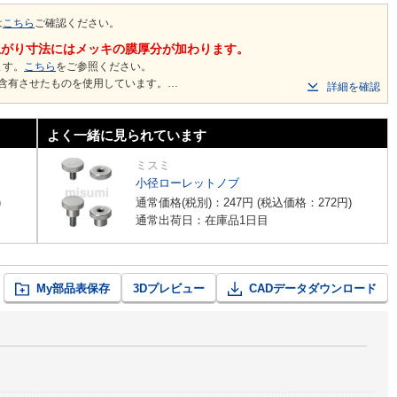
は
こちら
ご確認ください。
上がり寸法にはメッキの膜厚分が加わります。
ます。
こちら
をご参照ください。
を含有させたものを使用しています。
詳細を確認
よく一緒に見られています
ミスミ
小径ローレットノブ
)
通常価格(税別)：
247
円
(税込価格：
272
円
)
通常出荷日：在庫品1日目
My部品表保存
3Dプレビュー
CADデータダウンロード