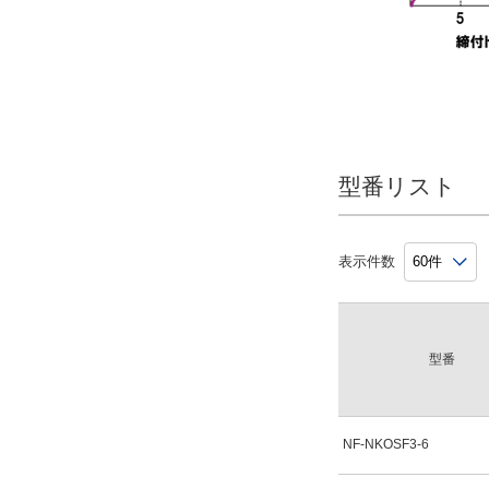
型番リスト
表示件数
型番
NF-NKOSF3-6