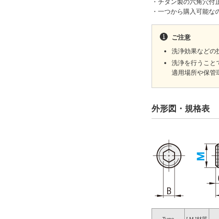
・チタン製の六角穴付
・一つから購入可能な
ご注意
洗浄効果などの
洗浄を行うこと
適用場所や保管
外形図・規格表