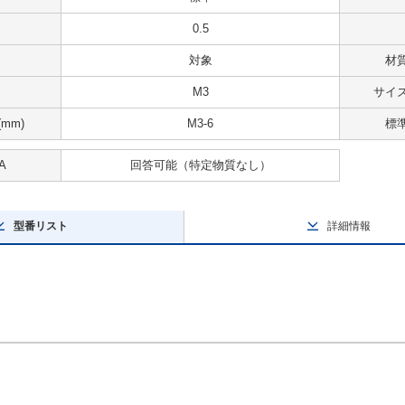
0.5
対象
材
M3
サイズ
mm)
M3-6
標
A
回答可能
（特定物質なし）
型番リスト
詳細情報