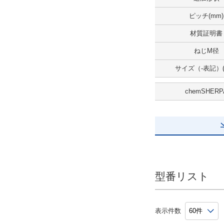
ピッチ(mm)
材質証明書
ねじM径
サイズ（-表記）(
chemSHERP
型番リスト
表示件数