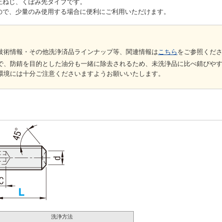
止ねじ、くぼみ先タイプです。
ので、少量のみ使用する場合に便利にご利用いただけます。
技術情報・その他洗浄済品ラインナップ等、関連情報は
こちら
をご参照くだ
で、防錆を目的とした油分も一緒に除去されるため、未洗浄品に比べ錆びや
環境には十分ご注意くださいますようお願いいたします。
洗浄方法