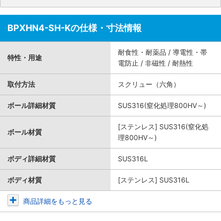
BPXHN4-SH-Kの仕様・寸法情報
耐食性・耐薬品 / 導電性・帯
特性・用途
電防止 / 非磁性 / 耐熱性
取付方法
スクリュー（六角）
ボール詳細材質
SUS316(窒化処理800HV～)
[ステンレス] SUS316(窒化処
ボール材質
理800HV～)
ボディ詳細材質
SUS316L
ボディ材質
[ステンレス] SUS316L
商品詳細をもっと見る