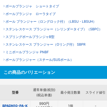
ボールプランジャ ショートタイプ
ボールプランジャ ローラタイプ
ボール プランジャー（ロングロック付）（LBSU・LBSUH）
ステンレスケース プランジャー（シリンダータイプ）（SBPC）
スプリングボールプランジャB型
ステンレスケース プランジャー（Oリング付） SBPR
ミニボールプランジャ PNBF
ボールプランジャー（スチール/SUSボール）
この商品のバリエーション
通常単価(税別)
型番
最小発注数量
スライド値引
(税込単価)
990
円
BPADN10-PA-K
1個
-