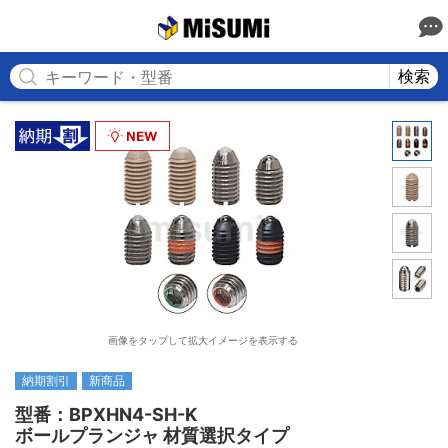
MISUMI
検索
画像をタップして拡大イメージを表示する
納期割引
新商品
型番：BPXHN4-SH-K

ボールプランジャ 材質選択タイプ