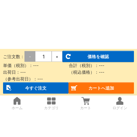
ご注文数：
価格を確認
-
+
単価（税別）：
---
合計（税別）：
---
出荷日：
---
（税込価格）：
---
（参考出荷日）：
---
今すぐ注文
カートへ追加
ホーム
カテゴリ
カート
ログイン