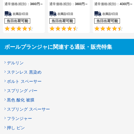
通常価格(税別)：
360
円
～
通常価格(税別)：
360
円
～
通常価格(税別)：
430
円
～
在庫品1日目
在庫品1日目
在庫品1日目
当日出荷可能
当日出荷可能
当日出荷可能
4.6
4.5
ボールプランジャに関連する通販・販売特集
デルリン
ステンレス 黒染め
ボルト スペーサー
スプリング バー
黒色 酸化 被膜
スプリング スペーサー
フランジャー
押し ピン