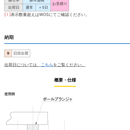
値引率
基準価格
お見積り
出荷日
通常
＋5日
[ ! ]
表示数量超えはWOSにてご確認ください。
納期
9
日目出荷
出荷日については、
こちら
をご覧ください。
概要・仕様
使用例