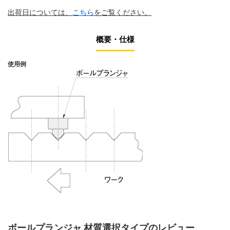
出荷日については、
こちら
をご覧ください。
概要・仕様
使用例
ボールプランジャ 材質選択タイプのレビュー