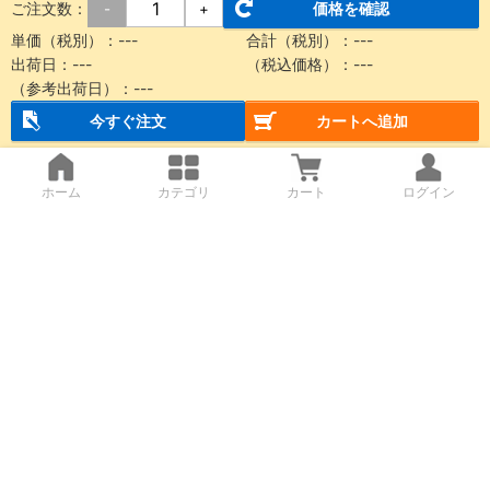
ご注文数：
価格を確認
-
+
単価（税別）：
---
合計（税別）：
---
出荷日：
---
（税込価格）：
---
（参考出荷日）：
---
今すぐ注文
カートへ追加
ホーム
カテゴリ
カート
ログイン