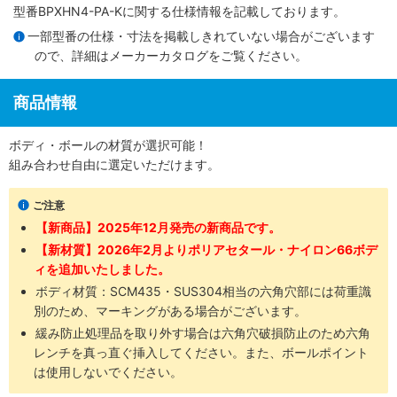
型番BPXHN4-PA-Kに関する仕様情報を記載しております。
一部型番の仕様・寸法を掲載しきれていない場合がございます
ので、詳細は
メーカーカタログ
をご覧ください。
商品情報
ボディ・ボールの材質が選択可能！
組み合わせ自由に選定いただけます。
ご注意
【新商品】2025年12月発売の新商品です。
【新材質】2026年2月よりポリアセタール・ナイロン66ボデ
ィを追加いたしました。
ボディ材質：SCM435​・SUS304​相当の六角穴部には荷重識
別のため、マーキングがある場合がございます。
緩み防止処理品を取り外す場合は六角穴破損防止のため六角
レンチを真っ直ぐ挿入してください。また、ボールポイント
は使用しないでください。