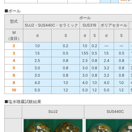
■ボール
ボール
型式
SUJ2・SUS440C・セラミック
SUS316
ポリアセタール
M
d
S
d
S
d
S
（並目）
2
1.0
0.2
1.0
0.2
―
―
3
1.5
0.5
1.55
0.5
1.5
0.5
4
2.5
0.8
2.5
0.8
2.4
0.8
5
3.0
0.8
3.0
0.8
3.2
0.8
6
3.0
0.8
3.0
0.8
3.2
0.8
8
4.0
1.0
4.0
1.0
4.0
1.0
10
5.0
1.2
5.0
1.2
5.0
1.2
■塩水噴霧試験結果
SUJ2
SUS440C