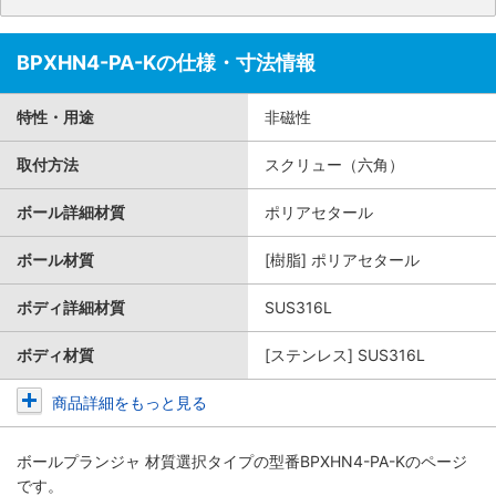
BPXHN4-PA-Kの仕様・寸法情報
特性・用途
非磁性
取付方法
スクリュー（六角）
ボール詳細材質
ポリアセタール
ボール材質
[樹脂] ポリアセタール
ボディ詳細材質
SUS316L
ボディ材質
[ステンレス] SUS316L
商品詳細をもっと見る
ボールプランジャ 材質選択タイプ
の型番BPXHN4-PA-Kのページ
です。