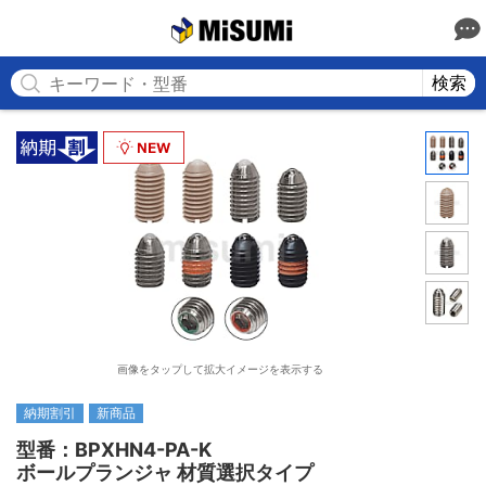
MISUMI
検索
画像をタップして拡大イメージを表示する
納期割引
新商品
型番：BPXHN4-PA-K

ボールプランジャ 材質選択タイプ