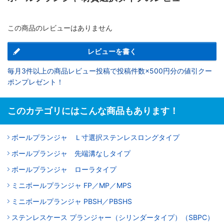
この商品のレビューはありません
レビューを書く
毎月3件以上の商品レビュー投稿で投稿件数×500円分の値引クー
ポンプレゼント！
このカテゴリにはこんな商品もあります！
ボールプランジャ Ｌ寸選択ステンレスロングタイプ
ボールプランジャ 先端溝なしタイプ
ボールプランジャ ローラタイプ
ミニボールプランジャ FP／MP／MPS
ミニボールプランジャ PBSH／PBSHS
ステンレスケース プランジャー（シリンダータイプ）（SBPC）