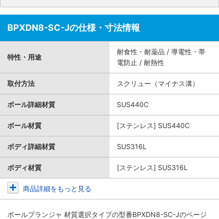
BPXDN8-SC-Jの仕様・寸法情報
耐食性・耐薬品 / 導電性・帯
特性・用途
電防止 / 耐熱性
取付方法
スクリュー（マイナス溝）
ボール詳細材質
SUS440C
ボール材質
[ステンレス] SUS440C
ボディ詳細材質
SUS316L
ボディ材質
[ステンレス] SUS316L
商品詳細をもっと見る
ボールプランジャ 材質選択タイプ
の型番BPXDN8-SC-Jのページ