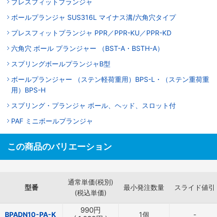
プレスフィットプランジャ
ボールプランジャ SUS316L マイナス溝/六角穴タイプ
プレスフィットプランジャ PPR／PPR-KU／PPR-KD
六角穴 ボール プランジャー （BST-A・BSTH-A）
スプリングボールプランジャB型
ボールプランジャー （ステン軽荷重用）BPS-L・（ステン重荷重
用）BPS-H
スプリング・プランジャ ボール、ヘッド、スロット付
PAF ミニボールプランジャ
この商品のバリエーション
通常単価(税別)
型番
最小発注数量
スライド値引
(税込単価)
990
円
BPADN10-PA-K
1個
-