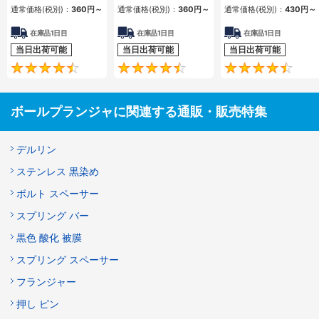
通常価格(税別)：
360
円
～
通常価格(税別)：
360
円
～
通常価格(税別)：
430
円
～
在庫品1日目
在庫品1日目
在庫品1日目
当日出荷可能
当日出荷可能
当日出荷可能
4.6
4.5
ボールプランジャに関連する通販・販売特集
デルリン
ステンレス 黒染め
ボルト スペーサー
スプリング バー
黒色 酸化 被膜
スプリング スペーサー
フランジャー
押し ピン