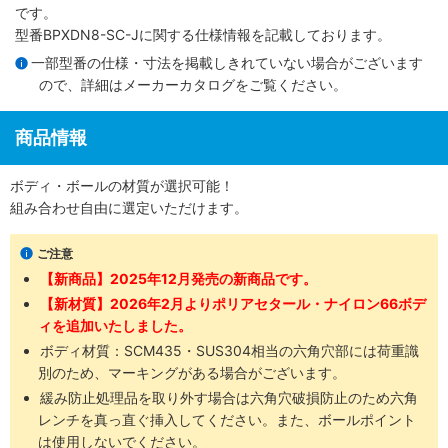
です。
型番BPXDN8-SC-Jに関する仕様情報を記載しております。
一部型番の仕様・寸法を掲載しきれていない場合がございます
ので、詳細は
メーカーカタログ
をご覧ください。
商品情報
ボディ・ボールの材質が選択可能！
組み合わせ自由に選定いただけます。
ご注意
【新商品】2025年12月発売の新商品です。
【新材質】2026年2月よりポリアセタール・ナイロン66ボデ
ィを追加いたしました。
ボディ材質：SCM435​・SUS304​相当の六角穴部には荷重識
別のため、マーキングがある場合がございます。
緩み防止処理品を取り外す場合は六角穴破損防止のため六角
レンチを真っ直ぐ挿入してください。また、ボールポイント
は使用しないでください。