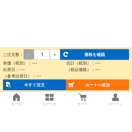
ご注文数：
価格を確認
-
+
単価（税別）：
---
合計（税別）：
---
出荷日：
---
（税込価格）：
---
（参考出荷日）：
---
今すぐ注文
カートへ追加
ホーム
カテゴリ
カート
ログイン