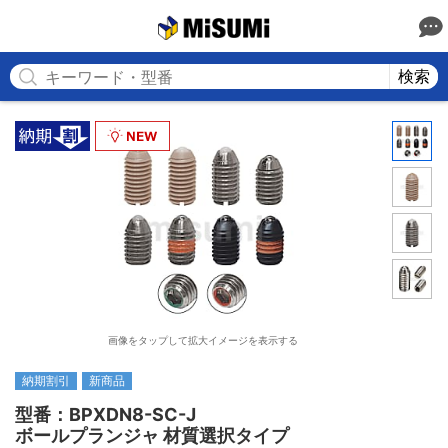
MISUMI
検索
画像をタップして拡大イメージを表示する
納期割引
新商品
型番：BPXDN8-SC-J

ボールプランジャ 材質選択タイプ