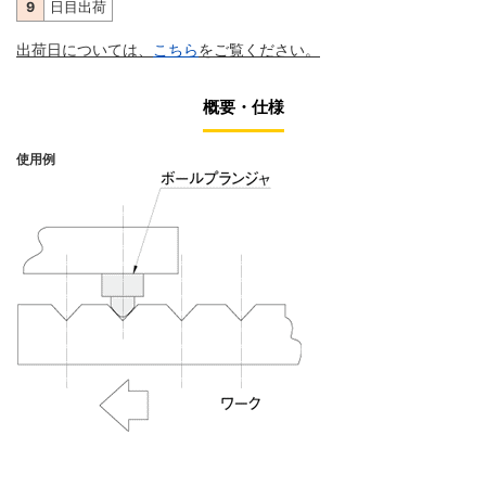
9
日目出荷
出荷日については、
こちら
をご覧ください。
概要・仕様
使用例