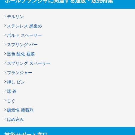
ボールプランジャに関連する通販・販売特集
デルリン
ステンレス 黒染め
ボルト スペーサー
スプリング バー
黒色 酸化 被膜
スプリング スペーサー
フランジャー
押し ピン
球 鉄
じぐ
嫌気性 接着剤
はめ込み
技術サポート窓口