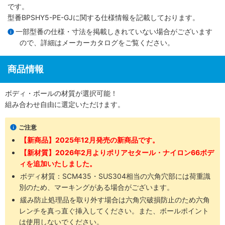
です。
型番BPSHY5-PE-GJに関する仕様情報を記載しております。
一部型番の仕様・寸法を掲載しきれていない場合がございます
ので、詳細は
メーカーカタログ
をご覧ください。
商品情報
ボディ・ボールの材質が選択可能！
組み合わせ自由に選定いただけます。
ご注意
【新商品】2025年12月発売の新商品です。
【新材質】2026年2月よりポリアセタール・ナイロン66ボデ
ィを追加いたしました。
ボディ材質：SCM435​・SUS304​相当の六角穴部には荷重識
別のため、マーキングがある場合がございます。
緩み防止処理品を取り外す場合は六角穴破損防止のため六角
レンチを真っ直ぐ挿入してください。また、ボールポイント
は使用しないでください。