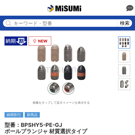
MISUMI
検索
画像をタップして拡大イメージを表示する
納期割引
新商品
型番：BPSHY5-PE-GJ

ボールプランジャ 材質選択タイプ