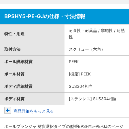
BPSHY5-PE-GJの仕様・寸法情報
耐食性・耐薬品 / 非磁性 / 耐熱
特性・用途
性
取付方法
スクリュー（六角）
ボール詳細材質
PEEK
ボール材質
[樹脂] PEEK
ボディ詳細材質
SUS304相当
ボディ材質
[ステンレス] SUS304相当
商品詳細をもっと見る
ボールプランジャ 材質選択タイプ
の型番BPSHY5-PE-GJのページ