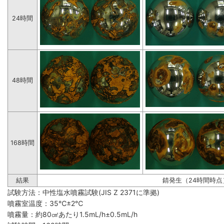
24時間
48時間
168時間
結果
錆発生（24時間時点
試験方法：中性塩水噴霧試験(JIS Z 2371に準拠)
噴霧室温度：35℃±2℃
噴霧量：約80㎠あたり1.5mL/h±0.5mL/h