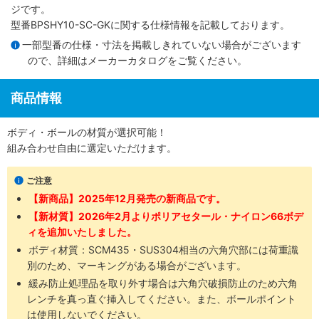
ジです。
型番BPSHY10-SC-GKに関する仕様情報を記載しております。
一部型番の仕様・寸法を掲載しきれていない場合がございます
ので、詳細は
メーカーカタログ
をご覧ください。
商品情報
ボディ・ボールの材質が選択可能！
組み合わせ自由に選定いただけます。
ご注意
【新商品】2025年12月発売の新商品です。
【新材質】2026年2月よりポリアセタール・ナイロン66ボデ
ィを追加いたしました。
ボディ材質：SCM435​・SUS304​相当の六角穴部には荷重識
別のため、マーキングがある場合がございます。
緩み防止処理品を取り外す場合は六角穴破損防止のため六角
レンチを真っ直ぐ挿入してください。また、ボールポイント
は使用しないでください。