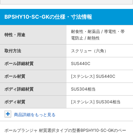
BPSHY10-SC-GKの仕様・寸法情報
耐食性・耐薬品 / 導電性・帯
特性・用途
電防止 / 耐熱性
取付方法
スクリュー（六角）
ボール詳細材質
SUS440C
ボール材質
[ステンレス] SUS440C
ボディ詳細材質
SUS304相当
ボディ材質
[ステンレス] SUS304相当
商品詳細をもっと見る
ボールプランジャ 材質選択タイプ
の型番BPSHY10-SC-GKのペー