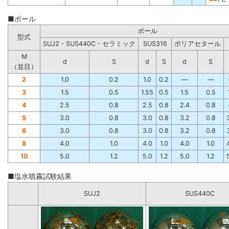
■ボール
ボール
型式
SUJ2・SUS440C・セラミック
SUS316
ポリアセタール
M
d
S
d
S
d
S
（並目）
2
1.0
0.2
1.0
0.2
―
―
3
1.5
0.5
1.55
0.5
1.5
0.5
4
2.5
0.8
2.5
0.8
2.4
0.8
5
3.0
0.8
3.0
0.8
3.2
0.8
6
3.0
0.8
3.0
0.8
3.2
0.8
8
4.0
1.0
4.0
1.0
4.0
1.0
10
5.0
1.2
5.0
1.2
5.0
1.2
■塩水噴霧試験結果
SUJ2
SUS440C