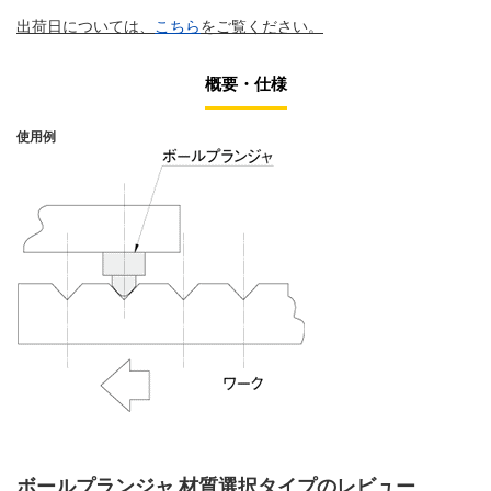
出荷日については、
こちら
をご覧ください。
概要・仕様
使用例
ボールプランジャ 材質選択タイプのレビュー