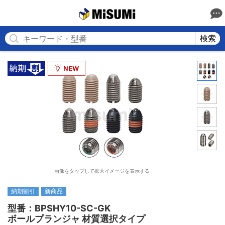
MISUMI
検索
画像をタップして拡大イメージを表示する
納期割引
新商品
型番：BPSHY10-SC-GK

ボールプランジャ 材質選択タイプ