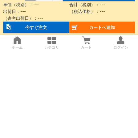
単価（税別）：
---
合計（税別）：
---
出荷日：
---
（税込価格）：
---
（参考出荷日）：
---
今すぐ注文
カートへ追加
ホーム
カテゴリ
カート
ログイン