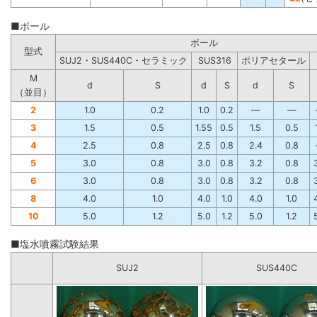
■ボール
ボール
型式
SUJ2・SUS440C・セラミック
SUS316
ポリアセタール
M
d
S
d
S
d
S
（並目）
2
1.0
0.2
1.0
0.2
―
―
3
1.5
0.5
1.55
0.5
1.5
0.5
4
2.5
0.8
2.5
0.8
2.4
0.8
5
3.0
0.8
3.0
0.8
3.2
0.8
6
3.0
0.8
3.0
0.8
3.2
0.8
8
4.0
1.0
4.0
1.0
4.0
1.0
10
5.0
1.2
5.0
1.2
5.0
1.2
■塩水噴霧試験結果
SUJ2
SUS440C