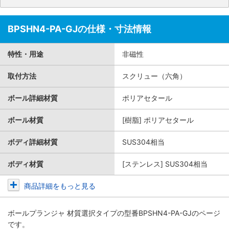
BPSHN4-PA-GJの仕様・寸法情報
特性・用途
非磁性
取付方法
スクリュー（六角）
ボール詳細材質
ポリアセタール
ボール材質
[樹脂] ポリアセタール
ボディ詳細材質
SUS304相当
ボディ材質
[ステンレス] SUS304相当
商品詳細をもっと見る
ボールプランジャ 材質選択タイプ
の型番BPSHN4-PA-GJのページ
です。