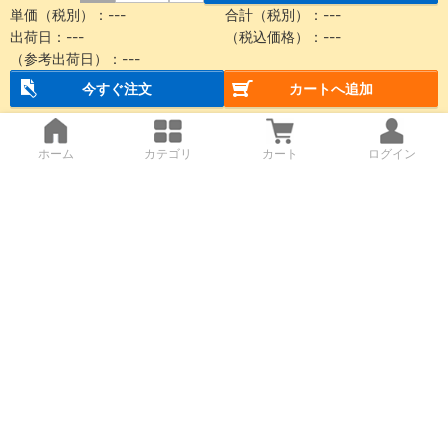
単価（税別）：
---
合計（税別）：
---
出荷日：
---
（税込価格）：
---
（参考出荷日）：
---
今すぐ注文
カートへ追加
ホーム
カテゴリ
カート
ログイン