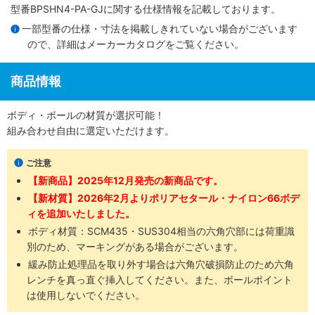
型番BPSHN4-PA-GJに関する仕様情報を記載しております。
一部型番の仕様・寸法を掲載しきれていない場合がございます
ので、詳細は
メーカーカタログ
をご覧ください。
商品情報
ボディ・ボールの材質が選択可能！
組み合わせ自由に選定いただけます。
ご注意
【新商品】2025年12月発売の新商品です。
【新材質】2026年2月よりポリアセタール・ナイロン66ボデ
ィを追加いたしました。
ボディ材質：SCM435​・SUS304​相当の六角穴部には荷重識
別のため、マーキングがある場合がございます。
緩み防止処理品を取り外す場合は六角穴破損防止のため六角
レンチを真っ直ぐ挿入してください。また、ボールポイント
は使用しないでください。