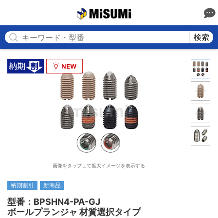
MISUMI
検索
画像をタップして拡大イメージを表示する
納期割引
新商品
型番：BPSHN4-PA-GJ

ボールプランジャ 材質選択タイプ