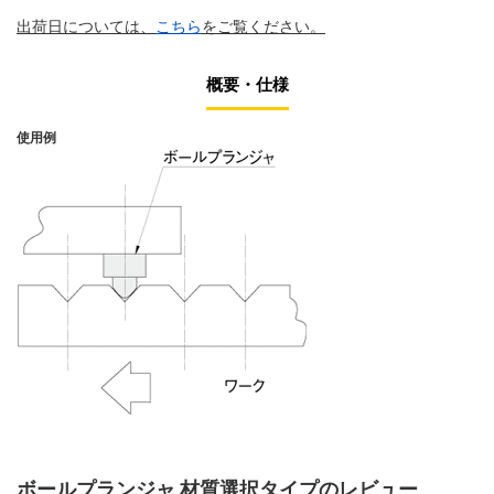
出荷日については、
こちら
をご覧ください。
概要・仕様
使用例
ボールプランジャ 材質選択タイプのレビュー