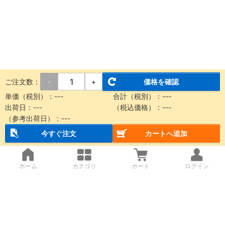
ご注文数：
価格を確認
-
+
単価（税別）：
---
合計（税別）：
---
出荷日：
---
（税込価格）：
---
（参考出荷日）：
---
今すぐ注文
カートへ追加
ホーム
カテゴリ
カート
ログイン