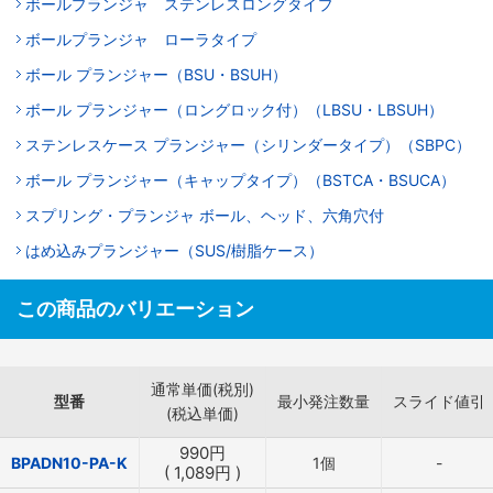
ボールプランジャ ステンレスロングタイプ
ボールプランジャ ローラタイプ
ボール プランジャー（BSU・BSUH）
ボール プランジャー（ロングロック付）（LBSU・LBSUH）
ステンレスケース プランジャー（シリンダータイプ）（SBPC）
ボール プランジャー（キャップタイプ）（BSTCA・BSUCA）
スプリング・プランジャ ボール、ヘッド、六角穴付
はめ込みプランジャー（SUS/樹脂ケース）
この商品のバリエーション
通常単価(税別)
型番
最小発注数量
スライド値引
(税込単価)
990
円
BPADN10-PA-K
1個
-
(
1,089
円
)