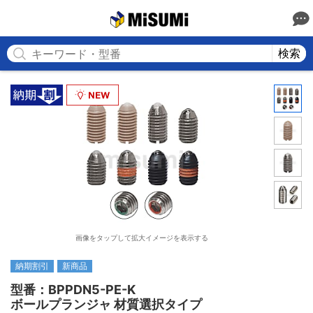
MISUMI
検索
画像をタップして拡大イメージを表示する
納期割引
新商品
型番：BPPDN5-PE-K

ボールプランジャ 材質選択タイプ