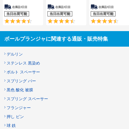
在庫品1日目
在庫品1日目
在庫品1日目
当日出荷可能
当日出荷可能
当日出荷可能
4.6
4.5
ボールプランジャに関連する通販・販売特集
デルリン
ステンレス 黒染め
ボルト スペーサー
スプリング バー
黒色 酸化 被膜
スプリング スペーサー
フランジャー
押し ピン
球 鉄