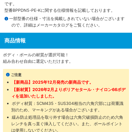
です。
型番BPPDN5-PE-Kに関する仕様情報を記載しております。
一部型番の仕様・寸法を掲載しきれていない場合がございます
ので、詳細は
メーカーカタログ
をご覧ください。
商品情報
ボディ・ボールの材質が選択可能！
組み合わせ自由に選定いただけます。
ご注意
【新商品】2025年12月発売の新商品です。
【新材質】2026年2月よりポリアセタール・ナイロン66ボデ
ィを追加いたしました。
ボディ材質：SCM435​・SUS304​相当の六角穴部には荷重識
別のため、マーキングがある場合がございます。
緩み防止処理品を取り外す場合は六角穴破損防止のため六角
レンチを真っ直ぐ挿入してください。また、ボールポイント
は使用しないでください。