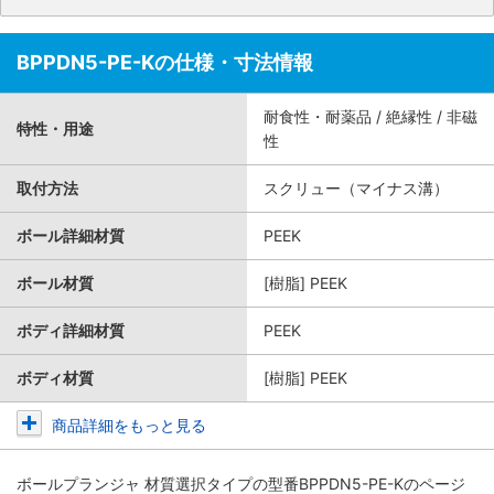
BPPDN5-PE-Kの仕様・寸法情報
耐食性・耐薬品 / 絶縁性 / 非磁
特性・用途
性
取付方法
スクリュー（マイナス溝）
ボール詳細材質
PEEK
ボール材質
[樹脂] PEEK
ボディ詳細材質
PEEK
ボディ材質
[樹脂] PEEK
商品詳細をもっと見る
ボールプランジャ 材質選択タイプ
の型番BPPDN5-PE-Kのページ