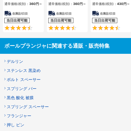
通常価格(税別)：
360
円
～
通常価格(税別)：
360
円
～
通常価格(税別)：
430
円
～
在庫品1日目
在庫品1日目
在庫品1日目
当日出荷可能
当日出荷可能
当日出荷可能
4.6
4.5
ボールプランジャに関連する通販・販売特集
デルリン
ステンレス 黒染め
ボルト スペーサー
スプリング バー
黒色 酸化 被膜
スプリング スペーサー
フランジャー
押し ピン