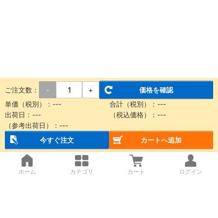
ご注文数：
価格を確認
-
+
単価（税別）：
---
合計（税別）：
---
出荷日：
---
（税込価格）：
---
（参考出荷日）：
---
今すぐ注文
カートへ追加
ホーム
カテゴリ
カート
ログイン