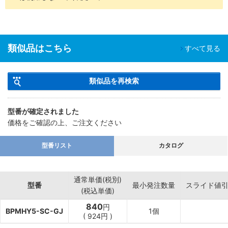
類似品はこちら
すべて見る
類似品を再検索
型番が確定されました
価格をご確認の上、ご注文ください
型番リスト
カタログ
通常単価(税別)
型番
最小発注数量
スライド値
(税込単価)
840
円
BPMHY5-SC-GJ
1個
(
924
円
)