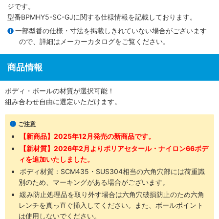
ジです。
型番BPMHY5-SC-GJに関する仕様情報を記載しております。
一部型番の仕様・寸法を掲載しきれていない場合がございます
ので、詳細は
メーカーカタログ
をご覧ください。
商品情報
ボディ・ボールの材質が選択可能！
組み合わせ自由に選定いただけます。
ご注意
【新商品】2025年12月発売の新商品です。
【新材質】2026年2月よりポリアセタール・ナイロン66ボデ
ィを追加いたしました。
ボディ材質：SCM435​・SUS304​相当の六角穴部には荷重識
別のため、マーキングがある場合がございます。
緩み防止処理品を取り外す場合は六角穴破損防止のため六角
レンチを真っ直ぐ挿入してください。また、ボールポイント
は使用しないでください。