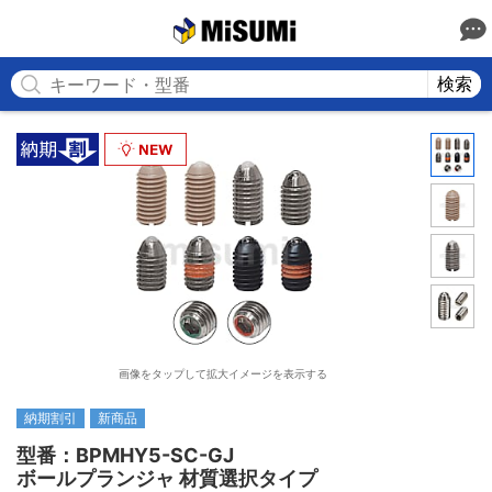
MISUMI
検索
画像をタップして拡大イメージを表示する
納期割引
新商品
型番：BPMHY5-SC-GJ

ボールプランジャ 材質選択タイプ