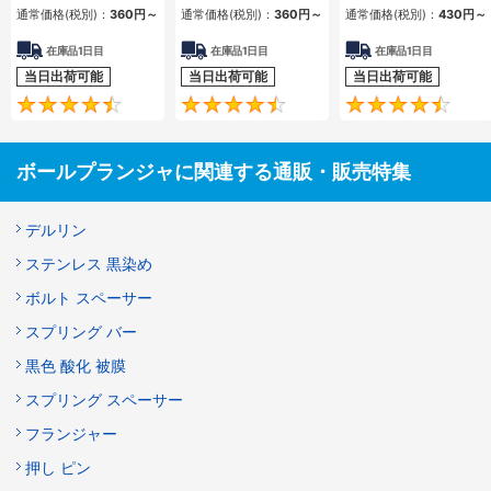
通常価格(税別)：
360
円
～
通常価格(税別)：
360
円
～
通常価格(税別)：
430
円
～
在庫品1日目
在庫品1日目
在庫品1日目
当日出荷可能
当日出荷可能
当日出荷可能
4.6
4.5
ボールプランジャに関連する通販・販売特集
デルリン
ステンレス 黒染め
ボルト スペーサー
スプリング バー
黒色 酸化 被膜
スプリング スペーサー
フランジャー
押し ピン