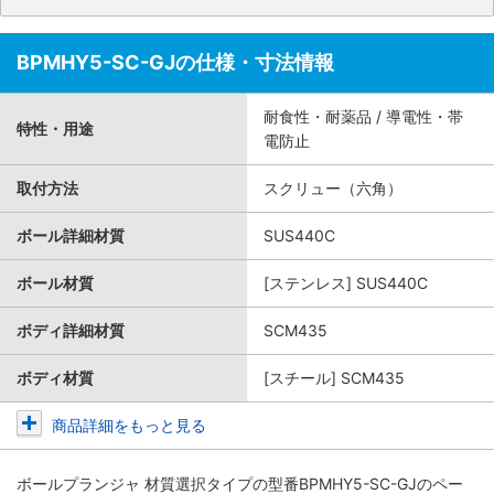
BPMHY5-SC-GJの仕様・寸法情報
耐食性・耐薬品 / 導電性・帯
特性・用途
電防止
取付方法
スクリュー（六角）
ボール詳細材質
SUS440C
ボール材質
[ステンレス] SUS440C
ボディ詳細材質
SCM435
ボディ材質
[スチール] SCM435
商品詳細をもっと見る
ボールプランジャ 材質選択タイプ
の型番BPMHY5-SC-GJのペー