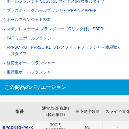
ボールプランジャ SUS316L マイナス溝/六角穴タイプ
プラスティックボールプランジャ PPP-N／PPP-P
ボールプランジャ PPSS
ステンレスケース プランジャー（Oリング付） SBPR
PAF ミニボールプランジャ
PPRSC-KU／PPRSC-KD プレスフィットプランジャ - 簡易取り
つけタイプ
軽荷重ボールプランジャー
重荷重ボールプランジャー
この商品のバリエーション
通常単価(税別)
型番
最小発注数量
スライド値
(税込単価)
990
円
BPADN10-PA-K
1個
-