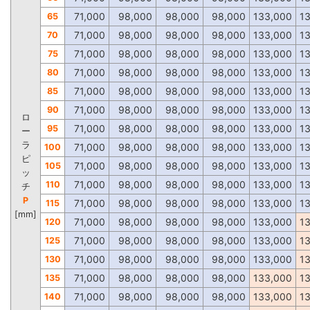
71,000
98,000
98,000
98,000
133,000
1
65
71,000
98,000
98,000
98,000
133,000
1
70
71,000
98,000
98,000
98,000
133,000
1
75
71,000
98,000
98,000
98,000
133,000
1
80
71,000
98,000
98,000
98,000
133,000
1
85
71,000
98,000
98,000
98,000
133,000
1
90
ロ
71,000
98,000
98,000
98,000
133,000
1
95
ー
ラ
71,000
98,000
98,000
98,000
133,000
1
100
ピ
71,000
98,000
98,000
98,000
133,000
1
105
ッ
71,000
98,000
98,000
98,000
133,000
1
110
チ
P
71,000
98,000
98,000
98,000
133,000
1
115
[mm]
71,000
98,000
98,000
98,000
133,000
1
120
71,000
98,000
98,000
98,000
133,000
1
125
71,000
98,000
98,000
98,000
133,000
1
130
71,000
98,000
98,000
98,000
133,000
1
135
71,000
98,000
98,000
98,000
133,000
1
140