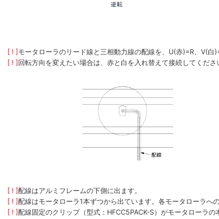
[ ! ]
モータローラのリード線と三相動力線の配線を、U(赤)=R、V(白
[ ! ]
回転方向を変えたい場合は、赤と白を入れ替えて接続してくださ
[ ! ]
配線はアルミフレームの下側に出ます。
[ ! ]
配線はモータローラ1本ずつから出ています。各モータローラへ
[ ! ]
配線固定のクリップ（型式：HFCC5PACK-S）がモータロー