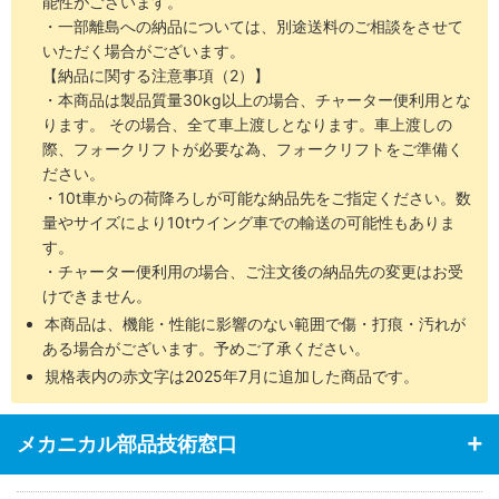
能性がございます。
・一部離島への納品については、別途送料のご相談をさせて
いただく場合がございます。
【納品に関する注意事項（2）】
・本商品は製品質量30kg以上の場合、チャーター便利用とな
ります。 その場合、全て車上渡しとなります。車上渡しの
際、フォークリフトが必要な為、フォークリフトをご準備く
ださい。
・10t車からの荷降ろしが可能な納品先をご指定ください。数
量やサイズにより10tウイング車での輸送の可能性もありま
す。
・チャーター便利用の場合、ご注文後の納品先の変更はお受
けできません。
本商品は、機能・性能に影響のない範囲で傷・打痕・汚れが
ある場合がございます。予めご了承ください。
規格表内の赤文字は2025年7月に追加した商品です。
メカニカル部品技術窓口