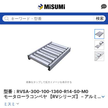
MISUMI
検索
画像をタップして拡大イメージを表示する
型番：RVSA-300-100-1360-R14-S0-M0

モータローラコンベヤ 【RVシリーズ】－アルミフ
レーム筐体/AC電源タイプ－
ミスミ