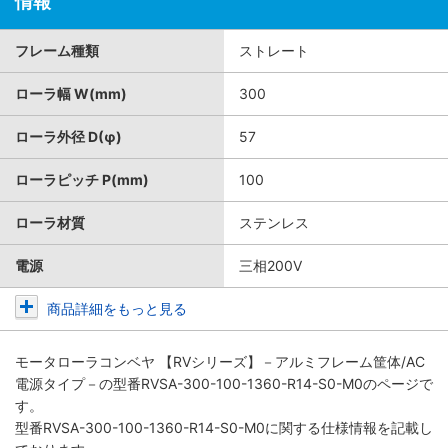
情報
フレーム種類
ストレート
ローラ幅 W(mm)
300
ローラ外径 D(φ)
57
ローラピッチ P(mm)
100
ローラ材質
ステンレス
電源
三相200V
商品詳細をもっと見る
モータローラコンベヤ 【RVシリーズ】－アルミフレーム筐体/AC
電源タイプ－
の型番RVSA-300-100-1360-R14-S0-M0のページで
す。
型番RVSA-300-100-1360-R14-S0-M0に関する仕様情報を記載し