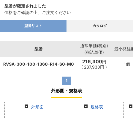
型番が確定されました
価格をご確認の上、ご注文ください
型番リスト
カタログ
通常単価(税別)
型番
最小発注
(税込単価)
216,300
円
RVSA-300-100-1360-R14-S0-M0
1個
(
237,930
円
)
1
外形図・規格表
外形図
規格表