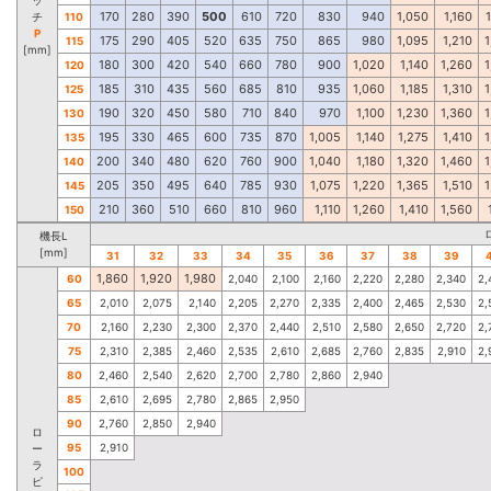
170
280
390
500
610
720
830
940
1,050
1,160
チ
110
P
175
290
405
520
635
750
865
980
1,095
1,210
1
115
[mm]
180
300
420
540
660
780
900
1,020
1,140
1,260
1
120
185
310
435
560
685
810
935
1,060
1,185
1,310
1
125
190
320
450
580
710
840
970
1,100
1,230
1,360
1
130
195
330
465
600
735
870
1,005
1,140
1,275
1,410
1
135
200
340
480
620
760
900
1,040
1,180
1,320
1,460
1
140
205
350
495
640
785
930
1,075
1,220
1,365
1,510
1
145
210
360
510
660
810
960
1,110
1,260
1,410
1,560
150
機長L
[mm]
31
32
33
34
35
36
37
38
39
1,860
1,920
1,980
60
2,040
2,100
2,160
2,220
2,280
2,340
2,
65
2,010
2,075
2,140
2,205
2,270
2,335
2,400
2,465
2,530
2,
70
2,160
2,230
2,300
2,370
2,440
2,510
2,580
2,650
2,720
2,
75
2,310
2,385
2,460
2,535
2,610
2,685
2,760
2,835
2,910
2,
80
2,460
2,540
2,620
2,700
2,780
2,860
2,940
85
2,610
2,695
2,780
2,865
2,950
90
2,760
2,850
2,940
ロ
95
2,910
ー
ラ
100
ピ