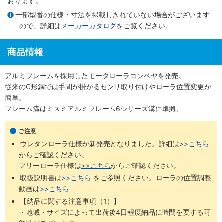
おります。
一部型番の仕様・寸法を掲載しきれていない場合がございます
ので、詳細は
メーカーカタログ
をご覧ください。
商品情報
アルミフレームを採用したモータローラコンベヤを発売。
従来のC形鋼では手間が掛かるセンサ取り付けやローラ位置変更が
簡単。
フレーム溝はミスミアルミフレーム6シリーズ溝に準拠。
ご注意
ウレタンローラ仕様が新発売となりました。詳細は
>>こちら
からご確認ください。 ​
フリーローラ仕様は
>>こちら
からご確認ください。
取扱説明書は
>>こちら
​をご参照ください。ローラの位置調整
動画は
>>こちら
【納品に関する注意事項（1）】
・地域・サイズによって出荷後4日程度納品に時間を要する可