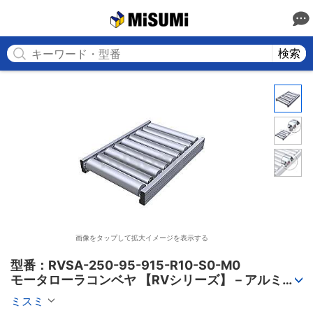
MISUMI
検索
画像をタップして拡大イメージを表示する
型番：RVSA-250-95-915-R10-S0-M0

モータローラコンベヤ 【RVシリーズ】－アルミフ
レーム筐体/AC電源タイプ－
ミスミ