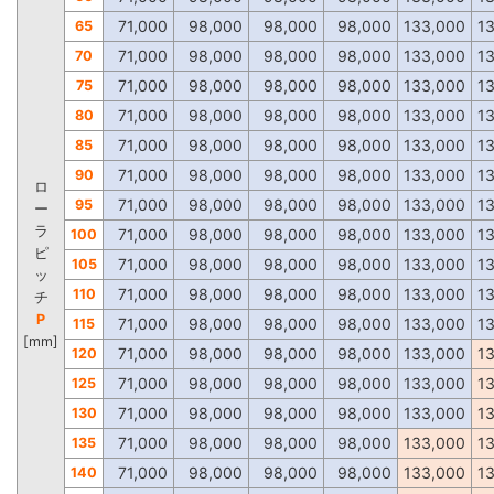
71,000
98,000
98,000
98,000
133,000
1
65
71,000
98,000
98,000
98,000
133,000
1
70
71,000
98,000
98,000
98,000
133,000
1
75
71,000
98,000
98,000
98,000
133,000
1
80
71,000
98,000
98,000
98,000
133,000
1
85
71,000
98,000
98,000
98,000
133,000
1
90
ロ
71,000
98,000
98,000
98,000
133,000
1
95
ー
ラ
71,000
98,000
98,000
98,000
133,000
1
100
ピ
71,000
98,000
98,000
98,000
133,000
1
105
ッ
71,000
98,000
98,000
98,000
133,000
1
110
チ
P
71,000
98,000
98,000
98,000
133,000
1
115
[mm]
71,000
98,000
98,000
98,000
133,000
1
120
71,000
98,000
98,000
98,000
133,000
1
125
71,000
98,000
98,000
98,000
133,000
1
130
71,000
98,000
98,000
98,000
133,000
1
135
71,000
98,000
98,000
98,000
133,000
1
140