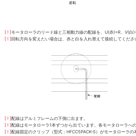
[ ! ]
モータローラのリード線と三相動力線の配線を、U(赤)=R、V(白
[ ! ]
回転方向を変えたい場合は、赤と白を入れ替えて接続してくださ
[ ! ]
配線はアルミフレームの下側に出ます。
[ ! ]
配線はモータローラ1本ずつから出ています。各モータローラへ
[ ! ]
配線固定のクリップ（型式：HFCC5PACK-S）がモータロー