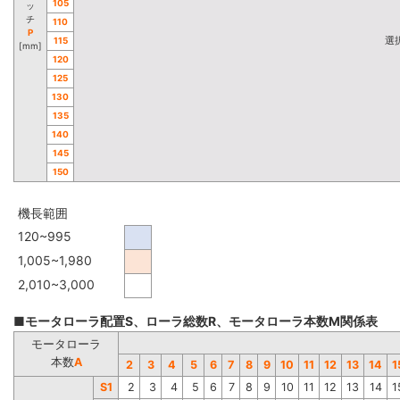
105
ッ
チ
110
P
選
115
[mm]
120
125
130
135
140
145
150
機長範囲
120~995
1,005~1,980
2,010~3,000
■モータローラ配置S、ローラ総数R、モータローラ本数M関係表
モータローラ
本数
A
2
3
4
5
6
7
8
9
10
11
12
13
14
1
S1
2
3
4
5
6
7
8
9
10
11
12
13
14
1