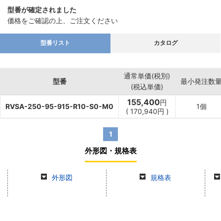
型番が確定されました
価格をご確認の上、ご注文ください
型番リスト
カタログ
通常単価(税別)
型番
最小発注数
(税込単価)
155,400
円
RVSA-250-95-915-R10-S0-M0
1個
(
170,940
円
)
1
外形図・規格表
外形図
規格表