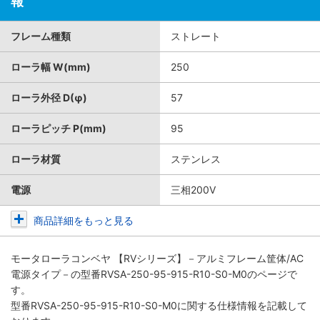
報
フレーム種類
ストレート
ローラ幅 W(mm)
250
ローラ外径 D(φ)
57
ローラピッチ P(mm)
95
ローラ材質
ステンレス
電源
三相200V
商品詳細をもっと見る
モータローラコンベヤ 【RVシリーズ】－アルミフレーム筐体/AC
電源タイプ－
の型番RVSA-250-95-915-R10-S0-M0のページで
す。
型番RVSA-250-95-915-R10-S0-M0に関する仕様情報を記載して