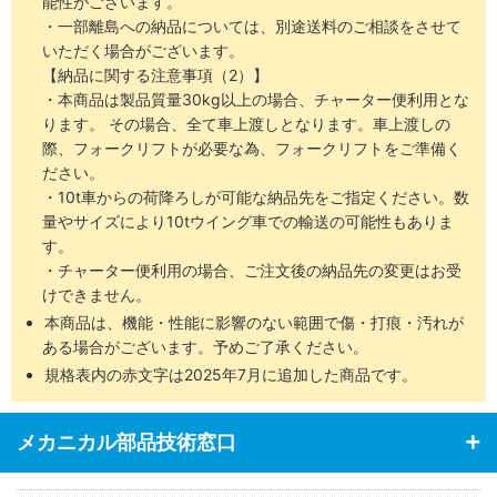
能性がございます。
・一部離島への納品については、別途送料のご相談をさせて
いただく場合がございます。
【納品に関する注意事項（2）】
・本商品は製品質量30kg以上の場合、チャーター便利用とな
ります。 その場合、全て車上渡しとなります。車上渡しの
際、フォークリフトが必要な為、フォークリフトをご準備く
ださい。
・10t車からの荷降ろしが可能な納品先をご指定ください。数
量やサイズにより10tウイング車での輸送の可能性もありま
す。
・チャーター便利用の場合、ご注文後の納品先の変更はお受
けできません。
本商品は、機能・性能に影響のない範囲で傷・打痕・汚れが
ある場合がございます。予めご了承ください。
規格表内の赤文字は2025年7月に追加した商品です。
メカニカル部品技術窓口