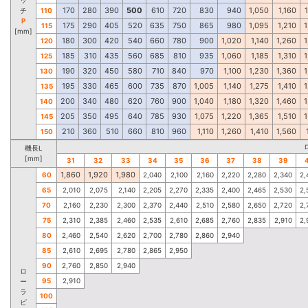
170
280
390
500
610
720
830
940
1,050
1,160
チ
110
P
175
290
405
520
635
750
865
980
1,095
1,210
1
115
[mm]
180
300
420
540
660
780
900
1,020
1,140
1,260
1
120
185
310
435
560
685
810
935
1,060
1,185
1,310
1
125
190
320
450
580
710
840
970
1,100
1,230
1,360
1
130
195
330
465
600
735
870
1,005
1,140
1,275
1,410
1
135
200
340
480
620
760
900
1,040
1,180
1,320
1,460
1
140
205
350
495
640
785
930
1,075
1,220
1,365
1,510
1
145
210
360
510
660
810
960
1,110
1,260
1,410
1,560
150
機長L
[mm]
31
32
33
34
35
36
37
38
39
1,860
1,920
1,980
60
2,040
2,100
2,160
2,220
2,280
2,340
2,
65
2,010
2,075
2,140
2,205
2,270
2,335
2,400
2,465
2,530
2,
70
2,160
2,230
2,300
2,370
2,440
2,510
2,580
2,650
2,720
2,
75
2,310
2,385
2,460
2,535
2,610
2,685
2,760
2,835
2,910
2,
80
2,460
2,540
2,620
2,700
2,780
2,860
2,940
85
2,610
2,695
2,780
2,865
2,950
90
2,760
2,850
2,940
ロ
95
2,910
ー
ラ
100
ピ