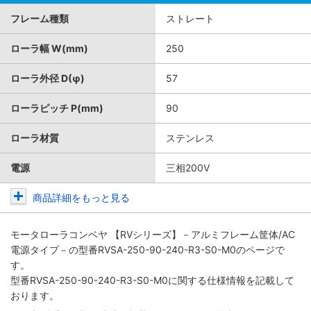
フレーム種類
ストレート
ローラ幅 W(mm)
250
ローラ外径 D(φ)
57
ローラピッチ P(mm)
90
ローラ材質
ステンレス
電源
三相200V
商品詳細をもっと見る
モータローラコンベヤ 【RVシリーズ】－アルミフレーム筐体/AC
電源タイプ－
の型番RVSA-250-90-240-R3-S0-M0のページで
す。
型番RVSA-250-90-240-R3-S0-M0に関する仕様情報を記載して
おります。