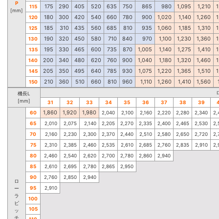
P
175
290
405
520
635
750
865
980
1,095
1,210
1
115
[mm]
180
300
420
540
660
780
900
1,020
1,140
1,260
1
120
185
310
435
560
685
810
935
1,060
1,185
1,310
1
125
190
320
450
580
710
840
970
1,100
1,230
1,360
1
130
195
330
465
600
735
870
1,005
1,140
1,275
1,410
1
135
200
340
480
620
760
900
1,040
1,180
1,320
1,460
1
140
205
350
495
640
785
930
1,075
1,220
1,365
1,510
1
145
210
360
510
660
810
960
1,110
1,260
1,410
1,560
150
機長L
[mm]
31
32
33
34
35
36
37
38
39
1,860
1,920
1,980
60
2,040
2,100
2,160
2,220
2,280
2,340
2,
65
2,010
2,075
2,140
2,205
2,270
2,335
2,400
2,465
2,530
2,
70
2,160
2,230
2,300
2,370
2,440
2,510
2,580
2,650
2,720
2,
75
2,310
2,385
2,460
2,535
2,610
2,685
2,760
2,835
2,910
2,
80
2,460
2,540
2,620
2,700
2,780
2,860
2,940
85
2,610
2,695
2,780
2,865
2,950
90
2,760
2,850
2,940
ロ
95
2,910
ー
ラ
100
ピ
105
ッ
チ
110