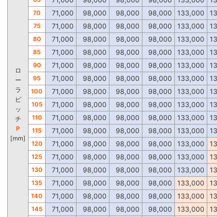
71,000
98,000
98,000
98,000
133,000
1
70
71,000
98,000
98,000
98,000
133,000
1
75
71,000
98,000
98,000
98,000
133,000
1
80
71,000
98,000
98,000
98,000
133,000
1
85
71,000
98,000
98,000
98,000
133,000
1
90
ロ
71,000
98,000
98,000
98,000
133,000
1
95
ー
ラ
71,000
98,000
98,000
98,000
133,000
1
100
ピ
71,000
98,000
98,000
98,000
133,000
1
105
ッ
71,000
98,000
98,000
98,000
133,000
1
110
チ
P
71,000
98,000
98,000
98,000
133,000
1
115
[mm]
71,000
98,000
98,000
98,000
133,000
1
120
71,000
98,000
98,000
98,000
133,000
1
125
71,000
98,000
98,000
98,000
133,000
1
130
71,000
98,000
98,000
98,000
133,000
1
135
71,000
98,000
98,000
98,000
133,000
1
140
71,000
98,000
98,000
98,000
133,000
1
145