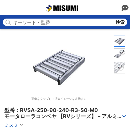
MISUMI
検索
画像をタップして拡大イメージを表示する
型番：RVSA-250-90-240-R3-S0-M0

モータローラコンベヤ 【RVシリーズ】－アルミフ
レーム筐体/AC電源タイプ－
ミスミ