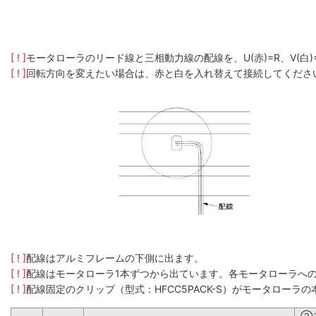
[ ! ]
モータローラのリード線と三相動力線の配線を、U(赤)=R、V(白
[ ! ]
回転方向を変えたい場合は、赤と白を入れ替えて接続してくださ
[ ! ]
配線はアルミフレームの下側に出ます。
[ ! ]
配線はモータローラ1本ずつから出ています。各モータローラへ
[ ! ]
配線固定のクリップ（型式：HFCC5PACK-S）がモータロー