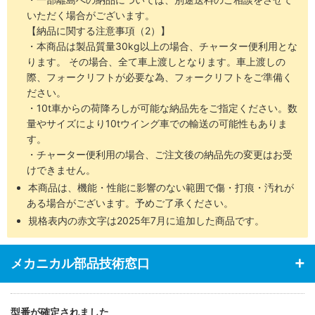
いただく場合がございます。
【納品に関する注意事項（2）】
・本商品は製品質量30kg以上の場合、チャーター便利用とな
ります。 その場合、全て車上渡しとなります。車上渡しの
際、フォークリフトが必要な為、フォークリフトをご準備く
ださい。
・10t車からの荷降ろしが可能な納品先をご指定ください。数
量やサイズにより10tウイング車での輸送の可能性もありま
す。
・チャーター便利用の場合、ご注文後の納品先の変更はお受
けできません。
本商品は、機能・性能に影響のない範囲で傷・打痕・汚れが
ある場合がございます。予めご了承ください。
規格表内の赤文字は2025年7月に追加した商品です。
メカニカル部品技術窓口
型番が確定されました