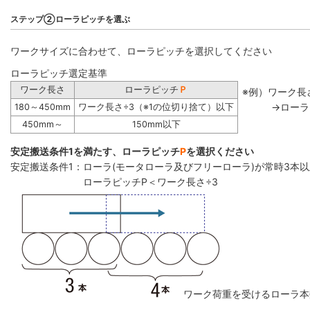
ステップ②ローラピッチを選ぶ
ワークサイズに合わせて、ローラピッチを選択してください
ローラピッチ選定基準
ワーク長さ
ローラピッチ
Ｐ
※例）ワーク長さ
→ローラ
180～450mm
ワーク長さ÷3（※1の位切り捨て）以下
450mm～
150mm以下
安定搬送条件1を満たす、ローラピッチ
P
を選択ください
安定搬送条件1：ローラ(モータローラ及びフリーローラ)が常時3本
ローラピッチP＜ワーク長さ÷3
ワーク荷重を受けるローラ本