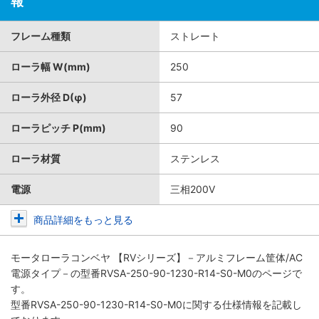
報
フレーム種類
ストレート
ローラ幅 W(mm)
250
ローラ外径 D(φ)
57
ローラピッチ P(mm)
90
ローラ材質
ステンレス
電源
三相200V
商品詳細をもっと見る
モータローラコンベヤ 【RVシリーズ】－アルミフレーム筐体/AC
電源タイプ－
の型番RVSA-250-90-1230-R14-S0-M0のページで
す。
型番RVSA-250-90-1230-R14-S0-M0に関する仕様情報を記載し