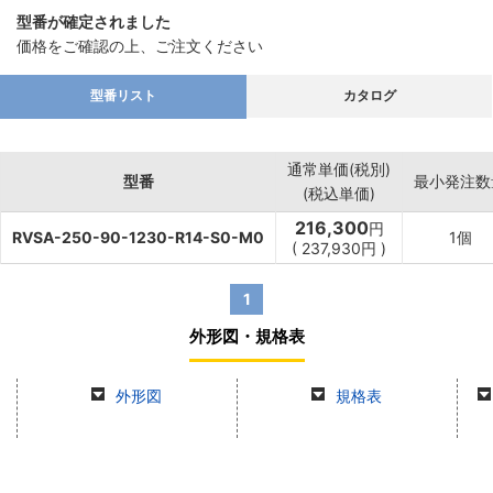
型番が確定されました
価格をご確認の上、ご注文ください
型番リスト
カタログ
通常単価(税別)
型番
最小発注数
(税込単価)
216,300
円
RVSA-250-90-1230-R14-S0-M0
1個
(
237,930
円
)
1
外形図・規格表
外形図
規格表