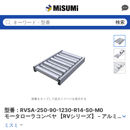
MISUMI
検索
画像をタップして拡大イメージを表示する
型番：RVSA-250-90-1230-R14-S0-M0

モータローラコンベヤ 【RVシリーズ】－アルミフ
レーム筐体/AC電源タイプ－
ミスミ