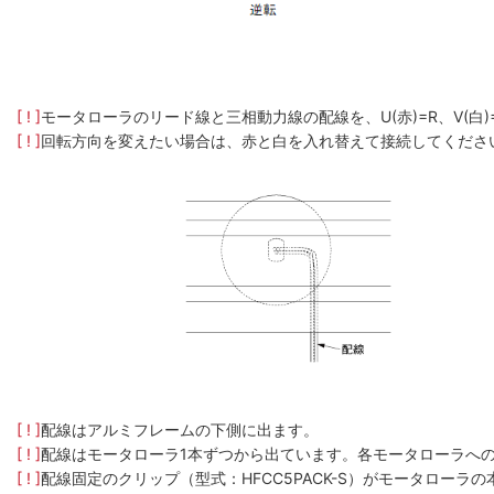
[ ! ]
モータローラのリード線と三相動力線の配線を、U(赤)=R、V(白
[ ! ]
回転方向を変えたい場合は、赤と白を入れ替えて接続してくださ
[ ! ]
配線はアルミフレームの下側に出ます。
[ ! ]
配線はモータローラ1本ずつから出ています。各モータローラへ
[ ! ]
配線固定のクリップ（型式：HFCC5PACK-S）がモータロー