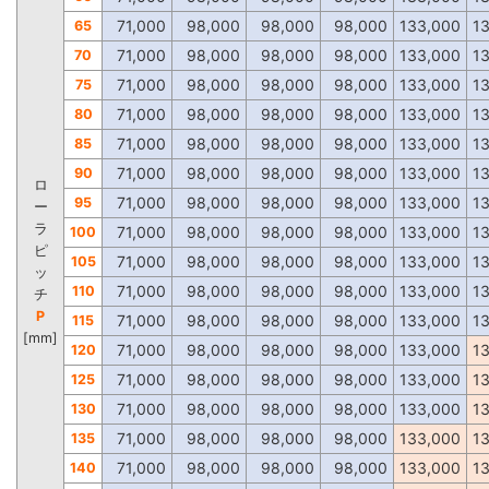
71,000
98,000
98,000
98,000
133,000
1
65
71,000
98,000
98,000
98,000
133,000
1
70
71,000
98,000
98,000
98,000
133,000
1
75
71,000
98,000
98,000
98,000
133,000
1
80
71,000
98,000
98,000
98,000
133,000
1
85
71,000
98,000
98,000
98,000
133,000
1
90
ロ
71,000
98,000
98,000
98,000
133,000
1
95
ー
ラ
71,000
98,000
98,000
98,000
133,000
1
100
ピ
71,000
98,000
98,000
98,000
133,000
1
105
ッ
71,000
98,000
98,000
98,000
133,000
1
110
チ
P
71,000
98,000
98,000
98,000
133,000
1
115
[mm]
71,000
98,000
98,000
98,000
133,000
1
120
71,000
98,000
98,000
98,000
133,000
1
125
71,000
98,000
98,000
98,000
133,000
1
130
71,000
98,000
98,000
98,000
133,000
1
135
71,000
98,000
98,000
98,000
133,000
1
140