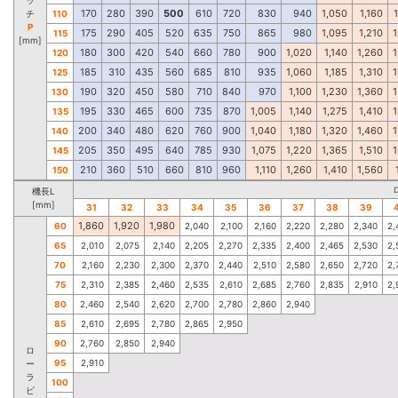
170
280
390
500
610
720
830
940
1,050
1,160
チ
110
P
175
290
405
520
635
750
865
980
1,095
1,210
1
115
[mm]
180
300
420
540
660
780
900
1,020
1,140
1,260
1
120
185
310
435
560
685
810
935
1,060
1,185
1,310
1
125
190
320
450
580
710
840
970
1,100
1,230
1,360
1
130
195
330
465
600
735
870
1,005
1,140
1,275
1,410
1
135
200
340
480
620
760
900
1,040
1,180
1,320
1,460
1
140
205
350
495
640
785
930
1,075
1,220
1,365
1,510
1
145
210
360
510
660
810
960
1,110
1,260
1,410
1,560
150
機長L
[mm]
31
32
33
34
35
36
37
38
39
1,860
1,920
1,980
60
2,040
2,100
2,160
2,220
2,280
2,340
2,
65
2,010
2,075
2,140
2,205
2,270
2,335
2,400
2,465
2,530
2,
70
2,160
2,230
2,300
2,370
2,440
2,510
2,580
2,650
2,720
2,
75
2,310
2,385
2,460
2,535
2,610
2,685
2,760
2,835
2,910
2,
80
2,460
2,540
2,620
2,700
2,780
2,860
2,940
85
2,610
2,695
2,780
2,865
2,950
90
2,760
2,850
2,940
ロ
95
2,910
ー
ラ
100
ピ