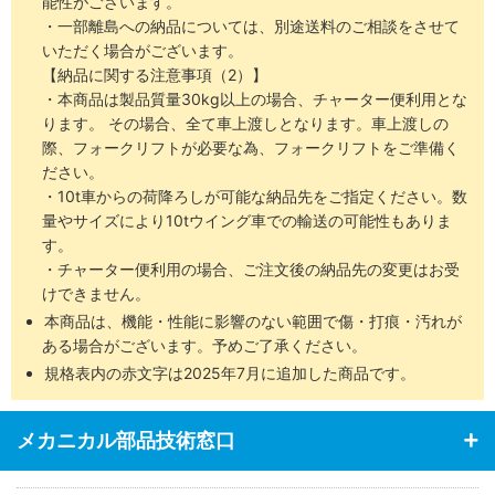
能性がございます。
・一部離島への納品については、別途送料のご相談をさせて
いただく場合がございます。
【納品に関する注意事項（2）】
・本商品は製品質量30kg以上の場合、チャーター便利用とな
ります。 その場合、全て車上渡しとなります。車上渡しの
際、フォークリフトが必要な為、フォークリフトをご準備く
ださい。
・10t車からの荷降ろしが可能な納品先をご指定ください。数
量やサイズにより10tウイング車での輸送の可能性もありま
す。
・チャーター便利用の場合、ご注文後の納品先の変更はお受
けできません。
本商品は、機能・性能に影響のない範囲で傷・打痕・汚れが
ある場合がございます。予めご了承ください。
規格表内の赤文字は2025年7月に追加した商品です。
メカニカル部品技術窓口