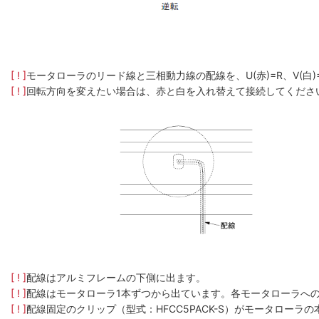
[ ! ]
モータローラのリード線と三相動力線の配線を、U(赤)=R、V(白
[ ! ]
回転方向を変えたい場合は、赤と白を入れ替えて接続してくださ
[ ! ]
配線はアルミフレームの下側に出ます。
[ ! ]
配線はモータローラ1本ずつから出ています。各モータローラへ
[ ! ]
配線固定のクリップ（型式：HFCC5PACK-S）がモータロー