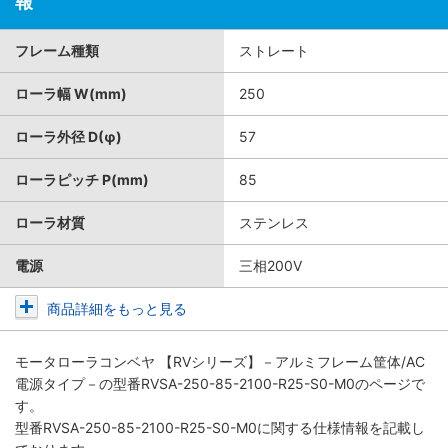
報
フレーム種類
ストレート
ローラ幅 W(mm)
250
ローラ外径 D(φ)
57
ローラピッチ P(mm)
85
ローラ材質
ステンレス
電源
三相200V
商品詳細をもっと見る
モータローラコンベヤ 【RVシリーズ】－アルミフレーム筐体/AC
電源タイプ－
の型番RVSA-250-85-2100-R25-S0-M0のページで
す。
型番RVSA-250-85-2100-R25-S0-M0に関する仕様情報を記載し