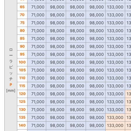
71,000
98,000
98,000
98,000
133,000
1
65
71,000
98,000
98,000
98,000
133,000
1
70
71,000
98,000
98,000
98,000
133,000
1
75
71,000
98,000
98,000
98,000
133,000
1
80
71,000
98,000
98,000
98,000
133,000
1
85
71,000
98,000
98,000
98,000
133,000
1
90
ロ
71,000
98,000
98,000
98,000
133,000
1
95
ー
ラ
71,000
98,000
98,000
98,000
133,000
1
100
ピ
71,000
98,000
98,000
98,000
133,000
1
105
ッ
71,000
98,000
98,000
98,000
133,000
1
110
チ
P
71,000
98,000
98,000
98,000
133,000
1
115
[mm]
71,000
98,000
98,000
98,000
133,000
1
120
71,000
98,000
98,000
98,000
133,000
1
125
71,000
98,000
98,000
98,000
133,000
1
130
71,000
98,000
98,000
98,000
133,000
1
135
71,000
98,000
98,000
98,000
133,000
1
140