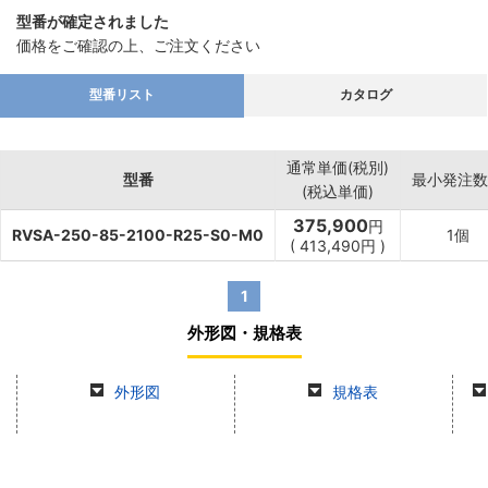
型番が確定されました
価格をご確認の上、ご注文ください
型番リスト
カタログ
通常単価(税別)
型番
最小発注数
(税込単価)
375,900
円
RVSA-250-85-2100-R25-S0-M0
1個
(
413,490
円
)
1
外形図・規格表
外形図
規格表