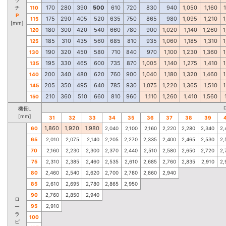
170
280
390
500
610
720
830
940
1,050
1,160
チ
110
P
175
290
405
520
635
750
865
980
1,095
1,210
1
115
[mm]
180
300
420
540
660
780
900
1,020
1,140
1,260
1
120
185
310
435
560
685
810
935
1,060
1,185
1,310
1
125
190
320
450
580
710
840
970
1,100
1,230
1,360
1
130
195
330
465
600
735
870
1,005
1,140
1,275
1,410
1
135
200
340
480
620
760
900
1,040
1,180
1,320
1,460
1
140
205
350
495
640
785
930
1,075
1,220
1,365
1,510
1
145
210
360
510
660
810
960
1,110
1,260
1,410
1,560
150
機長L
[mm]
31
32
33
34
35
36
37
38
39
1,860
1,920
1,980
60
2,040
2,100
2,160
2,220
2,280
2,340
2,
65
2,010
2,075
2,140
2,205
2,270
2,335
2,400
2,465
2,530
2,
70
2,160
2,230
2,300
2,370
2,440
2,510
2,580
2,650
2,720
2,
75
2,310
2,385
2,460
2,535
2,610
2,685
2,760
2,835
2,910
2,
80
2,460
2,540
2,620
2,700
2,780
2,860
2,940
85
2,610
2,695
2,780
2,865
2,950
90
2,760
2,850
2,940
ロ
95
2,910
ー
ラ
100
ピ