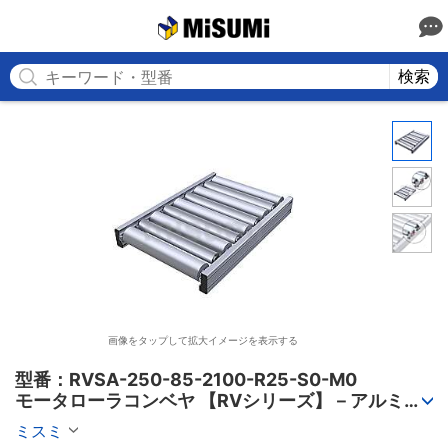
MISUMI
検索
画像をタップして拡大イメージを表示する
型番：RVSA-250-85-2100-R25-S0-M0

モータローラコンベヤ 【RVシリーズ】－アルミフ
レーム筐体/AC電源タイプ－
ミスミ