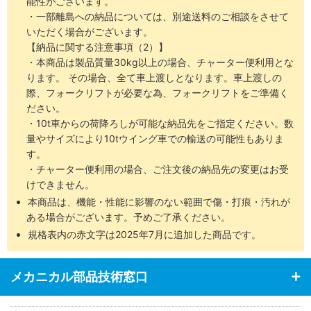
能性がございます。
・一部離島への納品については、別途送料のご相談をさせて
いただく場合がございます。
【納品に関する注意事項（2）】
・本商品は製品質量30kg以上の場合、チャーター便利用とな
ります。 その場合、全て車上渡しとなります。車上渡しの
際、フォークリフトが必要な為、フォークリフトをご準備く
ださい。
・10t車からの荷降ろしが可能な納品先をご指定ください。数
量やサイズにより10tウイング車での輸送の可能性もありま
す。
・チャーター便利用の場合、ご注文後の納品先の変更はお受
けできません。
本商品は、機能・性能に影響のない範囲で傷・打痕・汚れが
ある場合がございます。予めご了承ください。
規格表内の赤文字は2025年7月に追加した商品です。
メカニカル部品技術窓口