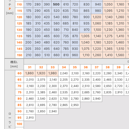
170
280
390
500
610
720
830
940
1,050
1,160
チ
110
P
175
290
405
520
635
750
865
980
1,095
1,210
1
115
[mm]
180
300
420
540
660
780
900
1,020
1,140
1,260
1
120
185
310
435
560
685
810
935
1,060
1,185
1,310
1
125
190
320
450
580
710
840
970
1,100
1,230
1,360
1
130
195
330
465
600
735
870
1,005
1,140
1,275
1,410
1
135
200
340
480
620
760
900
1,040
1,180
1,320
1,460
1
140
205
350
495
640
785
930
1,075
1,220
1,365
1,510
1
145
210
360
510
660
810
960
1,110
1,260
1,410
1,560
150
機長L
[mm]
31
32
33
34
35
36
37
38
39
1,860
1,920
1,980
60
2,040
2,100
2,160
2,220
2,280
2,340
2,
65
2,010
2,075
2,140
2,205
2,270
2,335
2,400
2,465
2,530
2,
70
2,160
2,230
2,300
2,370
2,440
2,510
2,580
2,650
2,720
2,
75
2,310
2,385
2,460
2,535
2,610
2,685
2,760
2,835
2,910
2,
80
2,460
2,540
2,620
2,700
2,780
2,860
2,940
85
2,610
2,695
2,780
2,865
2,950
90
2,760
2,850
2,940
ロ
95
2,910
ー
ラ
100
ピ