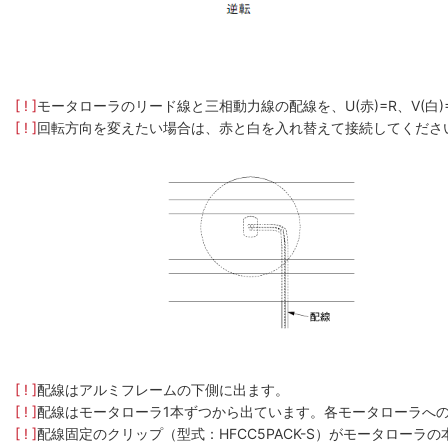
[ ! ]
モータローラのリード線と三相動力線の配線を、U(赤)=R、V(白
[ ! ]
回転方向を変えたい場合は、赤と白を入れ替えて接続してくださ
[ ! ]
配線はアルミフレームの下側に出ます。
[ ! ]
配線はモータローラ1本ずつから出ています。各モータローラへ
[ ! ]
配線固定のクリップ（型式：HFCC5PACK-S）がモータロー