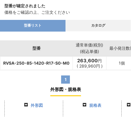
型番が確定されました
価格をご確認の上、ご注文ください
型番リスト
カタログ
通常単価(税別)
型番
最小発注数
(税込単価)
263,600
円
RVSA-250-85-1420-R17-S0-M0
1個
(
289,960
円
)
1
外形図・規格表
外形図
規格表