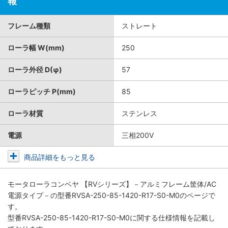
報
フレーム種類
ストレート
ローラ幅 W(mm)
250
ローラ外径 D(φ)
57
ローラピッチ P(mm)
85
ローラ材質
ステンレス
電源
三相200V
商品詳細をもっと見る
モータローラコンベヤ 【RVシリーズ】－アルミフレーム筐体/AC
電源タイプ－
の型番RVSA-250-85-1420-R17-S0-M0のページで
す。
型番RVSA-250-85-1420-R17-S0-M0に関する仕様情報を記載し