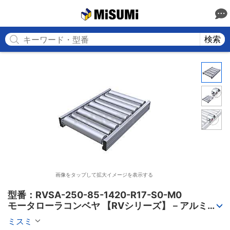
MISUMI
検索
画像をタップして拡大イメージを表示する
型番：RVSA-250-85-1420-R17-S0-M0

モータローラコンベヤ 【RVシリーズ】－アルミフ
レーム筐体/AC電源タイプ－
ミスミ