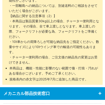
能性がございます。
・一部離島への納品については、別途送料のご相談をさせて
いただく場合がございます。
【納品に関する注意事項（2）】
・本商品は製品質量30kg以上の場合、チャーター便利用とな
ります。 その場合、全て車上渡しとなります。車上渡しの
際、フォークリフトが必要な為、フォークリフトをご準備く
ださい。
・10t車からの荷降ろしが可能な納品先をご指定ください。数
量やサイズにより10tウイング車での輸送の可能性もありま
す。
・チャーター便利用の場合、ご注文後の納品先の変更はお受
けできません。
本商品は、機能・性能に影響のない範囲で傷・打痕・汚れが
ある場合がございます。予めご了承ください。
規格表内の赤文字は2025年7月に追加した商品です。
メカニカル部品技術窓口