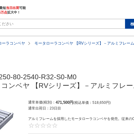
最短
当日出荷
5万点
拡大中！
ローラコンベヤ
モータローラコンベヤ 【RVシリーズ】－アルミフレーム
50-80-2540-R32-S0-M0

コンベヤ 【RVシリーズ】－アルミフレー
通常単価(税別)
471,500
円
税込単価
518,650
円
通常出荷日：
23日目
アルミフレームを採用したモータローラコンベヤを発売。従来のC
0