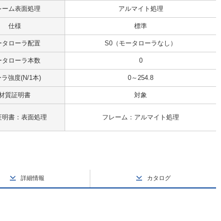
レーム表面処理
アルマイト処理
仕様
標準
ータローラ配置
S0（モータローラなし）
ータローラ本数
0
ラ強度(N/1本)
0～254.8
材質証明書
対象
証明書：表面処理
フレーム：アルマイト処理
詳細情報
カタログ