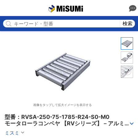
MISUMI
検索
画像をタップして拡大イメージを表示する
型番：RVSA-250-75-1785-R24-S0-M0

モータローラコンベヤ 【RVシリーズ】－アルミフ
レーム筐体/AC電源タイプ－
ミスミ