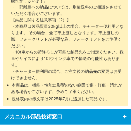
能性がございます。
・一部離島への納品については、別途送料のご相談をさせて
いただく場合がございます。
【納品に関する注意事項（2）】
・本商品は製品質量30kg以上の場合、チャーター便利用とな
ります。 その場合、全て車上渡しとなります。車上渡しの
際、フォークリフトが必要な為、フォークリフトをご準備く
ださい。
・10t車からの荷降ろしが可能な納品先をご指定ください。数
量やサイズにより10tウイング車での輸送の可能性もありま
す。
・チャーター便利用の場合、ご注文後の納品先の変更はお受
けできません。
本商品は、機能・性能に影響のない範囲で傷・打痕・汚れが
ある場合がございます。予めご了承ください。
規格表内の赤文字は2025年7月に追加した商品です。
メカニカル部品技術窓口