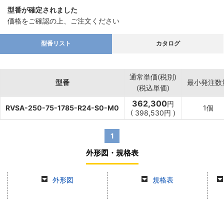
型番が確定されました
価格をご確認の上、ご注文ください
型番リスト
カタログ
通常単価(税別)
型番
最小発注数
(税込単価)
362,300
円
RVSA-250-75-1785-R24-S0-M0
1個
(
398,530
円
)
1
外形図・規格表
外形図
規格表