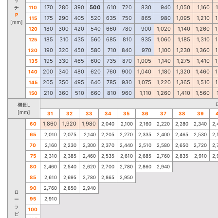
170
280
390
500
610
720
830
940
1,050
1,160
チ
110
P
175
290
405
520
635
750
865
980
1,095
1,210
1
115
[mm]
180
300
420
540
660
780
900
1,020
1,140
1,260
1
120
185
310
435
560
685
810
935
1,060
1,185
1,310
1
125
190
320
450
580
710
840
970
1,100
1,230
1,360
1
130
195
330
465
600
735
870
1,005
1,140
1,275
1,410
1
135
200
340
480
620
760
900
1,040
1,180
1,320
1,460
1
140
205
350
495
640
785
930
1,075
1,220
1,365
1,510
1
145
210
360
510
660
810
960
1,110
1,260
1,410
1,560
150
機長L
[mm]
31
32
33
34
35
36
37
38
39
1,860
1,920
1,980
60
2,040
2,100
2,160
2,220
2,280
2,340
2,
65
2,010
2,075
2,140
2,205
2,270
2,335
2,400
2,465
2,530
2,
70
2,160
2,230
2,300
2,370
2,440
2,510
2,580
2,650
2,720
2,
75
2,310
2,385
2,460
2,535
2,610
2,685
2,760
2,835
2,910
2,
80
2,460
2,540
2,620
2,700
2,780
2,860
2,940
85
2,610
2,695
2,780
2,865
2,950
90
2,760
2,850
2,940
ロ
95
2,910
ー
ラ
100
ピ