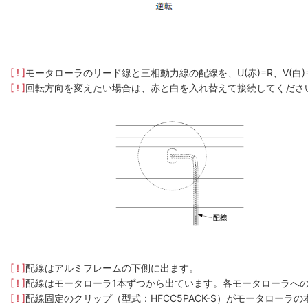
[ ! ]
モータローラのリード線と三相動力線の配線を、U(赤)=R、V(白
[ ! ]
回転方向を変えたい場合は、赤と白を入れ替えて接続してくださ
[ ! ]
配線はアルミフレームの下側に出ます。
[ ! ]
配線はモータローラ1本ずつから出ています。各モータローラへ
[ ! ]
配線固定のクリップ（型式：HFCC5PACK-S）がモータロー