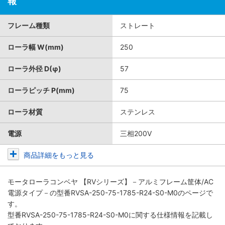
報
フレーム種類
ストレート
ローラ幅 W(mm)
250
ローラ外径 D(φ)
57
ローラピッチ P(mm)
75
ローラ材質
ステンレス
電源
三相200V
商品詳細をもっと見る
モータローラコンベヤ 【RVシリーズ】－アルミフレーム筐体/AC
電源タイプ－
の型番RVSA-250-75-1785-R24-S0-M0のページで
す。
型番RVSA-250-75-1785-R24-S0-M0に関する仕様情報を記載し