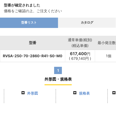
型番が確定されました
価格をご確認の上、ご注文ください
型番リスト
カタログ
通常単価(税別)
型番
最小発注数
(税込単価)
617,400
円
RVSA-250-70-2860-R41-S0-M0
1個
(
679,140
円
)
1
外形図・規格表
外形図
規格表