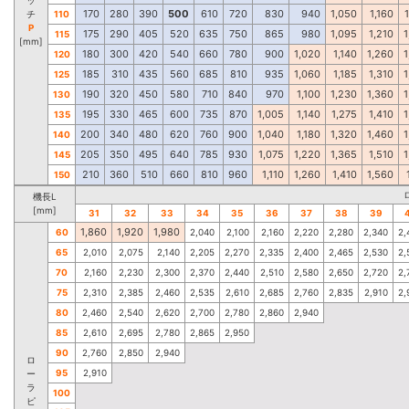
170
280
390
500
610
720
830
940
1,050
1,160
チ
110
P
175
290
405
520
635
750
865
980
1,095
1,210
1
115
[mm]
180
300
420
540
660
780
900
1,020
1,140
1,260
1
120
185
310
435
560
685
810
935
1,060
1,185
1,310
1
125
190
320
450
580
710
840
970
1,100
1,230
1,360
1
130
195
330
465
600
735
870
1,005
1,140
1,275
1,410
1
135
200
340
480
620
760
900
1,040
1,180
1,320
1,460
1
140
205
350
495
640
785
930
1,075
1,220
1,365
1,510
1
145
210
360
510
660
810
960
1,110
1,260
1,410
1,560
150
機長L
[mm]
31
32
33
34
35
36
37
38
39
1,860
1,920
1,980
60
2,040
2,100
2,160
2,220
2,280
2,340
2,
65
2,010
2,075
2,140
2,205
2,270
2,335
2,400
2,465
2,530
2,
70
2,160
2,230
2,300
2,370
2,440
2,510
2,580
2,650
2,720
2,
75
2,310
2,385
2,460
2,535
2,610
2,685
2,760
2,835
2,910
2,
80
2,460
2,540
2,620
2,700
2,780
2,860
2,940
85
2,610
2,695
2,780
2,865
2,950
90
2,760
2,850
2,940
ロ
95
2,910
ー
ラ
100
ピ