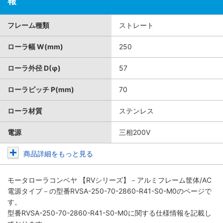
報
フレーム種類
ストレート
ローラ幅 W(mm)
250
ローラ外径 D(φ)
57
ローラピッチ P(mm)
70
ローラ材質
ステンレス
電源
三相200V
商品詳細をもっと見る
モータローラコンベヤ 【RVシリーズ】－アルミフレーム筐体/AC
電源タイプ－
の型番RVSA-250-70-2860-R41-S0-M0のページで
す。
型番RVSA-250-70-2860-R41-S0-M0に関する仕様情報を記載し