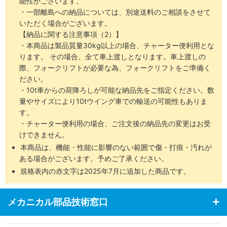
能性がございます。
・一部離島への納品については、別途送料のご相談をさせて
いただく場合がございます。
【納品に関する注意事項（2）】
・本商品は製品質量30kg以上の場合、チャーター便利用とな
ります。 その場合、全て車上渡しとなります。車上渡しの
際、フォークリフトが必要な為、フォークリフトをご準備く
ださい。
・10t車からの荷降ろしが可能な納品先をご指定ください。数
量やサイズにより10tウイング車での輸送の可能性もありま
す。
・チャーター便利用の場合、ご注文後の納品先の変更はお受
けできません。
本商品は、機能・性能に影響のない範囲で傷・打痕・汚れが
ある場合がございます。予めご了承ください。
規格表内の赤文字は2025年7月に追加した商品です。
メカニカル部品技術窓口