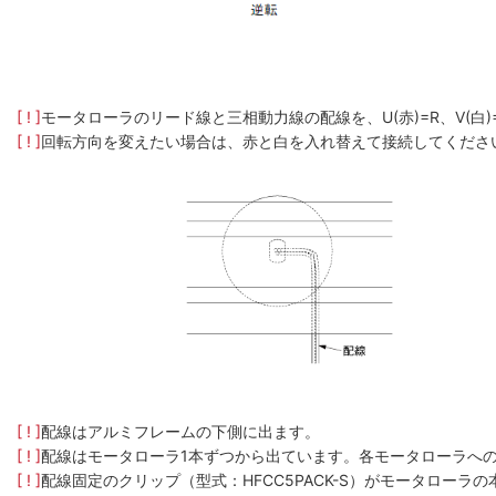
[ ! ]
モータローラのリード線と三相動力線の配線を、U(赤)=R、V(白
[ ! ]
回転方向を変えたい場合は、赤と白を入れ替えて接続してくださ
[ ! ]
配線はアルミフレームの下側に出ます。
[ ! ]
配線はモータローラ1本ずつから出ています。各モータローラへ
[ ! ]
配線固定のクリップ（型式：HFCC5PACK-S）がモータロー