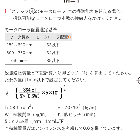
[ ! ]
ステップ④のモータローラ1本の搬送能力を超える場合、
搬送可能なモータローラ本数の接線力をかけてください
モータローラ配置選定基準
ワーク長さ
モータローラ配置
S
180～600mm
S3以下
600～750mm
S4以下
750mm～
S5以下
総搬送物質量と下記計算より脚ピッチ（ℓ）を算出してください。
たわみ量は1mm以下で設定してください。
4
3
l：28.1（cm
） E：7.0×10
（㎏/m）
W：積載質量（㎏/m） ℓ：脚ピッチ（mm）
δ：たわみ量（mm）1mm以下
＊積載質量Wはアンバランスを考慮して0.6を乗じています。