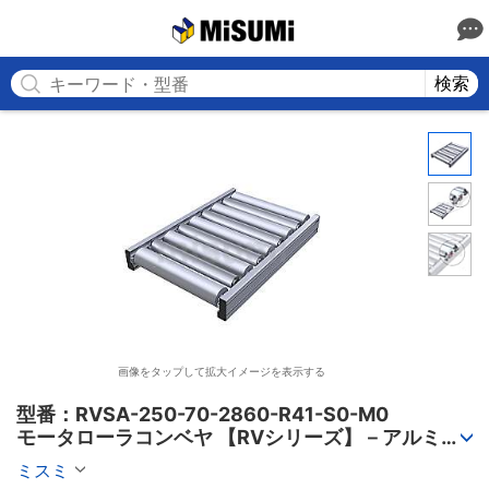
MISUMI
検索
画像をタップして拡大イメージを表示する
型番：RVSA-250-70-2860-R41-S0-M0

モータローラコンベヤ 【RVシリーズ】－アルミフ
レーム筐体/AC電源タイプ－
ミスミ