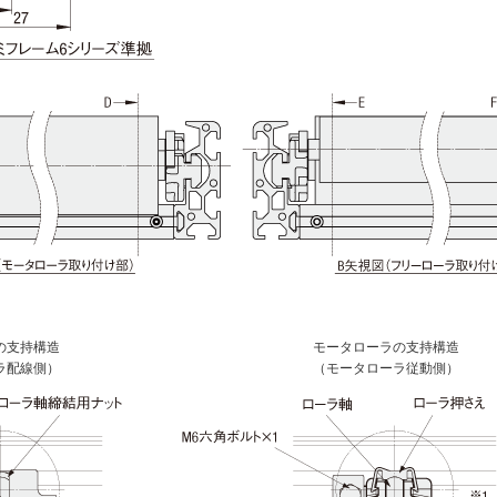
の支持構造
モータローラの支持構造
ラ配線側）
（モータローラ従動側）