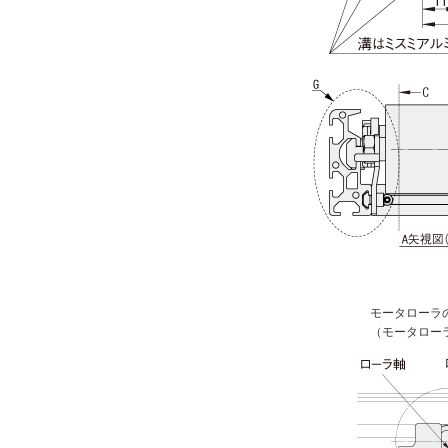
モータローラ
（モータロー