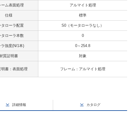
レーム表面処理
アルマイト処理
仕様
標準
ータローラ配置
S0（モータローラなし）
ータローラ本数
0
ラ強度(N/1本)
0～254.8
材質証明書
対象
証明書：表面処理
フレーム：アルマイト処理
詳細情報
カタログ