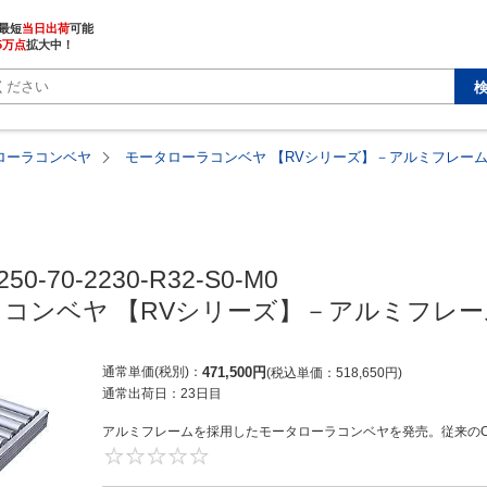
最短
当日出荷
5万点
拡大中！
ローラコンベヤ
モータローラコンベヤ 【RVシリーズ】－アルミフレーム
50-70-2230-R32-S0-M0

コンベヤ 【RVシリーズ】－アルミフレー
通常単価(税別)
471,500
円
税込単価
518,650
円
通常出荷日：
23日目
アルミフレームを採用したモータローラコンベヤを発売。従来のC
0