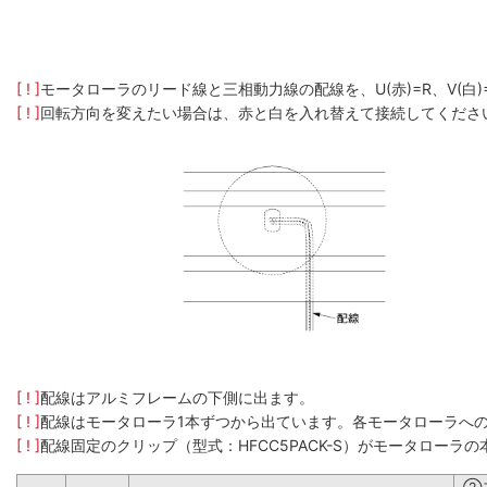
[ ! ]
モータローラのリード線と三相動力線の配線を、U(赤)=R、V(白
[ ! ]
回転方向を変えたい場合は、赤と白を入れ替えて接続してくださ
[ ! ]
配線はアルミフレームの下側に出ます。
[ ! ]
配線はモータローラ1本ずつから出ています。各モータローラへ
[ ! ]
配線固定のクリップ（型式：HFCC5PACK-S）がモータロー