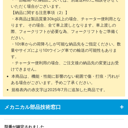
いただく場合がございます。
【納品に関する注意事項（2）】
・本商品は製品質量30kg以上の場合、チャーター便利用とな
ります。 その場合、全て車上渡しとなります。車上渡しの
際、フォークリフトが必要な為、フォークリフトをご準備く
ださい。
・10t車からの荷降ろしが可能な納品先をご指定ください。数
量やサイズにより10tウイング車での輸送の可能性もありま
す。
・チャーター便利用の場合、ご注文後の納品先の変更はお受
けできません。
本商品は、機能・性能に影響のない範囲で傷・打痕・汚れが
ある場合がございます。予めご了承ください。
規格表内の赤文字は2025年7月に追加した商品です。
メカニカル部品技術窓口
型番が確定されました