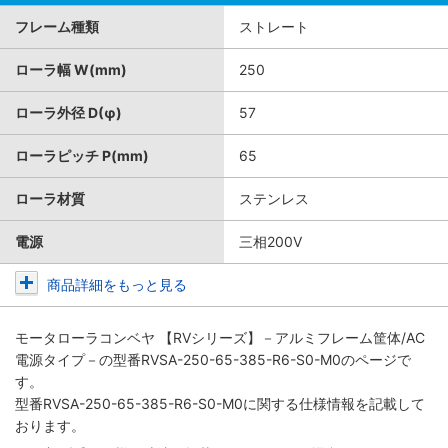
フレーム種類
ストレート
ローラ幅 W(mm)
250
ローラ外径 D(φ)
57
ローラピッチ P(mm)
65
ローラ材質
ステンレス
電源
三相200V
商品詳細をもっと見る
モータローラコンベヤ 【RVシリーズ】－アルミフレーム筐体/AC
電源タイプ－
の型番RVSA-250-65-385-R6-S0-M0のページで
す。
型番RVSA-250-65-385-R6-S0-M0に関する仕様情報を記載して
おります。