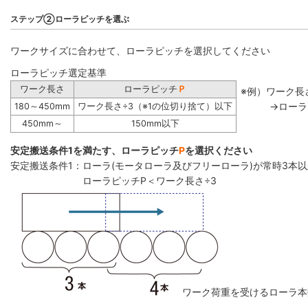
ステップ②ローラピッチを選ぶ
ワークサイズに合わせて、ローラピッチを選択してください
ローラピッチ選定基準
ワーク長さ
ローラピッチ
Ｐ
※例）ワーク長さ
→ローラ
180～450mm
ワーク長さ÷3（※1の位切り捨て）以下
450mm～
150mm以下
安定搬送条件1を満たす、ローラピッチ
P
を選択ください
安定搬送条件1：ローラ(モータローラ及びフリーローラ)が常時3本
ローラピッチP＜ワーク長さ÷3
ワーク荷重を受けるローラ本