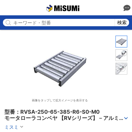
MISUMI
検索
画像をタップして拡大イメージを表示する
型番：RVSA-250-65-385-R6-S0-M0

モータローラコンベヤ 【RVシリーズ】－アルミフ
レーム筐体/AC電源タイプ－
ミスミ