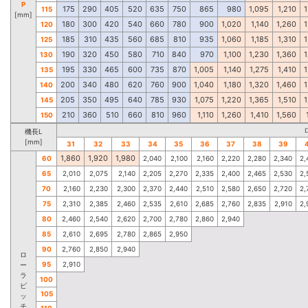
P
175
290
405
520
635
750
865
980
1,095
1,210
1
115
[mm]
180
300
420
540
660
780
900
1,020
1,140
1,260
1
120
185
310
435
560
685
810
935
1,060
1,185
1,310
1
125
190
320
450
580
710
840
970
1,100
1,230
1,360
1
130
195
330
465
600
735
870
1,005
1,140
1,275
1,410
1
135
200
340
480
620
760
900
1,040
1,180
1,320
1,460
1
140
205
350
495
640
785
930
1,075
1,220
1,365
1,510
1
145
210
360
510
660
810
960
1,110
1,260
1,410
1,560
150
機長L
[mm]
31
32
33
34
35
36
37
38
39
1,860
1,920
1,980
60
2,040
2,100
2,160
2,220
2,280
2,340
2,
65
2,010
2,075
2,140
2,205
2,270
2,335
2,400
2,465
2,530
2,
70
2,160
2,230
2,300
2,370
2,440
2,510
2,580
2,650
2,720
2,
75
2,310
2,385
2,460
2,535
2,610
2,685
2,760
2,835
2,910
2,
80
2,460
2,540
2,620
2,700
2,780
2,860
2,940
85
2,610
2,695
2,780
2,865
2,950
90
2,760
2,850
2,940
ロ
95
2,910
ー
ラ
100
ピ
105
ッ
チ
110