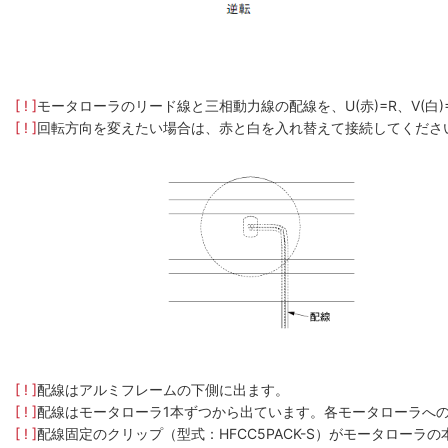
[ ! ]
モータローラのリード線と三相動力線の配線を、U(赤)=R、V(白
[ ! ]
回転方向を変えたい場合は、赤と白を入れ替えて接続してくださ
[ ! ]
配線はアルミフレームの下側に出ます。
[ ! ]
配線はモータローラ1本ずつから出ています。各モータローラへ
[ ! ]
配線固定のクリップ（型式：HFCC5PACK-S）がモータロー