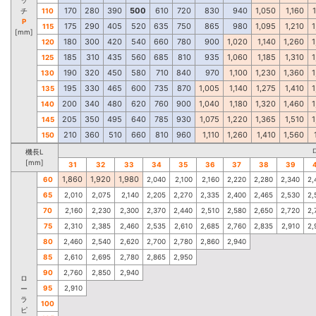
170
280
390
500
610
720
830
940
1,050
1,160
チ
110
P
175
290
405
520
635
750
865
980
1,095
1,210
1
115
[mm]
180
300
420
540
660
780
900
1,020
1,140
1,260
1
120
185
310
435
560
685
810
935
1,060
1,185
1,310
1
125
190
320
450
580
710
840
970
1,100
1,230
1,360
1
130
195
330
465
600
735
870
1,005
1,140
1,275
1,410
1
135
200
340
480
620
760
900
1,040
1,180
1,320
1,460
1
140
205
350
495
640
785
930
1,075
1,220
1,365
1,510
1
145
210
360
510
660
810
960
1,110
1,260
1,410
1,560
150
機長L
[mm]
31
32
33
34
35
36
37
38
39
1,860
1,920
1,980
60
2,040
2,100
2,160
2,220
2,280
2,340
2,
65
2,010
2,075
2,140
2,205
2,270
2,335
2,400
2,465
2,530
2,
70
2,160
2,230
2,300
2,370
2,440
2,510
2,580
2,650
2,720
2,
75
2,310
2,385
2,460
2,535
2,610
2,685
2,760
2,835
2,910
2,
80
2,460
2,540
2,620
2,700
2,780
2,860
2,940
85
2,610
2,695
2,780
2,865
2,950
90
2,760
2,850
2,940
ロ
95
2,910
ー
ラ
100
ピ