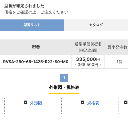
型番が確定されました
価格をご確認の上、ご注文ください
型番リスト
カタログ
通常単価(税別)
型番
最小発注数
(税込単価)
335,000
円
RVSA-250-65-1425-R22-S0-M0
1個
(
368,500
円
)
1
外形図・規格表
外形図
規格表