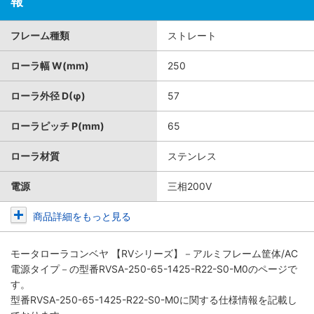
報
フレーム種類
ストレート
ローラ幅 W(mm)
250
ローラ外径 D(φ)
57
ローラピッチ P(mm)
65
ローラ材質
ステンレス
電源
三相200V
商品詳細をもっと見る
モータローラコンベヤ 【RVシリーズ】－アルミフレーム筐体/AC
電源タイプ－
の型番RVSA-250-65-1425-R22-S0-M0のページで
す。
型番RVSA-250-65-1425-R22-S0-M0に関する仕様情報を記載し