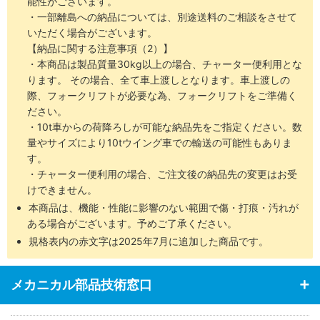
能性がございます。
・一部離島への納品については、別途送料のご相談をさせて
いただく場合がございます。
【納品に関する注意事項（2）】
・本商品は製品質量30kg以上の場合、チャーター便利用とな
ります。 その場合、全て車上渡しとなります。車上渡しの
際、フォークリフトが必要な為、フォークリフトをご準備く
ださい。
・10t車からの荷降ろしが可能な納品先をご指定ください。数
量やサイズにより10tウイング車での輸送の可能性もありま
す。
・チャーター便利用の場合、ご注文後の納品先の変更はお受
けできません。
本商品は、機能・性能に影響のない範囲で傷・打痕・汚れが
ある場合がございます。予めご了承ください。
規格表内の赤文字は2025年7月に追加した商品です。
メカニカル部品技術窓口