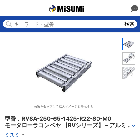
MISUMI
検索
画像をタップして拡大イメージを表示する
型番：RVSA-250-65-1425-R22-S0-M0

モータローラコンベヤ 【RVシリーズ】－アルミフ
レーム筐体/AC電源タイプ－
ミスミ