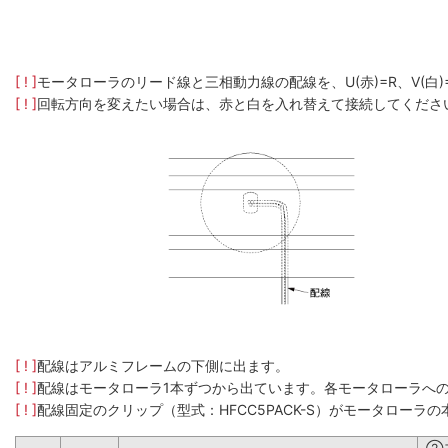
[ ! ]
モータローラのリード線と三相動力線の配線を、U(赤)=R、V(白
[ ! ]
回転方向を変えたい場合は、赤と白を入れ替えて接続してくださ
[ ! ]
配線はアルミフレームの下側に出ます。
[ ! ]
配線はモータローラ1本ずつから出ています。各モータローラへ
[ ! ]
配線固定のクリップ（型式：HFCC5PACK-S）がモータロー