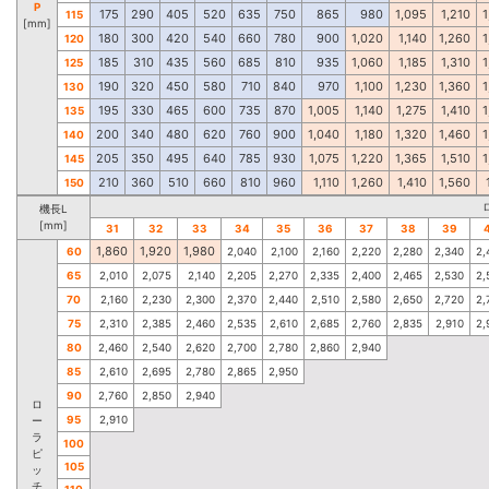
P
175
290
405
520
635
750
865
980
1,095
1,210
1
115
[mm]
180
300
420
540
660
780
900
1,020
1,140
1,260
1
120
185
310
435
560
685
810
935
1,060
1,185
1,310
1
125
190
320
450
580
710
840
970
1,100
1,230
1,360
1
130
195
330
465
600
735
870
1,005
1,140
1,275
1,410
1
135
200
340
480
620
760
900
1,040
1,180
1,320
1,460
1
140
205
350
495
640
785
930
1,075
1,220
1,365
1,510
1
145
210
360
510
660
810
960
1,110
1,260
1,410
1,560
150
機長L
[mm]
31
32
33
34
35
36
37
38
39
1,860
1,920
1,980
60
2,040
2,100
2,160
2,220
2,280
2,340
2,
65
2,010
2,075
2,140
2,205
2,270
2,335
2,400
2,465
2,530
2,
70
2,160
2,230
2,300
2,370
2,440
2,510
2,580
2,650
2,720
2,
75
2,310
2,385
2,460
2,535
2,610
2,685
2,760
2,835
2,910
2,
80
2,460
2,540
2,620
2,700
2,780
2,860
2,940
85
2,610
2,695
2,780
2,865
2,950
90
2,760
2,850
2,940
ロ
95
2,910
ー
ラ
100
ピ
105
ッ
チ
110