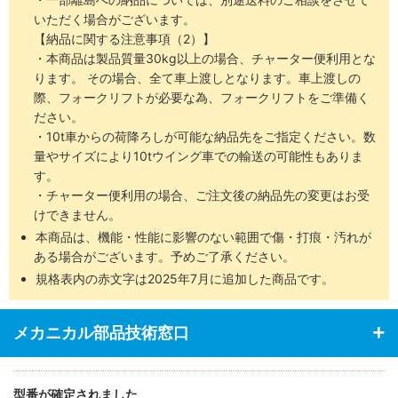
いただく場合がございます。
【納品に関する注意事項（2）】
・本商品は製品質量30kg以上の場合、チャーター便利用とな
ります。 その場合、全て車上渡しとなります。車上渡しの
際、フォークリフトが必要な為、フォークリフトをご準備く
ださい。
・10t車からの荷降ろしが可能な納品先をご指定ください。数
量やサイズにより10tウイング車での輸送の可能性もありま
す。
・チャーター便利用の場合、ご注文後の納品先の変更はお受
けできません。
本商品は、機能・性能に影響のない範囲で傷・打痕・汚れが
ある場合がございます。予めご了承ください。
規格表内の赤文字は2025年7月に追加した商品です。
メカニカル部品技術窓口
型番が確定されました