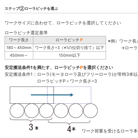
ステップ②ローラピッチを選ぶ
ワークサイズに合わせて、ローラピッチを選択してください
ローラピッチ選定基準
ワーク長さ
ローラピッチ
Ｐ
※例）ワーク長さ
→ローラ
180～450mm
ワーク長さ÷3（※1の位切り捨て）以下
450mm～
150mm以下
安定搬送条件1を満たす、ローラピッチ
P
を選択ください
安定搬送条件1：ローラ(モータローラ及びフリーローラ)が常時3本
ローラピッチP＜ワーク長さ÷3
ワーク荷重を受けるローラ本