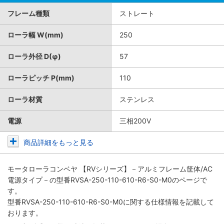
フレーム種類
ストレート
ローラ幅 W(mm)
250
ローラ外径 D(φ)
57
ローラピッチ P(mm)
110
ローラ材質
ステンレス
電源
三相200V
商品詳細をもっと見る
モータローラコンベヤ 【RVシリーズ】－アルミフレーム筐体/AC
電源タイプ－
の型番RVSA-250-110-610-R6-S0-M0のページで
す。
型番RVSA-250-110-610-R6-S0-M0に関する仕様情報を記載して
おります。