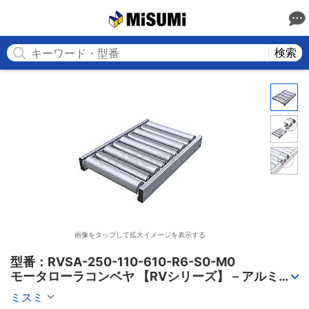
MISUMI
検索
画像をタップして拡大イメージを表示する
型番：RVSA-250-110-610-R6-S0-M0

モータローラコンベヤ 【RVシリーズ】－アルミフ
レーム筐体/AC電源タイプ－
ミスミ