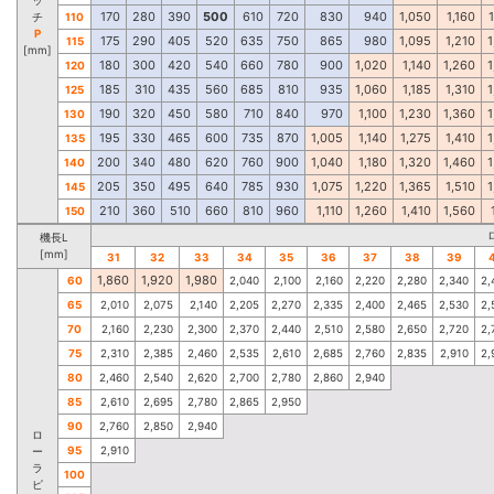
170
280
390
500
610
720
830
940
1,050
1,160
チ
110
P
175
290
405
520
635
750
865
980
1,095
1,210
1
115
[mm]
180
300
420
540
660
780
900
1,020
1,140
1,260
1
120
185
310
435
560
685
810
935
1,060
1,185
1,310
1
125
190
320
450
580
710
840
970
1,100
1,230
1,360
1
130
195
330
465
600
735
870
1,005
1,140
1,275
1,410
1
135
200
340
480
620
760
900
1,040
1,180
1,320
1,460
1
140
205
350
495
640
785
930
1,075
1,220
1,365
1,510
1
145
210
360
510
660
810
960
1,110
1,260
1,410
1,560
150
機長L
[mm]
31
32
33
34
35
36
37
38
39
1,860
1,920
1,980
60
2,040
2,100
2,160
2,220
2,280
2,340
2,
65
2,010
2,075
2,140
2,205
2,270
2,335
2,400
2,465
2,530
2,
70
2,160
2,230
2,300
2,370
2,440
2,510
2,580
2,650
2,720
2,
75
2,310
2,385
2,460
2,535
2,610
2,685
2,760
2,835
2,910
2,
80
2,460
2,540
2,620
2,700
2,780
2,860
2,940
85
2,610
2,695
2,780
2,865
2,950
90
2,760
2,850
2,940
ロ
95
2,910
ー
ラ
100
ピ