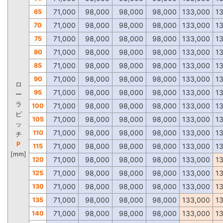
71,000
98,000
98,000
98,000
133,000
1
65
71,000
98,000
98,000
98,000
133,000
1
70
71,000
98,000
98,000
98,000
133,000
1
75
71,000
98,000
98,000
98,000
133,000
1
80
71,000
98,000
98,000
98,000
133,000
1
85
71,000
98,000
98,000
98,000
133,000
1
90
ロ
71,000
98,000
98,000
98,000
133,000
1
95
ー
ラ
71,000
98,000
98,000
98,000
133,000
1
100
ピ
71,000
98,000
98,000
98,000
133,000
1
105
ッ
71,000
98,000
98,000
98,000
133,000
1
110
チ
P
71,000
98,000
98,000
98,000
133,000
1
115
[mm]
71,000
98,000
98,000
98,000
133,000
1
120
71,000
98,000
98,000
98,000
133,000
1
125
71,000
98,000
98,000
98,000
133,000
1
130
71,000
98,000
98,000
98,000
133,000
1
135
71,000
98,000
98,000
98,000
133,000
1
140