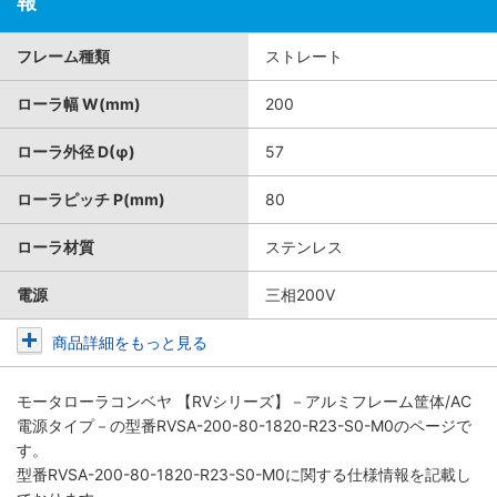
報
フレーム種類
ストレート
ローラ幅 W(mm)
200
ローラ外径 D(φ)
57
ローラピッチ P(mm)
80
ローラ材質
ステンレス
電源
三相200V
商品詳細をもっと見る
モータローラコンベヤ 【RVシリーズ】－アルミフレーム筐体/AC
電源タイプ－
の型番RVSA-200-80-1820-R23-S0-M0のページで
す。
型番RVSA-200-80-1820-R23-S0-M0に関する仕様情報を記載し