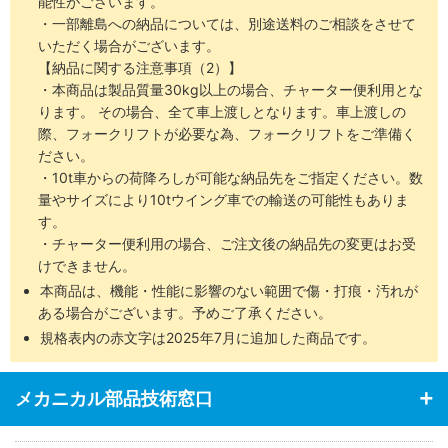
能性がございます。
・一部離島への納品については、別途送料のご相談をさせて
いただく場合がございます。
【納品に関する注意事項（2）】
・本商品は製品質量30kg以上の場合、チャーター便利用とな
ります。 その場合、全て車上渡しとなります。車上渡しの
際、フォークリフトが必要な為、フォークリフトをご準備く
ださい。
・10t車からの荷降ろしが可能な納品先をご指定ください。数
量やサイズにより10tウイング車での輸送の可能性もありま
す。
・チャーター便利用の場合、ご注文後の納品先の変更はお受
けできません。
本商品は、機能・性能に影響のない範囲で傷・打痕・汚れが
ある場合がございます。予めご了承ください。
規格表内の赤文字は2025年7月に追加した商品です。
メカニカル部品技術窓口