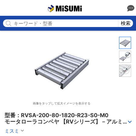
MISUMI
検索
画像をタップして拡大イメージを表示する
型番：RVSA-200-80-1820-R23-S0-M0

モータローラコンベヤ 【RVシリーズ】－アルミフ
レーム筐体/AC電源タイプ－
ミスミ