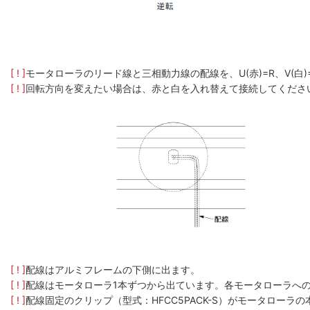
[ ! ]
モータローラのリード線と三相動力線の配線を、U(赤)=R、V(白
[ ! ]
回転方向を変えたい場合は、赤と白を入れ替えて接続してくださ
[ ! ]
配線はアルミフレームの下側に出ます。
[ ! ]
配線はモータローラ1本ずつから出ています。各モータローラへ
[ ! ]
配線固定のクリップ（型式：HFCC5PACK-S）がモータロー