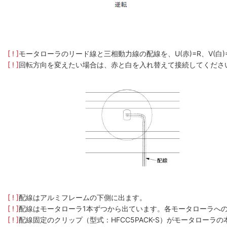
[ ! ]
モータローラのリード線と三相動力線の配線を、U(赤)=R、V(白
[ ! ]
回転方向を変えたい場合は、赤と白を入れ替えて接続してくださ
[ ! ]
配線はアルミフレームの下側に出ます。
[ ! ]
配線はモータローラ1本ずつから出ています。各モータローラへ
[ ! ]
配線固定のクリップ（型式：HFCC5PACK-S）がモータロー