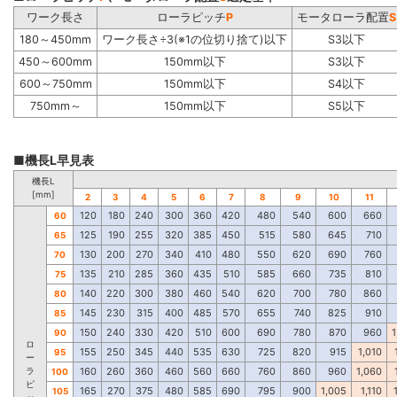
ワーク長さ
ローラピッチ
P
モータローラ配置
S
180～450mm
ワーク長さ÷3(※1の位切り捨て)以下
S3以下
450～600mm
150mm以下
S3以下
600～750mm
150mm以下
S4以下
750mm～
150mm以下
S5以下
■機長L早見表
機長L
[mm]
2
3
4
5
6
7
8
9
10
11
120
180
240
300
360
420
480
540
600
660
60
125
190
255
320
385
450
515
580
645
710
65
130
200
270
340
410
480
550
620
690
760
70
135
210
285
360
435
510
585
660
735
810
75
140
220
300
380
460
540
620
700
780
860
80
145
230
315
400
485
570
655
740
825
910
85
150
240
330
420
510
600
690
780
870
960
1
90
ロ
155
250
345
440
535
630
725
820
915
1,010
95
ー
ラ
160
260
360
460
560
660
760
860
960
1,060
100
ピ
165
270
375
480
585
690
795
900
1,005
1,110
105
ッ