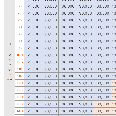
71,000
98,000
98,000
98,000
133,000
1
65
71,000
98,000
98,000
98,000
133,000
1
70
71,000
98,000
98,000
98,000
133,000
1
75
71,000
98,000
98,000
98,000
133,000
1
80
71,000
98,000
98,000
98,000
133,000
1
85
71,000
98,000
98,000
98,000
133,000
1
90
ロ
71,000
98,000
98,000
98,000
133,000
1
95
ー
ラ
71,000
98,000
98,000
98,000
133,000
1
100
ピ
71,000
98,000
98,000
98,000
133,000
1
105
ッ
71,000
98,000
98,000
98,000
133,000
1
110
チ
P
71,000
98,000
98,000
98,000
133,000
1
115
[mm]
71,000
98,000
98,000
98,000
133,000
1
120
71,000
98,000
98,000
98,000
133,000
1
125
71,000
98,000
98,000
98,000
133,000
1
130
71,000
98,000
98,000
98,000
133,000
1
135
71,000
98,000
98,000
98,000
133,000
1
140