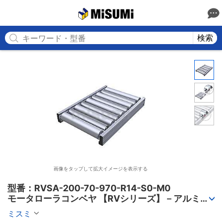
MISUMI
検索
画像をタップして拡大イメージを表示する
型番：RVSA-200-70-970-R14-S0-M0

モータローラコンベヤ 【RVシリーズ】－アルミフ
レーム筐体/AC電源タイプ－
ミスミ