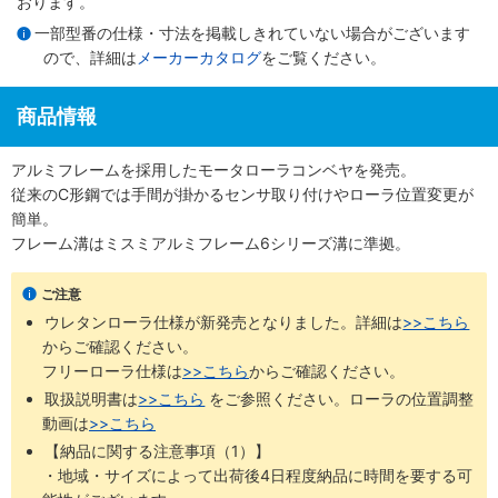
おります。
一部型番の仕様・寸法を掲載しきれていない場合がございます
ので、詳細は
メーカーカタログ
をご覧ください。
商品情報
アルミフレームを採用したモータローラコンベヤを発売。
従来のC形鋼では手間が掛かるセンサ取り付けやローラ位置変更が
簡単。
フレーム溝はミスミアルミフレーム6シリーズ溝に準拠。
ご注意
ウレタンローラ仕様が新発売となりました。詳細は
>>こちら
からご確認ください。 ​
フリーローラ仕様は
>>こちら
からご確認ください。
取扱説明書は
>>こちら
​をご参照ください。ローラの位置調整
動画は
>>こちら
【納品に関する注意事項（1）】
・地域・サイズによって出荷後4日程度納品に時間を要する可