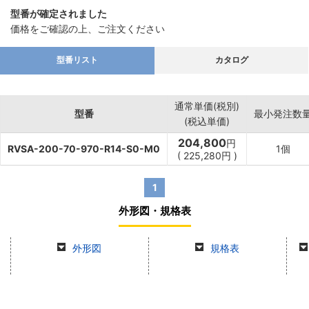
型番が確定されました
価格をご確認の上、ご注文ください
型番リスト
カタログ
通常単価(税別)
型番
最小発注数
(税込単価)
204,800
円
RVSA-200-70-970-R14-S0-M0
1個
(
225,280
円
)
1
外形図・規格表
外形図
規格表