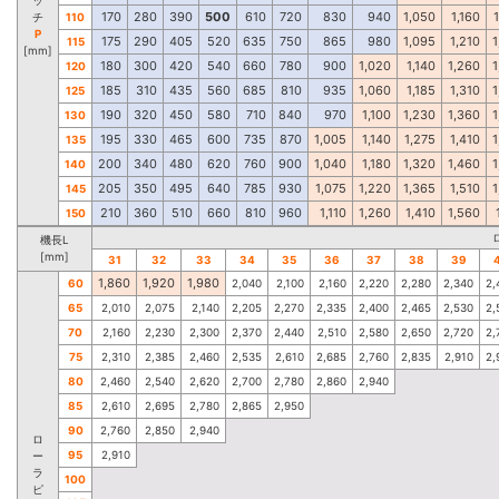
170
280
390
500
610
720
830
940
1,050
1,160
チ
110
P
175
290
405
520
635
750
865
980
1,095
1,210
1
115
[mm]
180
300
420
540
660
780
900
1,020
1,140
1,260
1
120
185
310
435
560
685
810
935
1,060
1,185
1,310
1
125
190
320
450
580
710
840
970
1,100
1,230
1,360
1
130
195
330
465
600
735
870
1,005
1,140
1,275
1,410
1
135
200
340
480
620
760
900
1,040
1,180
1,320
1,460
1
140
205
350
495
640
785
930
1,075
1,220
1,365
1,510
1
145
210
360
510
660
810
960
1,110
1,260
1,410
1,560
150
機長L
[mm]
31
32
33
34
35
36
37
38
39
1,860
1,920
1,980
60
2,040
2,100
2,160
2,220
2,280
2,340
2,
65
2,010
2,075
2,140
2,205
2,270
2,335
2,400
2,465
2,530
2,
70
2,160
2,230
2,300
2,370
2,440
2,510
2,580
2,650
2,720
2,
75
2,310
2,385
2,460
2,535
2,610
2,685
2,760
2,835
2,910
2,
80
2,460
2,540
2,620
2,700
2,780
2,860
2,940
85
2,610
2,695
2,780
2,865
2,950
90
2,760
2,850
2,940
ロ
95
2,910
ー
ラ
100
ピ