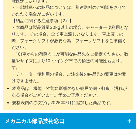
能性がございます。
・一部離島への納品については、別途送料のご相談をさせて
いただく場合がございます。
【納品に関する注意事項（2）】
・本商品は製品質量30kg以上の場合、チャーター便利用とな
ります。 その場合、全て車上渡しとなります。車上渡しの
際、フォークリフトが必要な為、フォークリフトをご準備く
ださい。
・10t車からの荷降ろしが可能な納品先をご指定ください。数
量やサイズにより10tウイング車での輸送の可能性もありま
す。
・チャーター便利用の場合、ご注文後の納品先の変更はお受
けできません。
本商品は、機能・性能に影響のない範囲で傷・打痕・汚れが
ある場合がございます。予めご了承ください。
規格表内の赤文字は2025年7月に追加した商品です。
メカニカル部品技術窓口