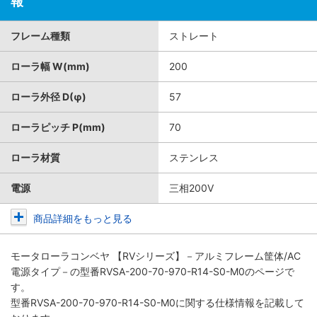
報
フレーム種類
ストレート
ローラ幅 W(mm)
200
ローラ外径 D(φ)
57
ローラピッチ P(mm)
70
ローラ材質
ステンレス
電源
三相200V
商品詳細をもっと見る
モータローラコンベヤ 【RVシリーズ】－アルミフレーム筐体/AC
電源タイプ－
の型番RVSA-200-70-970-R14-S0-M0のページで
す。
型番RVSA-200-70-970-R14-S0-M0に関する仕様情報を記載して