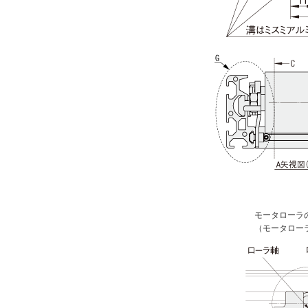
モータローラ
（モータロー