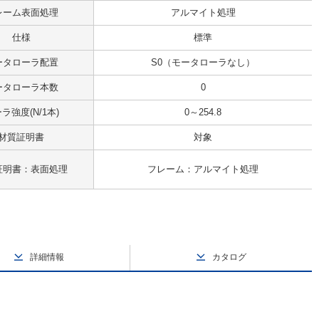
レーム表面処理
アルマイト処理
仕様
標準
ータローラ配置
S0（モータローラなし）
ータローラ本数
0
ラ強度(N/1本)
0～254.8
材質証明書
対象
証明書：表面処理
フレーム：アルマイト処理
詳細情報
カタログ