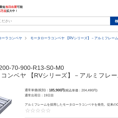
最短
当日出荷
5万点
拡大中！
ローラコンベヤ
モータローラコンベヤ 【RVシリーズ】－アルミフレーム
00-70-900-R13-S0-M0

コンベヤ 【RVシリーズ】－アルミフレー
通常単価(税別)
185,900
円
税込単価
204,490
円
通常出荷日：
19日目
アルミフレームを採用したモータローラコンベヤを発売。従来のC
0