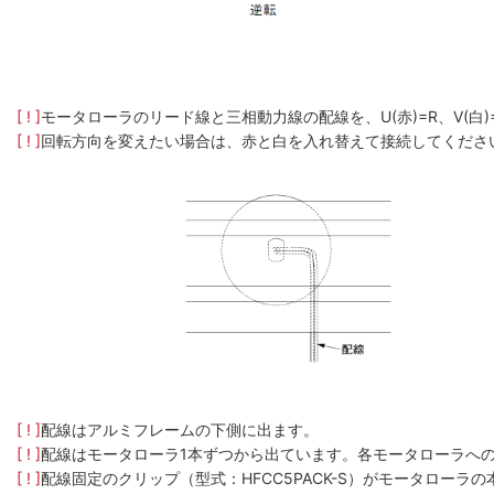
[ ! ]
モータローラのリード線と三相動力線の配線を、U(赤)=R、V(白
[ ! ]
回転方向を変えたい場合は、赤と白を入れ替えて接続してくださ
[ ! ]
配線はアルミフレームの下側に出ます。
[ ! ]
配線はモータローラ1本ずつから出ています。各モータローラへ
[ ! ]
配線固定のクリップ（型式：HFCC5PACK-S）がモータロー