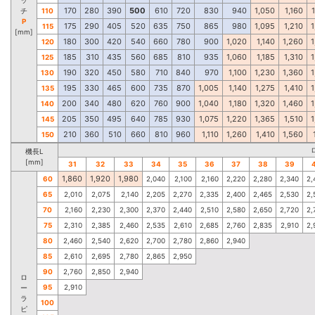
170
280
390
500
610
720
830
940
1,050
1,160
チ
110
P
175
290
405
520
635
750
865
980
1,095
1,210
1
115
[mm]
180
300
420
540
660
780
900
1,020
1,140
1,260
1
120
185
310
435
560
685
810
935
1,060
1,185
1,310
1
125
190
320
450
580
710
840
970
1,100
1,230
1,360
1
130
195
330
465
600
735
870
1,005
1,140
1,275
1,410
1
135
200
340
480
620
760
900
1,040
1,180
1,320
1,460
1
140
205
350
495
640
785
930
1,075
1,220
1,365
1,510
1
145
210
360
510
660
810
960
1,110
1,260
1,410
1,560
150
機長L
[mm]
31
32
33
34
35
36
37
38
39
1,860
1,920
1,980
60
2,040
2,100
2,160
2,220
2,280
2,340
2,
65
2,010
2,075
2,140
2,205
2,270
2,335
2,400
2,465
2,530
2,
70
2,160
2,230
2,300
2,370
2,440
2,510
2,580
2,650
2,720
2,
75
2,310
2,385
2,460
2,535
2,610
2,685
2,760
2,835
2,910
2,
80
2,460
2,540
2,620
2,700
2,780
2,860
2,940
85
2,610
2,695
2,780
2,865
2,950
90
2,760
2,850
2,940
ロ
95
2,910
ー
ラ
100
ピ