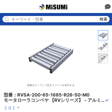
MISUMI
検索
画像をタップして拡大イメージを表示する
型番：RVSA-200-65-1685-R26-S0-M0

モータローラコンベヤ 【RVシリーズ】－アルミフ
レーム筐体/AC電源タイプ－
ミスミ