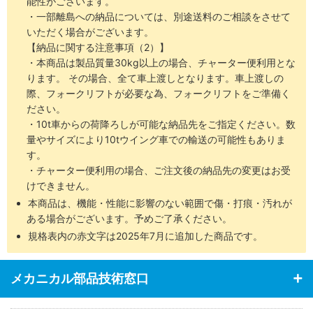
能性がございます。
・一部離島への納品については、別途送料のご相談をさせて
いただく場合がございます。
【納品に関する注意事項（2）】
・本商品は製品質量30kg以上の場合、チャーター便利用とな
ります。 その場合、全て車上渡しとなります。車上渡しの
際、フォークリフトが必要な為、フォークリフトをご準備く
ださい。
・10t車からの荷降ろしが可能な納品先をご指定ください。数
量やサイズにより10tウイング車での輸送の可能性もありま
す。
・チャーター便利用の場合、ご注文後の納品先の変更はお受
けできません。
本商品は、機能・性能に影響のない範囲で傷・打痕・汚れが
ある場合がございます。予めご了承ください。
規格表内の赤文字は2025年7月に追加した商品です。
メカニカル部品技術窓口