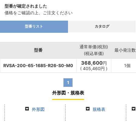
型番が確定されました
価格をご確認の上、ご注文ください
型番リスト
カタログ
通常単価(税別)
型番
最小発注数
(税込単価)
368,600
円
RVSA-200-65-1685-R26-S0-M0
1個
(
405,460
円
)
1
外形図・規格表
外形図
規格表