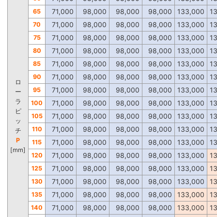
71,000
98,000
98,000
98,000
133,000
1
65
71,000
98,000
98,000
98,000
133,000
1
70
71,000
98,000
98,000
98,000
133,000
1
75
71,000
98,000
98,000
98,000
133,000
1
80
71,000
98,000
98,000
98,000
133,000
1
85
71,000
98,000
98,000
98,000
133,000
1
90
ロ
71,000
98,000
98,000
98,000
133,000
1
95
ー
ラ
71,000
98,000
98,000
98,000
133,000
1
100
ピ
71,000
98,000
98,000
98,000
133,000
1
105
ッ
71,000
98,000
98,000
98,000
133,000
1
110
チ
P
71,000
98,000
98,000
98,000
133,000
1
115
[mm]
71,000
98,000
98,000
98,000
133,000
1
120
71,000
98,000
98,000
98,000
133,000
1
125
71,000
98,000
98,000
98,000
133,000
1
130
71,000
98,000
98,000
98,000
133,000
1
135
71,000
98,000
98,000
98,000
133,000
1
140