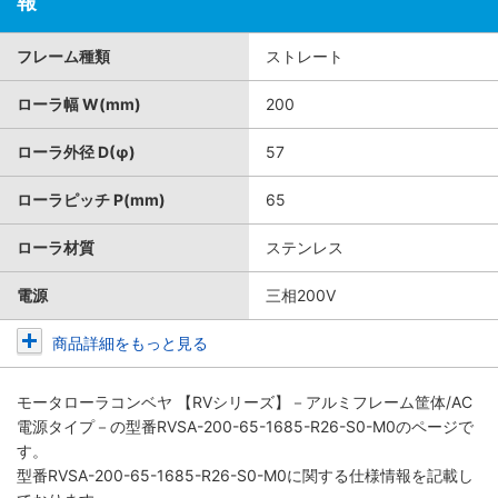
報
フレーム種類
ストレート
ローラ幅 W(mm)
200
ローラ外径 D(φ)
57
ローラピッチ P(mm)
65
ローラ材質
ステンレス
電源
三相200V
商品詳細をもっと見る
モータローラコンベヤ 【RVシリーズ】－アルミフレーム筐体/AC
電源タイプ－
の型番RVSA-200-65-1685-R26-S0-M0のページで
す。
型番RVSA-200-65-1685-R26-S0-M0に関する仕様情報を記載し