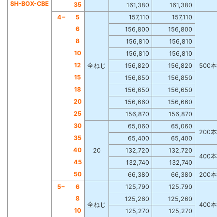
SH-BOX-CBE
35
161,380
161,380
4−
5
157,110
157,110
6
156,800
156,800
8
156,810
156,810
10
156,810
156,810
12
全ねじ
156,820
156,820
500本
15
156,850
156,850
18
156,650
156,650
20
156,660
156,660
25
156,870
156,870
30
65,060
65,060
200本
35
65,400
65,400
40
20
132,720
132,720
400本
45
132,740
132,740
50
66,380
66,380
200本
5−
6
125,790
125,790
8
125,260
125,260
全ねじ
400本
10
125,270
125,270