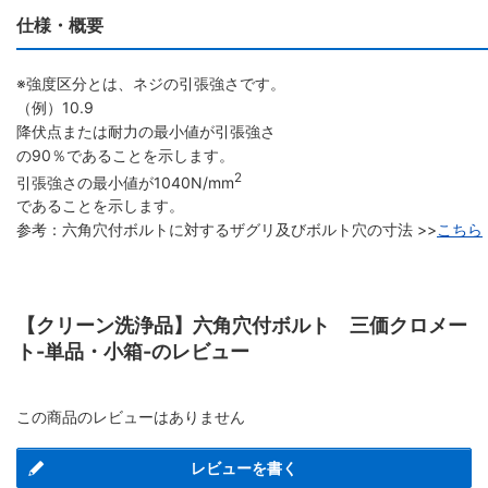
仕様・概要
※強度区分とは、ネジの引張強さです。
（例）10.9
降伏点または耐力の最小値が引張強さ
の90％であることを示します。
2
引張強さの最小値が1040N/mm
であることを示します。
参考：六角穴付ボルトに対するザグリ及びボルト穴の寸法 >>
こちら
【クリーン洗浄品】六角穴付ボルト 三価クロメー
ト-単品・小箱-のレビュー
この商品のレビューはありません
レビューを書く