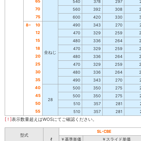
65
540
378
297
70
560
392
308
75
600
420
330
8−
10
490
343
270
12
470
329
259
15
480
336
264
18
470
329
259
全ねじ
20
480
336
264
25
470
329
259
30
480
336
264
35
490
343
270
40
500
350
275
45
500
350
275
28
50
510
357
281
55
510
357
281
[ ! ]
表示数量超えはWOSにてご確認ください。
SL-CBE
型式
ℓ
￥基準単価
￥スライド単価