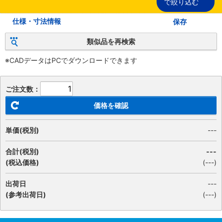
で絞り込む
仕様・寸法情報
保存
類似品を再検索
※CADデータはPCでダウンロードできます
ご注文数：
価格を確認
単価(税別)
---
合計(税別)
---
(税込価格)
(
---
)
出荷日
---
(参考出荷日)
(---)