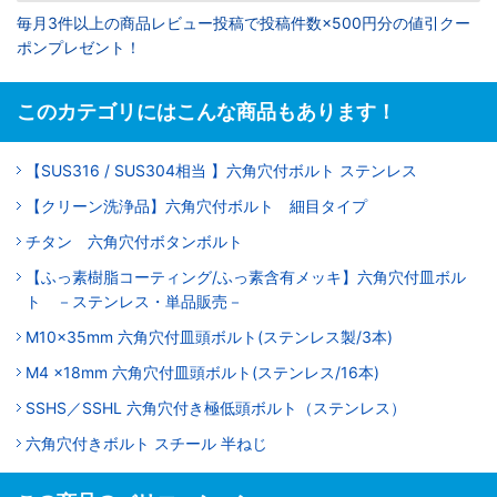
毎月3件以上の商品レビュー投稿で投稿件数×500円分の値引クー
ポンプレゼント！
このカテゴリにはこんな商品もあります！
【SUS316 / SUS304相当 】六角穴付ボルト ステンレス
【クリーン洗浄品】六角穴付ボルト 細目タイプ
チタン 六角穴付ボタンボルト
【ふっ素樹脂コーティング/ふっ素含有メッキ】六角穴付皿ボル
ト －ステンレス・単品販売－
M10x35mm 六角穴付皿頭ボルト(ステンレス製/3本)
M4 x18mm 六角穴付皿頭ボルト(ステンレス/16本)
SSHS／SSHL 六角穴付き極低頭ボルト（ステンレス）
六角穴付きボルト スチール 半ねじ