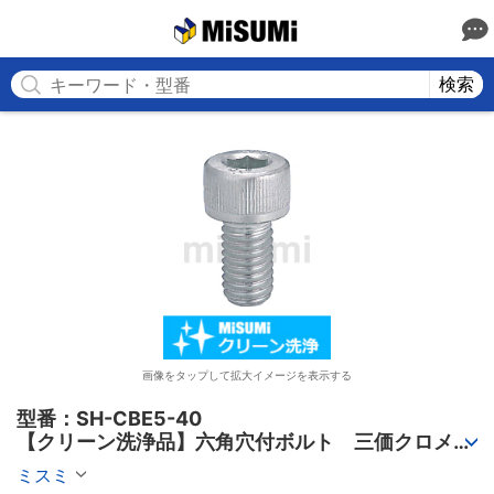
MISUMI
検索
画像をタップして拡大イメージを表示する
型番：SH-CBE5-40

【クリーン洗浄品】六角穴付ボルト　三価クロメー
ト-単品・小箱-【1～1,000個入り】
ミスミ