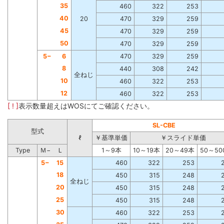
35
460
322
253
40
20
470
329
259
45
470
329
259
50
470
329
259
5−
6
470
329
259
8
440
308
242
全ねじ
10
460
322
253
12
460
322
253
[ ! ]
表示数量超えはWOSにてご確認ください。
SL-CBE
型式
ℓ
￥基準単価
￥スライド単価
Type
Ｍ−
Ｌ
1～9本
10～19本
20～49本
50～50
5−
15
460
322
253
18
450
315
248
全ねじ
20
450
315
248
25
450
315
248
30
460
322
253