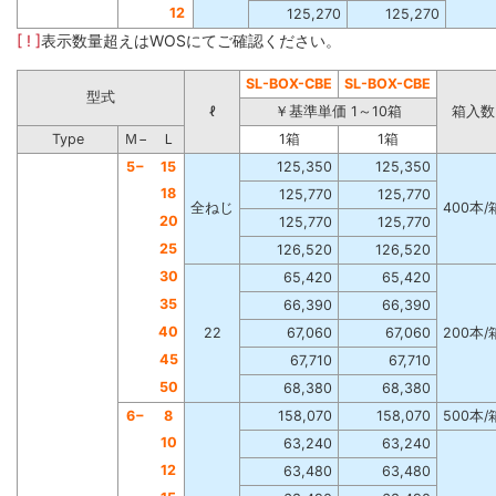
12
125,270
125,270
[ ! ]
表示数量超えはWOSにてご確認ください。
SL-BOX-CBE
SL-BOX-CBE
型式
ℓ
￥基準単価 1～10箱
箱入数
Type
Ｍ−
Ｌ
1箱
1箱
5−
15
125,350
125,350
18
125,770
125,770
全ねじ
400本/
20
125,770
125,770
25
126,520
126,520
30
65,420
65,420
35
66,390
66,390
40
22
67,060
67,060
200本/
45
67,710
67,710
50
68,380
68,380
6−
8
158,070
158,070
500本/
10
63,240
63,240
12
63,480
63,480