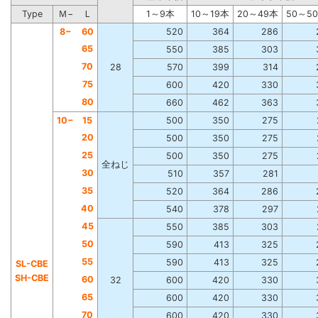
Type
Ｍ−
Ｌ
1～9本
10～19本
20～49本
50～5
8−
60
520
364
286
65
550
385
303
70
28
570
399
314
75
600
420
330
80
660
462
363
10−
15
500
350
275
20
500
350
275
25
500
350
275
全ねじ
30
510
357
281
35
520
364
286
40
540
378
297
45
550
385
303
50
590
413
325
55
590
413
325
SL-CBE
SH-CBE
60
32
600
420
330
65
600
420
330
70
600
420
330