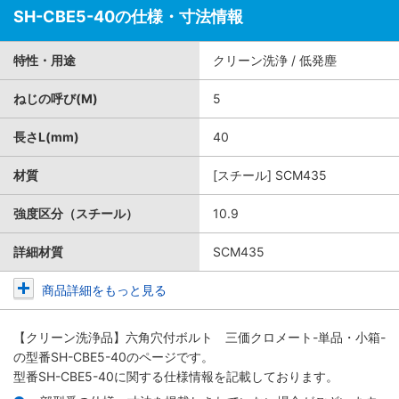
SH-CBE5-40の仕様・寸法情報
特性・用途
クリーン洗浄 / 低発塵
ねじの呼び(M)
5
長さL(mm)
40
材質
[スチール] SCM435
強度区分（スチール）
10.9
詳細材質
SCM435
商品詳細をもっと見る
【クリーン洗浄品】六角穴付ボルト 三価クロメート-単品・小箱-
の型番SH-CBE5-40のページです。
型番SH-CBE5-40に関する仕様情報を記載しております。