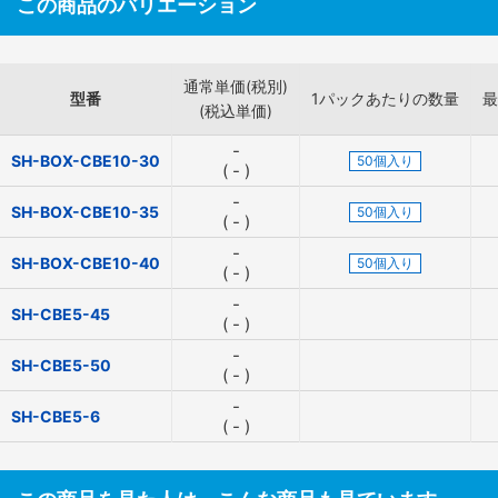
この商品のバリエーション
通常単価(税別)
型番
1パックあたりの数量
最
(税込単価)
-
SH-BOX-CBE10-30
50個入り
(
-
)
-
SH-BOX-CBE10-35
50個入り
(
-
)
-
SH-BOX-CBE10-40
50個入り
(
-
)
-
SH-CBE5-45
(
-
)
-
SH-CBE5-50
(
-
)
-
SH-CBE5-6
(
-
)