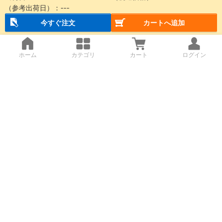
（参考出荷日）：
---
今すぐ注文
カートへ追加
ホーム
カテゴリ
カート
ログイン