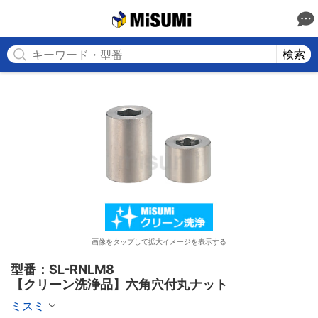
MISUMI
検索
画像をタップして拡大イメージを表示する
型番：SL-RNLM8

【クリーン洗浄品】六角穴付丸ナット
ミスミ