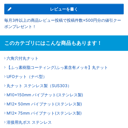
レビューを書く
毎月3件以上の商品レビュー投稿で投稿件数×500円分の値引クー
ポンプレゼント！
このカテゴリにはこんな商品もあります！
六角穴付丸ナット
【ふっ素樹脂コーティング/ふっ素含有メッキ】丸ナット
UFOナット（ナベ型）
丸ナット ステンレス製（SUS303）
M10x150mm パイプナット(ステンレス製)
M12x 50mm パイプナット(ステンレス製)
M12x 75mm パイプナット(ステンレス製)
溶接用丸ボス ステンレス