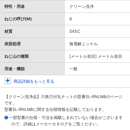
特性・用途
クリーン洗浄
ねじの呼び(M)
8
材質
S45C
表面処理
無電解ニッケル
ねじ山の種類
[メートル並目] メートル並目
用途・機能
一般
商品詳細をもっと見る
【クリーン洗浄品】六角穴付丸ナット
の型番SL-RNLM8のページ
です。
型番SL-RNLM8に関する仕様情報を記載しております。
一部型番の仕様・寸法を掲載しきれていない場合がございます
ので、詳細は
メーカーカタログ
をご覧ください。