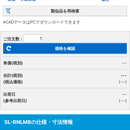
類似品を再検索
※CADデータはPCでダウンロードできます
ご注文数：
価格を確認
単価(税別)
---
合計(税別)
---
(税込価格)
(
---
)
出荷日
---
(参考出荷日)
(---)
SL-RNLM8の仕様・寸法情報