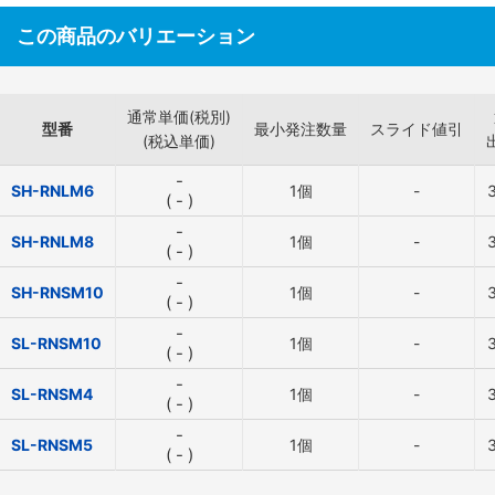
この商品のバリエーション
通常単価(税別)
型番
最小発注数量
スライド値引
(税込単価)
-
SH-RNLM6
1個
-
(
-
)
-
SH-RNLM8
1個
-
(
-
)
-
SH-RNSM10
1個
-
(
-
)
-
SL-RNSM10
1個
-
(
-
)
-
SL-RNSM4
1個
-
(
-
)
-
SL-RNSM5
1個
-
(
-
)