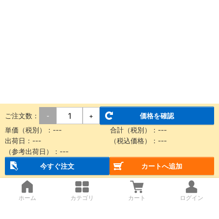
ご注文数：
価格を確認
-
+
単価（税別）：
---
合計（税別）：
---
出荷日：
---
（税込価格）：
---
（参考出荷日）：
---
今すぐ注文
カートへ追加
ホーム
カテゴリ
カート
ログイン