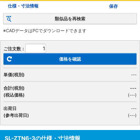
仕様・寸法情報
保存
類似品を再検索
※CADデータはPCでダウンロードできます
ご注文数：
価格を確認
単価(税別)
---
合計(税別)
---
(税込価格)
(
---
)
出荷日
---
(参考出荷日)
(---)
SL-ZTN6-3の仕様・寸法情報