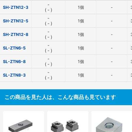
-
SH-ZTN12-3
1個
-
(
-
)
-
SH-ZTN12-5
1個
-
(
-
)
-
SH-ZTN12-8
1個
-
(
-
)
-
SL-ZTN6-5
1個
-
(
-
)
-
SL-ZTN6-8
1個
-
(
-
)
-
SL-ZTN8-3
1個
-
(
-
)
この商品を見た人は、こんな商品も見ています