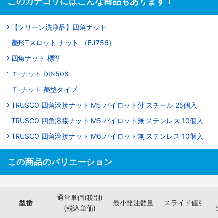
このカテゴリにはこんな商品もあります！
【クリーン洗浄品】四角ナット
菱形Tスロット ナット （BJ756）
四角ナット 標準
Ｔ-ナット DIN508
Ｔ-ナット 菱型タイプ
TRUSCO 四角溶接ナット M5 パイロット付 スチール 25個入
TRUSCO 四角溶接ナット M5 パイロット無 ステンレス 10個入
TRUSCO 四角溶接ナット M6 パイロット無 ステンレス 10個入
この商品のバリエーション
通常単価(税別)
型番
最小発注数量
スライド値引
(税込単価)