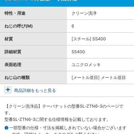
特性・用途
クリーン洗浄
ねじの呼び(M)
6
材質
[スチール] SS400
詳細材質
SS400
表面処理
ユニクロメッキ
ねじ山の種類
[メートル並目] メートル並目
商品詳細をもっと見る
【クリーン洗浄品】テーパナット
の型番SL-ZTN6-3のページで
す。
型番SL-ZTN6-3に関する仕様情報を記載しております。
一部型番の仕様・寸法を掲載しきれていない場合がございます