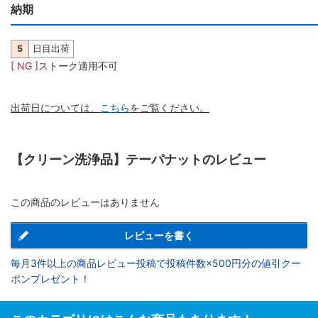
納期
5
日目出荷
[ NG ]
ストーク適用不可
出荷日については、
こちら
をご覧ください。
【クリーン洗浄品】テーパナットのレビュー
この商品のレビューはありません
レビューを書く
毎月3件以上の商品レビュー投稿で投稿件数×500円分の値引クー
ポンプレゼント！