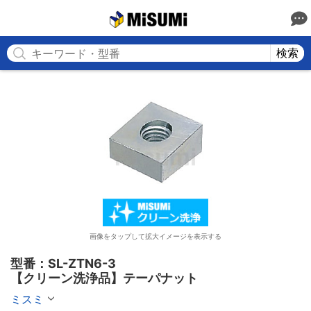
MISUMI
検索
画像をタップして拡大イメージを表示する
型番：SL-ZTN6-3

【クリーン洗浄品】テーパナット
ミスミ