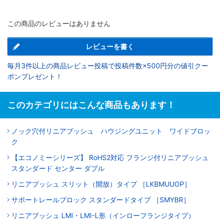
この商品のレビューはありません
レビューを書く
毎月3件以上の商品レビュー投稿で投稿件数×500円分の値引クー
ポンプレゼント！
このカテゴリにはこんな商品もあります！
ノック穴付リニアブッシュ ハウジングユニット ワイドブロッ
ク
【エコノミーシリーズ】 RoHS2対応 フランジ付リニアブッシュ
スタンダード センター ダブル
リニアブッシュ スリット（開放）タイプ ［LKBMUUOP］
サポートレールブロック スタンダードタイプ ［SMYBR］
リニアブッシュ LMI・LMI-L形（インローフランジタイプ）