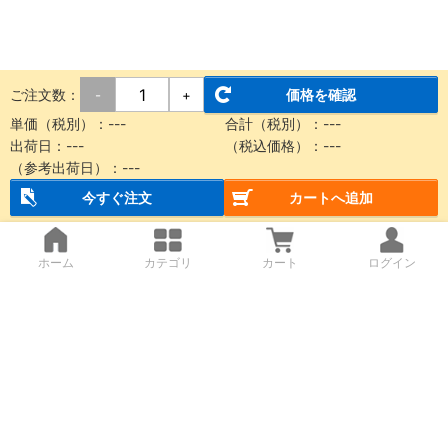
ご注文数：
価格を確認
-
+
単価（税別）：
---
合計（税別）：
---
出荷日：
---
（税込価格）：
---
（参考出荷日）：
---
今すぐ注文
カートへ追加
ホーム
カテゴリ
カート
ログイン