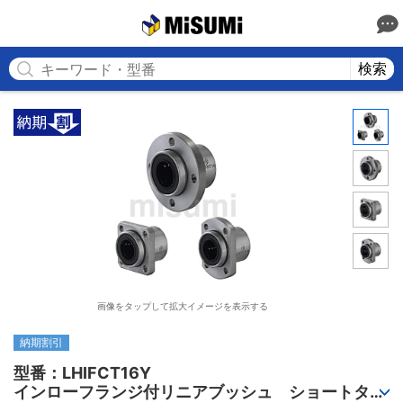
MISUMI
検索
画像をタップして拡大イメージを表示する
納期割引
型番：LHIFCT16Y

インローフランジ付リニアブッシュ　ショートタイ