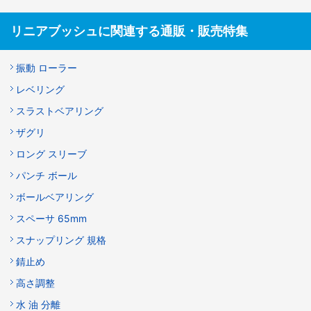
リニアブッシュに関連する通販・販売特集
振動 ローラー
レベリング
スラストベアリング
ザグリ
ロング スリーブ
パンチ ボール
ボールベアリング
スペーサ 65mm
スナップリング 規格
錆止め
高さ調整
水 油 分離