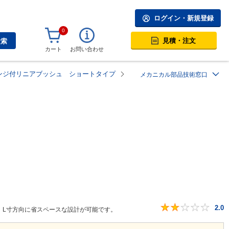
ログイン・新規登録
0
見積・注文
検索
カート
お問い合わせ
ンジ付リニアブッシュ ショートタイプ
メカニカル部品技術窓口
2.0
、L寸方向に省スペースな設計が可能です。