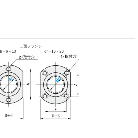
二面フランジ
dr＝6～13
dr＝16・20