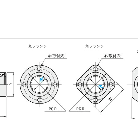
丸フランジ
角フランジ