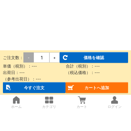
ご注文数：
価格を確認
-
+
単価（税別）：
---
合計（税別）：
---
出荷日：
---
（税込価格）：
---
（参考出荷日）：
---
今すぐ注文
カートへ追加
ホーム
カテゴリ
カート
ログイン