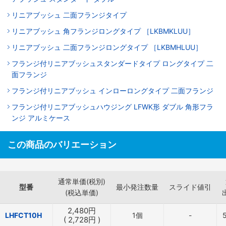
リニアブッシュ 二面フランジタイプ
リニアブッシュ 角フランジロングタイプ ［LKBMKLUU］
リニアブッシュ 二面フランジロングタイプ ［LKBMHLUU］
フランジ付リニアブッシュスタンダードタイプ ロングタイプ 二
面フランジ
フランジ付リニアブッシュ インローロングタイプ 二面フランジ
フランジ付リニアブッシュハウジング LFWK形 ダブル 角形フラ
ンジ アルミケース
この商品のバリエーション
通常単価(税別)
型番
最小発注数量
スライド値引
(税込単価)
2,480
円
LHFCT10H
1個
-
(
2,728
円
)