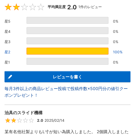
2.0
2
平均満足度
1件のレビュー
星5
0%
星4
0%
星3
0%
星2
100%
星1
0%
レビューを書く
毎月3件以上の商品レビュー投稿で投稿件数×500円分の値引クー
ポンプレゼント！
治具のスライド機構
2.0
2025/02/14
2
某有名他社製よりもL寸が短い為購入しました。 2個購入しました