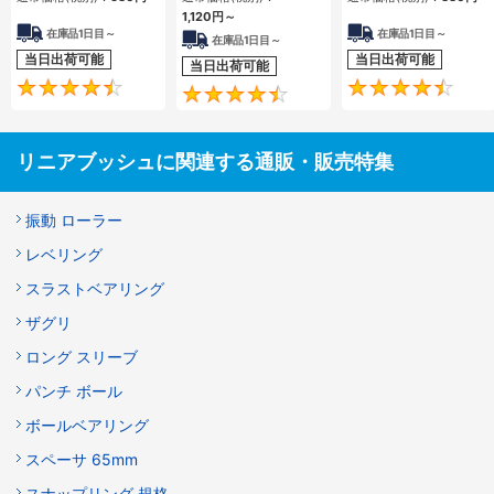
1,120
円
～
在庫品1日目～
在庫品1日目～
在庫品1日目～
当日出荷可能
当日出荷可能
当日出荷可能
4.7
4.5
リニアブッシュに関連する通販・販売特集
振動 ローラー
レベリング
スラストベアリング
ザグリ
ロング スリーブ
パンチ ボール
ボールベアリング
スペーサ 65mm
スナップリング 規格