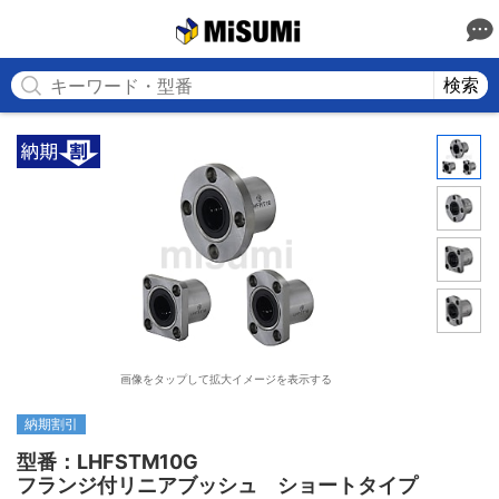
MISUMI
検索
画像をタップして拡大イメージを表示する
納期割引
型番：LHFSTM10G

フランジ付リニアブッシュ　ショートタイプ