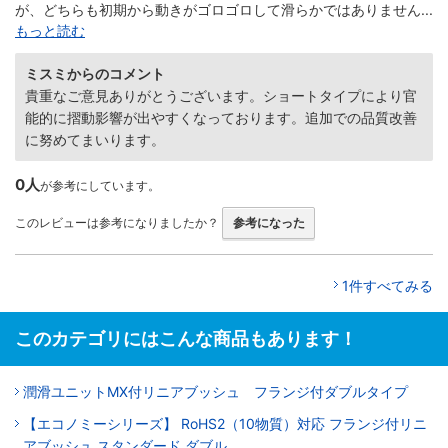
が、どちらも初期から動きがゴロゴロして滑らかではありません...
もっと読む
ミスミからのコメント
貴重なご意見ありがとうございます。ショートタイプにより官
能的に摺動影響が出やすくなっております。追加での品質改善
に努めてまいります。
0人
が参考にしています。
このレビューは参考になりましたか？
参考になった
1件すべてみる
このカテゴリにはこんな商品もあります！
潤滑ユニットMX付リニアブッシュ フランジ付ダブルタイプ
【エコノミーシリーズ】 RoHS2（10物質）対応 フランジ付リニ
アブッシュ スタンダード ダブル