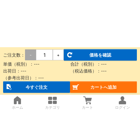
ご注文数：
価格を確認
-
+
単価（税別）：
---
合計（税別）：
---
出荷日：
---
（税込価格）：
---
（参考出荷日）：
---
今すぐ注文
カートへ追加
ホーム
カテゴリ
カート
ログイン