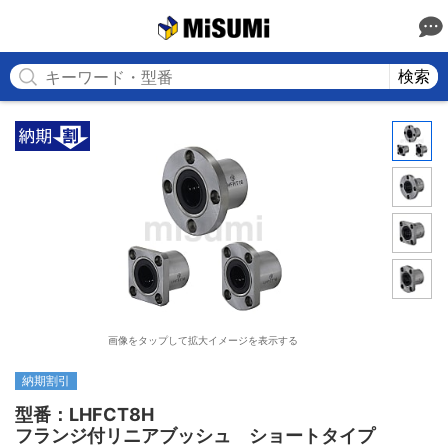
MISUMI
検索
画像をタップして拡大イメージを表示する
納期割引
型番：LHFCT8H

フランジ付リニアブッシュ　ショートタイプ