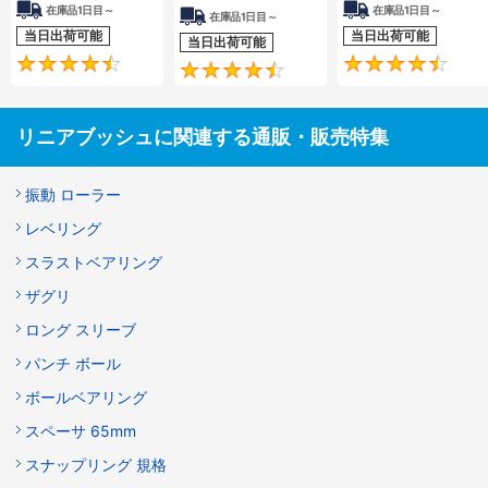
在庫品1日目～
在庫品1日目～
在庫品1日目～
当日出荷可能
当日出荷可能
当日出荷可能
4.7
4.5
リニアブッシュに関連する通販・販売特集
振動 ローラー
レベリング
スラストベアリング
ザグリ
ロング スリーブ
パンチ ボール
ボールベアリング
スペーサ 65mm
スナップリング 規格