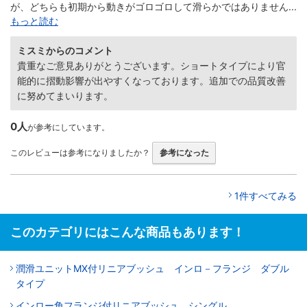
が、どちらも初期から動きがゴロゴロして滑らかではありません...
もっと読む
ミスミからのコメント
貴重なご意見ありがとうございます。ショートタイプにより官
能的に摺動影響が出やすくなっております。追加での品質改善
に努めてまいります。
0人
が参考にしています。
このレビューは参考になりましたか？
参考になった
1件すべてみる
このカテゴリにはこんな商品もあります！
潤滑ユニットMX付リニアブッシュ インロ－フランジ ダブル
タイプ
インロー角フランジ付リニアブッシュ シングル