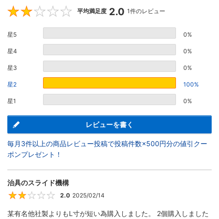
2.0
2
平均満足度
1件のレビュー
星5
0%
星4
0%
星3
0%
星2
100%
星1
0%
レビューを書く
毎月3件以上の商品レビュー投稿で投稿件数×500円分の値引クー
ポンプレゼント！
治具のスライド機構
2.0
2025/02/14
2
某有名他社製よりもL寸が短い為購入しました。 2個購入しました