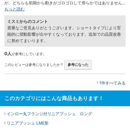
が、どちらも初期から動きがゴロゴロして滑らかではありません...
もっと読む
ミスミからのコメント
貴重なご意見ありがとうございます。ショートタイプにより官
能的に摺動影響が出やすくなっております。追加での品質改善
に努めてまいります。
0人
が参考にしています。
このレビューは参考になりましたか？
参考になった
1件すべてみる
このカテゴリにはこんな商品もあります！
インロー丸フランジ付リニアブッシュ ロング
リニアブッシュ LME形