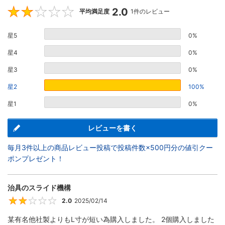
2.0
2
平均満足度
1件のレビュー
星5
0%
星4
0%
星3
0%
星2
100%
星1
0%
レビューを書く
毎月3件以上の商品レビュー投稿で投稿件数×500円分の値引クー
ポンプレゼント！
治具のスライド機構
2.0
2025/02/14
2
某有名他社製よりもL寸が短い為購入しました。 2個購入しました