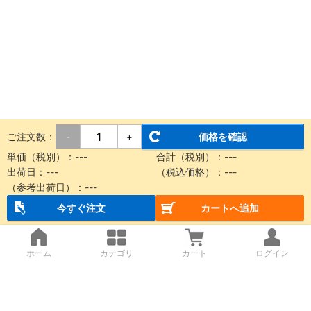
ご注文数：
価格を確認
-
+
単価（税別）：
---
合計（税別）：
---
出荷日：
---
（税込価格）：
---
（参考出荷日）：
---
今すぐ注文
カートへ追加
ホーム
カテゴリ
カート
ログイン