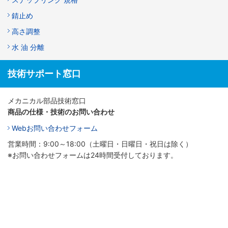
錆止め
高さ調整
水 油 分離
技術サポート窓口
メカニカル部品技術窓口
商品の仕様・技術のお問い合わせ
Webお問い合わせフォーム
営業時間：9:00～18:00（土曜日・日曜日・祝日は除く）
※お問い合わせフォームは24時間受付しております。