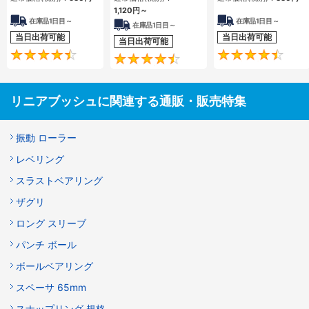
1,120
円
～
在庫品1日目～
在庫品1日目～
在庫品1日目～
当日出荷可能
当日出荷可能
当日出荷可能
4.7
4.5
リニアブッシュに関連する通販・販売特集
振動 ローラー
レベリング
スラストベアリング
ザグリ
ロング スリーブ
パンチ ボール
ボールベアリング
スペーサ 65mm
スナップリング 規格