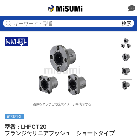
MISUMI
検索
画像をタップして拡大イメージを表示する
納期割引
型番：LHFCT20

フランジ付リニアブッシュ　ショートタイプ