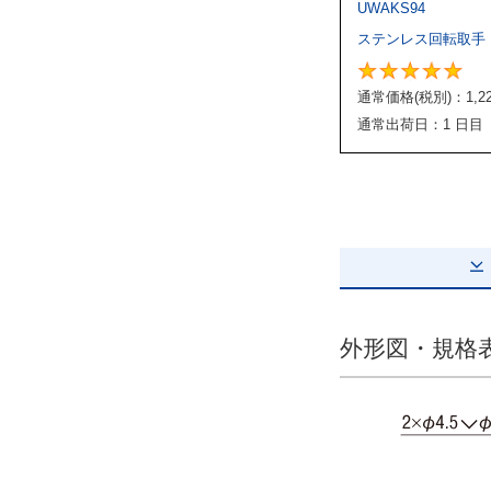
UWAKS94
2D
ステンレス回転取手
3D
通常価格(税別)：
1,2
出荷日
通常出荷日：1 日目
すべて
3日以内
外形図・規格