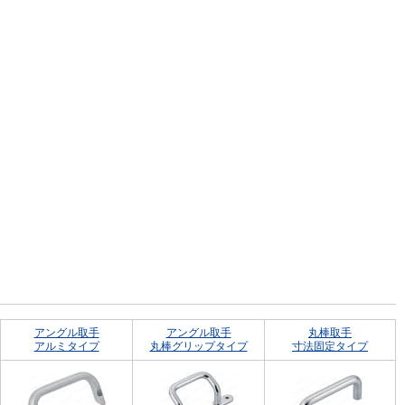
アングル取手
アングル取手
丸棒取手
アルミタイプ
丸棒グリップタイプ
寸法固定タイプ