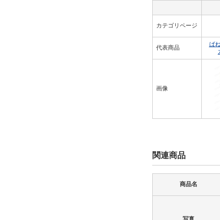
カテゴリページ
ば
代表商品
画像
関連商品
商品名
写真