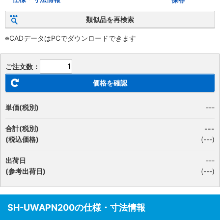
類似品を再検索
※CADデータはPCでダウンロードできます
ご注文数：
価格を確認
単価(税別)
---
合計(税別)
---
(税込価格)
(
---
)
出荷日
---
(参考出荷日)
(---)
SH-UWAPN200の仕様・寸法情報