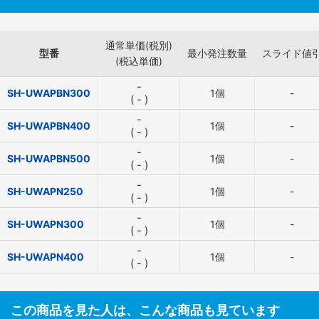
通常単価(税別)
型番
最小発注数量
スライド値
(税込単価)
-
SH-UWAPBN300
1個
-
(
-
)
-
SH-UWAPBN400
1個
-
(
-
)
-
SH-UWAPBN500
1個
-
(
-
)
-
SH-UWAPN250
1個
-
(
-
)
-
SH-UWAPN300
1個
-
(
-
)
-
SH-UWAPN400
1個
-
(
-
)
この商品を見た人は、こんな商品も見ています