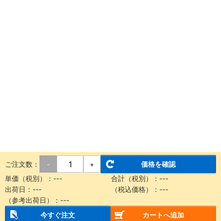
ご注文数：
価格を確認
-
+
単価（税別）：
---
合計（税別）：
---
出荷日：
---
（税込価格）：
---
（参考出荷日）：
---
今すぐ注文
カートへ追加