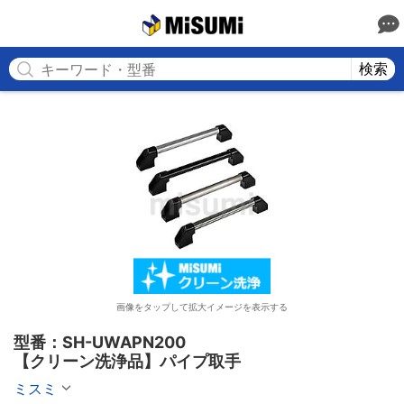
MISUMI
検索
画像をタップして拡大イメージを表示する
型番：SH-UWAPN200

【クリーン洗浄品】パイプ取手
ミスミ