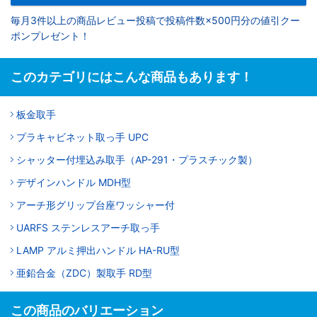
毎月3件以上の商品レビュー投稿で投稿件数×500円分の値引クー
ポンプレゼント！
このカテゴリにはこんな商品もあります！
板金取手
プラキャビネット取っ手 UPC
シャッター付埋込み取手（AP-291・プラスチック製）
デザインハンドル MDH型
アーチ形グリップ台座ワッシャー付
UARFS ステンレスアーチ取っ手
LAMP アルミ押出ハンドル HA-RU型
亜鉛合金（ZDC）製取手 RD型
この商品のバリエーション