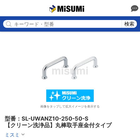
MISUMI
検索
画像をタップして拡大イメージを表示する
型番：SL-UWANZ10-250-50-S

【クリーン洗浄品】丸棒取手座金付タイプ
ミスミ