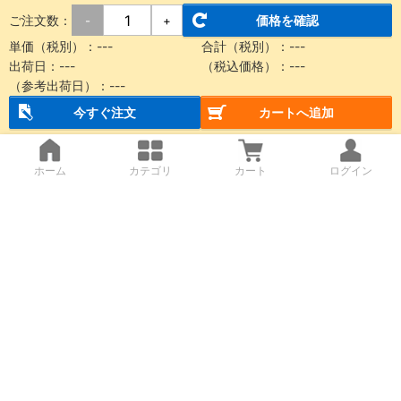
ご注文数：
価格を確認
-
+
単価（税別）：
---
合計（税別）：
---
出荷日：
---
（税込価格）：
---
（参考出荷日）：
---
今すぐ注文
カートへ追加
ホーム
カテゴリ
カート
ログイン