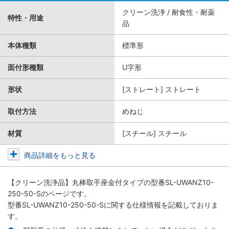
クリーン洗浄 / 耐食性・耐薬
特性・用途
品
本体種類
標準形
面付形種類
U字形
形状
[ストレート] ストレート
取付方法
めねじ
材質
[スチール] スチール
商品詳細をもっと見る
【クリーン洗浄品】丸棒取手座金付タイプ
の型番SL-UWANZ10-
250-50-Sのページです。
型番SL-UWANZ10-250-50-Sに関する仕様情報を記載しておりま
す。