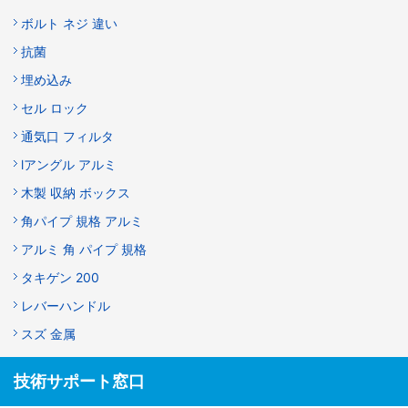
ボルト ネジ 違い
抗菌
埋め込み
セル ロック
通気口 フィルタ
lアングル アルミ
木製 収納 ボックス
角パイプ 規格 アルミ
アルミ 角 パイプ 規格
タキゲン 200
レバーハンドル
スズ 金属
技術サポート窓口