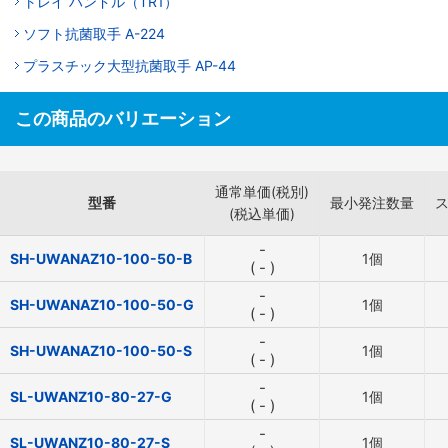
トレイ ハンドル（TR1）
ソフト抗菌取手 A-224
プラスチック大型抗菌取手 AP-44
この商品のバリエーション
通常単価(税別)
型番
最小発注数量
(税込単価)
-
SH-UWANAZ10-100-50-B
1個
(
-
)
-
SH-UWANAZ10-100-50-G
1個
(
-
)
-
SH-UWANAZ10-100-50-S
1個
(
-
)
-
SL-UWANZ10-80-27-G
1個
(
-
)
-
SL-UWANZ10-80-27-S
1個