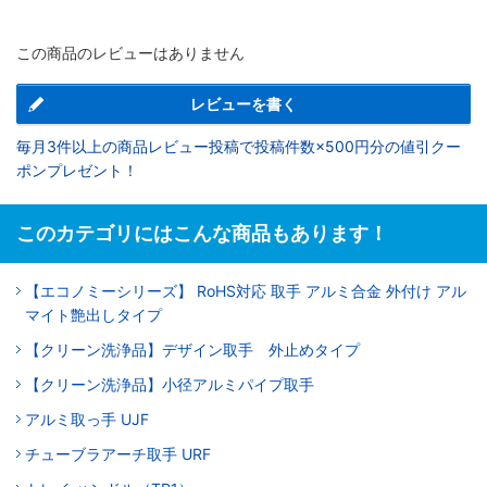
この商品のレビューはありません
レビューを書く
毎月3件以上の商品レビュー投稿で投稿件数×500円分の値引クー
ポンプレゼント！
このカテゴリにはこんな商品もあります！
【エコノミーシリーズ】 RoHS対応 取手 アルミ合金 外付け アル
マイト艶出しタイプ
【クリーン洗浄品】デザイン取手 外止めタイプ
【クリーン洗浄品】小径アルミパイプ取手
アルミ取っ手 UJF
チューブラアーチ取手 URF