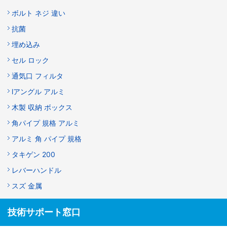
ボルト ネジ 違い
抗菌
埋め込み
セル ロック
通気口 フィルタ
lアングル アルミ
木製 収納 ボックス
角パイプ 規格 アルミ
アルミ 角 パイプ 規格
タキゲン 200
レバーハンドル
スズ 金属
技術サポート窓口