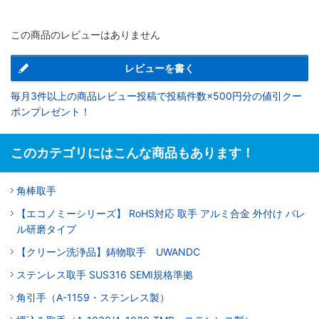
この商品のレビューはありません
レビューを書く
毎月3件以上の商品レビュー投稿で投稿件数×500円分の値引クー
ポンプレゼント！
このカテゴリにはこんな商品もあります！
角棒取手
【エコノミーシリーズ】 RoHS対応 取手 アルミ合金 外付け バレ
ル研磨タイプ
【クリーン洗浄品】鋳物取手 UWANDC
ステンレス取手 SUS316 SEMI規格準拠
角引手（A-1159・ステンレス製）