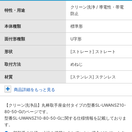
クリーン洗浄 / 導電性・帯電
特性・用途
防止
本体種類
標準形
面付形種類
U字形
形状
[ストレート] ストレート
取付方法
めねじ
材質
[ステンレス] ステンレス
商品詳細をもっと見る
【クリーン洗浄品】丸棒取手座金付タイプ
の型番SL-UWANSZ10-
80-50-Gのページです。
型番SL-UWANSZ10-80-50-Gに関する仕様情報を記載しておりま
す。