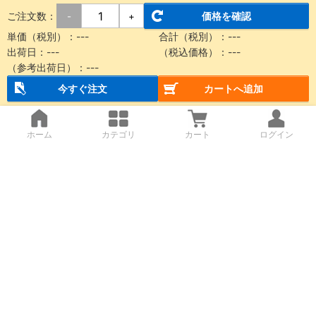
ご注文数：
価格を確認
-
+
単価（税別）：
---
合計（税別）：
---
出荷日：
---
（税込価格）：
---
（参考出荷日）：
---
今すぐ注文
カートへ追加
ホーム
カテゴリ
カート
ログイン