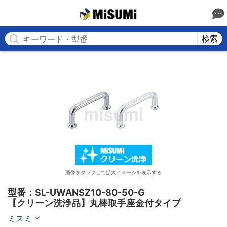
MISUMI
検索
画像をタップして拡大イメージを表示する
型番：SL-UWANSZ10-80-50-G

【クリーン洗浄品】丸棒取手座金付タイプ
ミスミ