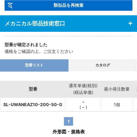
類似品を再検索
メカニカル部品技術窓口
型番が確定されました
価格をご確認の上、ご注文ください
型番リスト
カタログ
通常単価(税別)
型番
最小発注数量
(税込単価)
-
SL-UWANEAZ10-200-50-G
1個
(
-
)
1
外形図・規格表