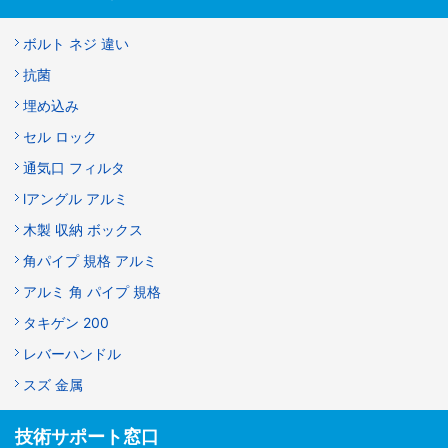
ボルト ネジ 違い
抗菌
埋め込み
セル ロック
通気口 フィルタ
lアングル アルミ
木製 収納 ボックス
角パイプ 規格 アルミ
アルミ 角 パイプ 規格
タキゲン 200
レバーハンドル
スズ 金属
技術サポート窓口