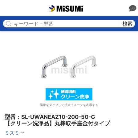
MISUMI
検索
画像をタップして拡大イメージを表示する
型番：SL-UWANEAZ10-200-50-G

【クリーン洗浄品】丸棒取手座金付タイプ
ミスミ