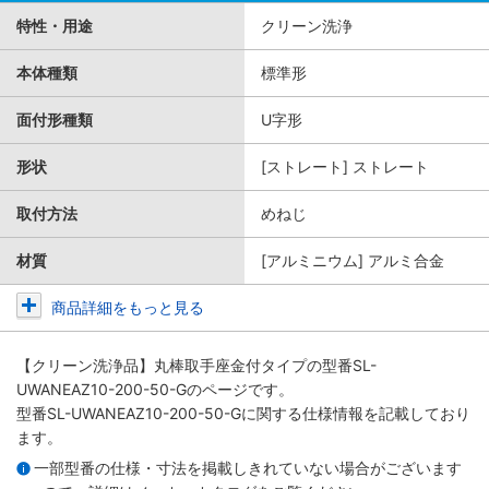
特性・用途
クリーン洗浄
本体種類
標準形
面付形種類
U字形
形状
[ストレート] ストレート
取付方法
めねじ
材質
[アルミニウム] アルミ合金
商品詳細をもっと見る
【クリーン洗浄品】丸棒取手座金付タイプ
の型番SL-
UWANEAZ10-200-50-Gのページです。
型番SL-UWANEAZ10-200-50-Gに関する仕様情報を記載しており
ます。
一部型番の仕様・寸法を掲載しきれていない場合がございます