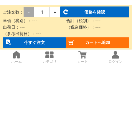
ご注文数：
価格を確認
-
+
単価（税別）：
---
合計（税別）：
---
出荷日：
---
（税込価格）：
---
（参考出荷日）：
---
今すぐ注文
カートへ追加
ホーム
カテゴリ
カート
ログイン