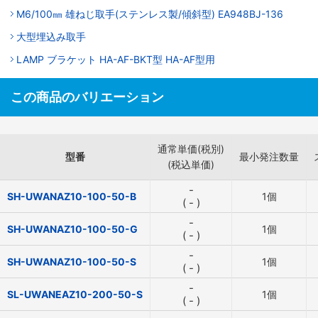
M6/100㎜ 雄ねじ取手(ステンレス製/傾斜型) EA948BJ-136
大型埋込み取手
LAMP ブラケット HA-AF-BKT型 HA-AF型用
この商品のバリエーション
通常単価(税別)
型番
最小発注数量
(税込単価)
-
SH-UWANAZ10-100-50-B
1個
(
-
)
-
SH-UWANAZ10-100-50-G
1個
(
-
)
-
SH-UWANAZ10-100-50-S
1個
(
-
)
-
SL-UWANEAZ10-200-50-S
1個
(
-
)