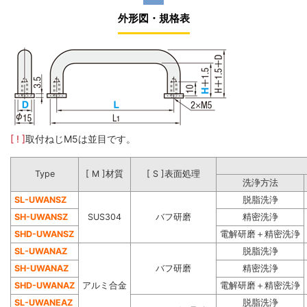
外形図・規格表
[ ! ]
取付ねじM5は並目です。
Type
[ M ]材質
[ S ]表面処理
洗浄方法
SL-UWANSZ
脱脂洗浄
SH-UWANSZ
SUS304
バフ研磨
精密洗浄
SHD-UWANSZ
電解研磨＋精密洗浄
SL-UWANAZ
脱脂洗浄
SH-UWANAZ
バフ研磨
精密洗浄
SHD-UWANAZ
アルミ合金
電解研磨＋精密洗浄
SL-UWANEAZ
脱脂洗浄