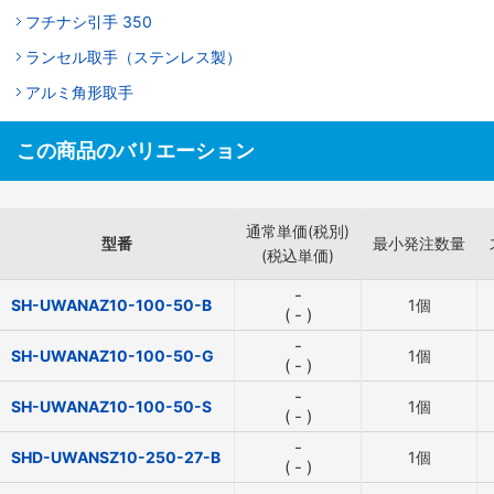
フチナシ引手 350
ランセル取手（ステンレス製）
アルミ角形取手
この商品のバリエーション
通常単価(税別)
型番
最小発注数量
(税込単価)
-
SH-UWANAZ10-100-50-B
1個
(
-
)
-
SH-UWANAZ10-100-50-G
1個
(
-
)
-
SH-UWANAZ10-100-50-S
1個
(
-
)
-
SHD-UWANSZ10-250-27-B
1個
(
-
)