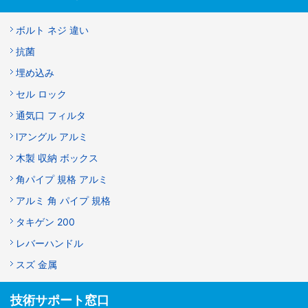
ボルト ネジ 違い
抗菌
埋め込み
セル ロック
通気口 フィルタ
lアングル アルミ
木製 収納 ボックス
角パイプ 規格 アルミ
アルミ 角 パイプ 規格
タキゲン 200
レバーハンドル
スズ 金属
技術サポート窓口