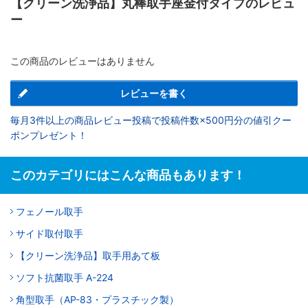
【クリーン洗浄品】丸棒取手座金付タイプのレビュ
ー
この商品のレビューはありません
レビューを書く
毎月3件以上の商品レビュー投稿で投稿件数×500円分の値引クー
ポンプレゼント！
このカテゴリにはこんな商品もあります！
フェノール取手
サイド取付取手
【クリーン洗浄品】取手用あて板
ソフト抗菌取手 A-224
角型取手（AP-83・プラスチック製）