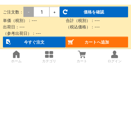
ご注文数：
価格を確認
-
+
単価（税別）：
---
合計（税別）：
---
出荷日：
---
（税込価格）：
---
（参考出荷日）：
---
今すぐ注文
カートへ追加
ホーム
カテゴリ
カート
ログイン