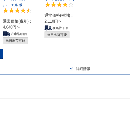
ル エルボ
4
4.4
通常価格(税別)：
通常価格(税別)：
2,110
円
〜
4,040
円
〜
在庫品1日目
在庫品1日目
当日出荷可能
当日出荷可能
詳細情報