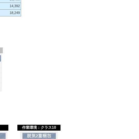
14,392
18,249
作業環境：クラス10