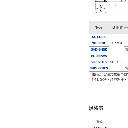
Type
[ M ]材質
SL-SNBE
SH-SNBE
SUS304
SHD-SNBE
SL-SNBES
SH-SNBES
SUS316L
SHD-SNBES
[ ! ]
梱包はご注文数量単位
[ ! ]
脱脂洗浄・精密洗浄・
規格表
型式