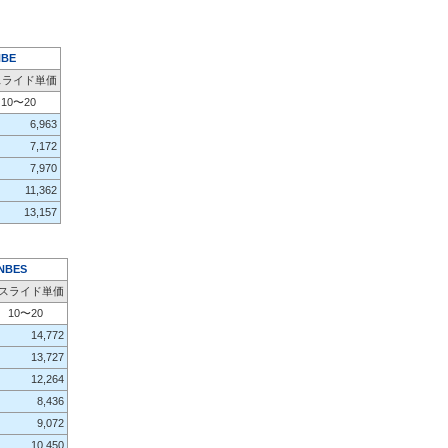
NBE
スライド単価
10〜20
6,963
7,172
7,970
11,362
13,157
NBES
スライド単価
10〜20
14,772
13,727
12,264
8,436
9,072
10,450