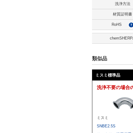
洗浄方法
CAD
材質証明書
2D
RoHS
3D
chemSHERP
出荷日
すべて
類似品
3日以内
ミスミ標準品
洗浄不要の場合
ミスミ
SNBE2.5S