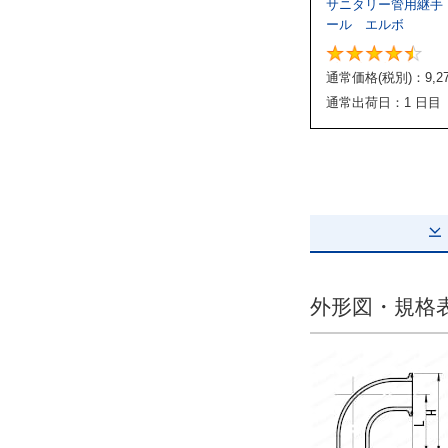
サニタリー管用継手
ール エルボ
通常価格(税別)：
9,2
通常出荷日：1 日目
外形図・規格