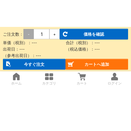
ご注文数：
価格を確認
-
+
単価（税別）：
---
合計（税別）：
---
出荷日：
---
（税込価格）：
---
（参考出荷日）：
---
今すぐ注文
カートへ追加
ホーム
カテゴリ
カート
ログイン