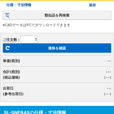
仕様・寸法情報
保存
類似品を再検索
※CADデータはPCでダウンロードできます
ご注文数：
価格を確認
単価(税別)
---
合計(税別)
---
(税込価格)
(
---
)
出荷日
---
(参考出荷日)
(---)
SL-SNFR4Sの仕様・寸法情報