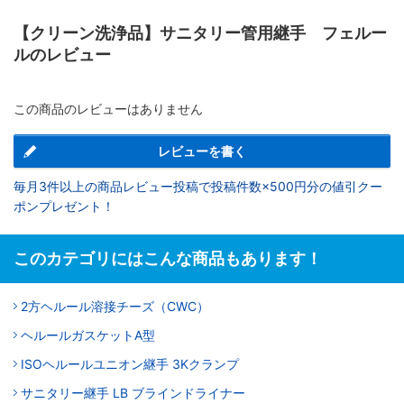
【クリーン洗浄品】サニタリー管用継手 フェルー
ルのレビュー
この商品のレビューはありません
レビューを書く
毎月3件以上の商品レビュー投稿で投稿件数×500円分の値引クー
ポンプレゼント！
このカテゴリにはこんな商品もあります！
2方ヘルール溶接チーズ（CWC）
ヘルールガスケットA型
ISOヘルールユニオン継手 3Kクランプ
サニタリー継手 LB ブラインドライナー