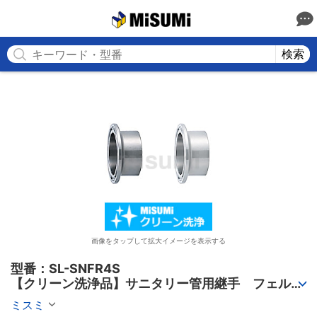
MISUMI
検索
画像をタップして拡大イメージを表示する
型番：SL-SNFR4S

【クリーン洗浄品】サニタリー管用継手　フェルー
ル
ミスミ