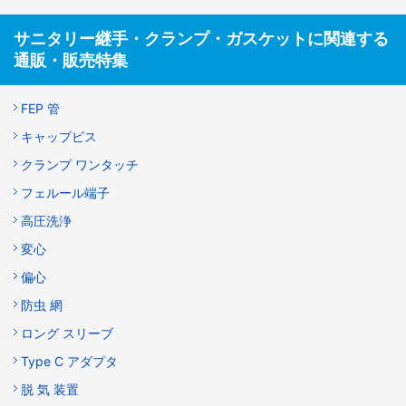
サニタリー継手・クランプ・ガスケットに関連する
通販・販売特集
FEP 管
キャップビス
クランプ ワンタッチ
フェルール端子
高圧洗浄
変心
偏心
防虫 網
ロング スリーブ
Type C アダプタ
脱 気 装置