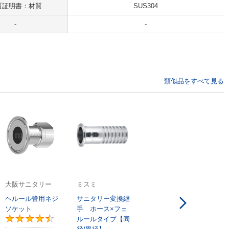
質証明書：材質
SUS304
-
-
類似品をすべて見る
大阪サニタリー
ミスミ
ヘルール管用ネジ
サニタリー変換継
ソケット
手 ホース×フェ
ルールタイプ【同
4.5