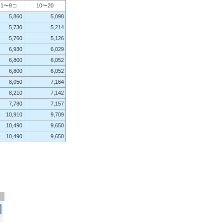
1〜9コ
10〜20
5,860
5,098
5,730
5,214
5,760
5,126
6,930
6,029
6,800
6,052
6,800
6,052
8,050
7,164
8,210
7,142
7,780
7,157
10,910
9,709
10,490
9,650
10,490
9,650