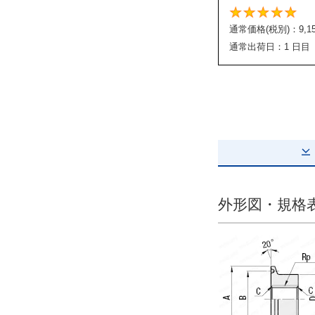
通常価格(税別)：
9,1
通常出荷日：1 日目
外形図・規格