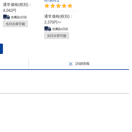
径/異径】
通常価格(税別)：
5
5
4,042
円
通常価格(税別)：
在庫品1日目
3,370
円
〜
当日出荷可能
在庫品1日目
当日出荷可能
詳細情報