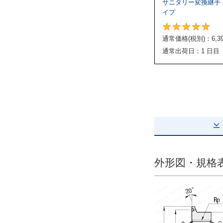
サニタリー変換継手
イプ
通常価格(税別)：
6,3
通常出荷日：1 日目
外形図・規格