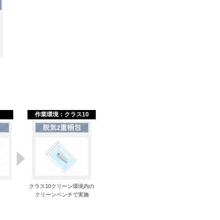
作業環境：クラス10
クラス10クリーン環境内の
クリーンベンチで実施