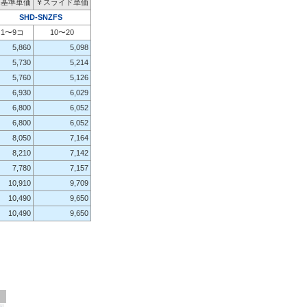
￥基準単価
￥スライド単価
SHD-SNZFS
1〜9コ
10〜20
5,860
5,098
5,730
5,214
5,760
5,126
6,930
6,029
6,800
6,052
6,800
6,052
8,050
7,164
8,210
7,142
7,780
7,157
10,910
9,709
10,490
9,650
10,490
9,650