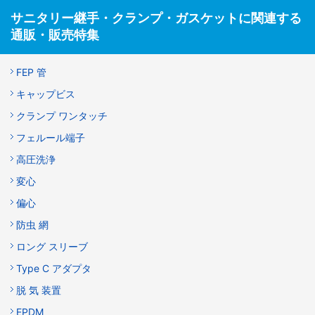
サニタリー継手・クランプ・ガスケットに関連する
通販・販売特集
FEP 管
キャップビス
クランプ ワンタッチ
フェルール端子
高圧洗浄
変心
偏心
防虫 網
ロング スリーブ
Type C アダプタ
脱 気 装置
EPDM