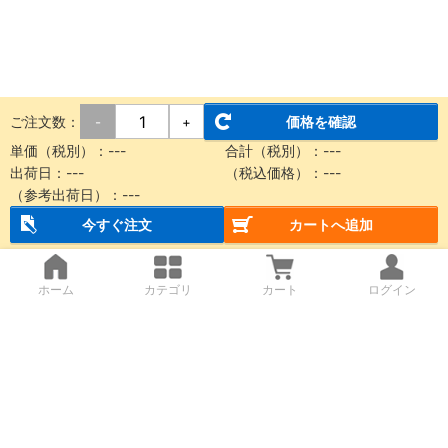
ご注文数：
価格を確認
-
+
単価（税別）：
---
合計（税別）：
---
出荷日：
---
（税込価格）：
---
（参考出荷日）：
---
今すぐ注文
カートへ追加
ホーム
カテゴリ
カート
ログイン