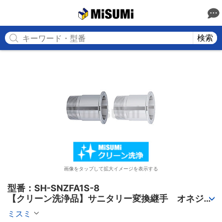
MISUMI
検索
画像をタップして拡大イメージを表示する
型番：SH-SNZFA1S-8

【クリーン洗浄品】サニタリー変換継手　オネジタ
イプ SUS304 フェルールタイプ
ミスミ