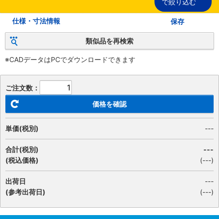
で絞り込む
仕様・寸法情報
保存
類似品を再検索
※CADデータはPCでダウンロードできます
ご注文数：
価格を確認
単価(税別)
---
合計(税別)
---
(税込価格)
(
---
)
出荷日
---
(参考出荷日)
(---)