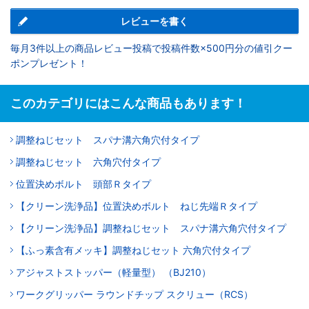
レビューを書く
毎月3件以上の商品レビュー投稿で投稿件数×500円分の値引クー
ポンプレゼント！
このカテゴリにはこんな商品もあります！
調整ねじセット スパナ溝六角穴付タイプ
調整ねじセット 六角穴付タイプ
位置決めボルト 頭部Ｒタイプ
【クリーン洗浄品】位置決めボルト ねじ先端Ｒタイプ
【クリーン洗浄品】調整ねじセット スパナ溝六角穴付タイプ
【ふっ素含有メッキ】調整ねじセット 六角穴付タイプ
アジャストストッパー（軽量型） （BJ210）
ワークグリッパー ラウンドチップ スクリュー（RCS）