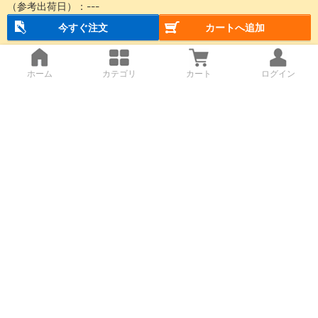
（参考出荷日）：
---
今すぐ注文
カートへ追加
ホーム
カテゴリ
カート
ログイン