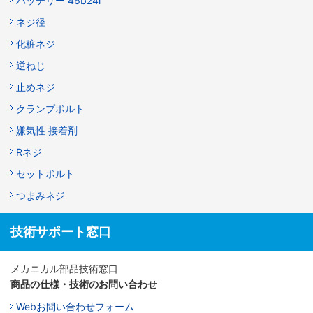
バッテリー 46b24l
ネジ径
化粧ネジ
逆ねじ
止めネジ
クランプボルト
嫌気性 接着剤
Rネジ
セットボルト
つまみネジ
技術サポート窓口
メカニカル部品技術窓口
商品の仕様・技術のお問い合わせ
Webお問い合わせフォーム