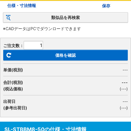
仕様・寸法情報
保存
類似品を再検索
※CADデータはPCでダウンロードできます
ご注文数：
価格を確認
単価(税別)
---
合計(税別)
---
(税込価格)
(
---
)
出荷日
---
(参考出荷日)
(---)
SL-STBBM8-50の仕様・寸法情報