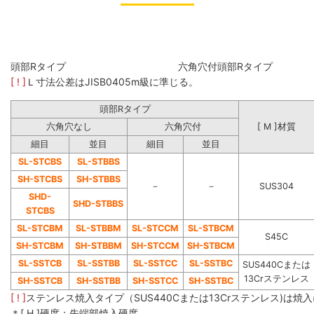
頭部Rタイプ 六角穴付頭部Rタイ
[ ! ]
Ｌ寸法公差はJISB0405m級に準じる。
頭部Rタイプ
六角穴なし
六角穴付
[ M ]材質
細目
並目
細目
並目
SL-STCBS
SL-STBBS
SH-STCBS
SH-STBBS
－
－
SUS304
SHD-
SHD-STBBS
STCBS
SL-STCBM
SL-STBBM
SL-STCCM
SL-STBCM
S45C
SH-STCBM
SH-STBBM
SH-STCCM
SH-STBCM
SL-SSTCB
SL-SSTBB
SL-SSTCC
SL-SSTBC
SUS440Cまたは
13Crステンレス
SH-SSTCB
SH-SSTBB
SH-SSTCC
SH-SSTBC
[ ! ]
ステンレス焼入タイプ（SUS440Cまたは13Crステンレス)は
＊[ H ]硬度：先端部焼入硬度