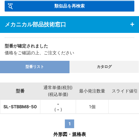
類似品を再検索
ているため、磨耗に強いです。
メカニカル部品技術窓口
型番が確定されました
価格をご確認の上、ご注文ください
型番リスト
カタログ
通常単価(税別)
型番
最小発注数量
スライド値引
(税込単価)
-
SL-STBBM8-50
1個
(
-
)
1
外形図・規格表