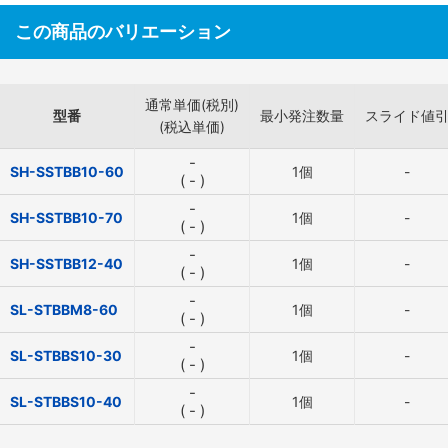
この商品のバリエーション
通常単価(税別)
型番
最小発注数量
スライド値
(税込単価)
-
SH-SSTBB10-60
1個
-
(
-
)
-
SH-SSTBB10-70
1個
-
(
-
)
-
SH-SSTBB12-40
1個
-
(
-
)
-
SL-STBBM8-60
1個
-
(
-
)
-
SL-STBBS10-30
1個
-
(
-
)
-
SL-STBBS10-40
1個
-
(
-
)