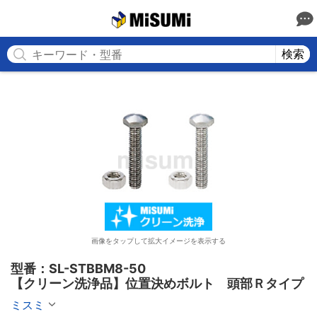
MISUMI
検索
画像をタップして拡大イメージを表示する
型番：SL-STBBM8-50

【クリーン洗浄品】位置決めボルト　頭部Ｒタイプ
ミスミ